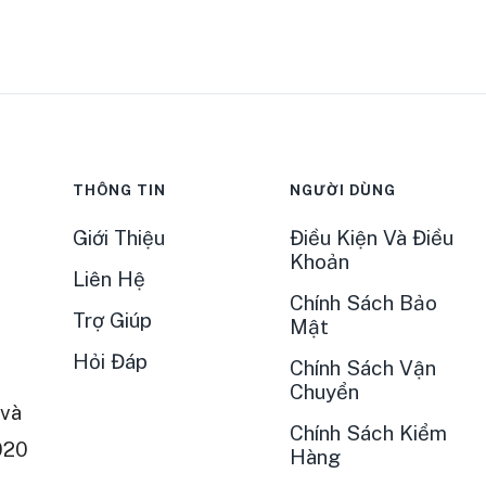
THÔNG TIN
NGƯỜI DÙNG
Giới Thiệu
Điều Kiện Và Điều
Khoản
Liên Hệ
Chính Sách Bảo
Trợ Giúp
Mật
Hỏi Đáp
Chính Sách Vận
Chuyển
và
Chính Sách Kiểm
020
Hàng