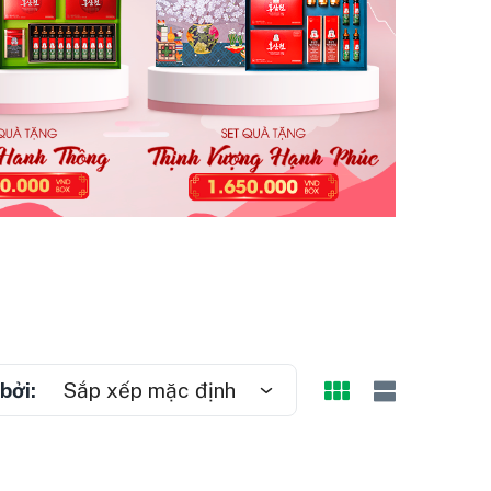
bởi:
Sắp xếp mặc định