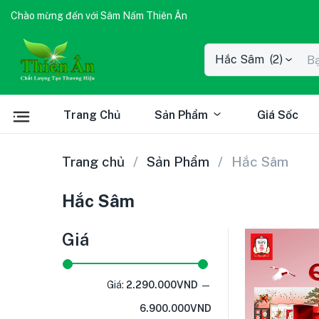
Chào mừng đến với Sâm Nấm Thiên Ân
Hắc Sâm (2)
Trang Chủ
Sản Phẩm
Giá Sốc
Trang chủ
Sản Phẩm
Hắc Sâm
Hắc Sâm
Giá
Giá:
2.290.000VND
—
6.900.000VND