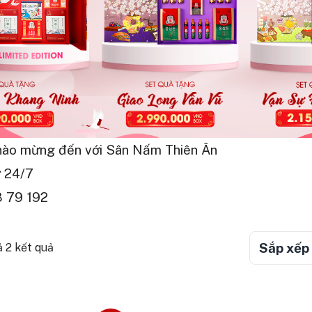
hào mừng đến với Sân Nấm Thiên Ân
 24/7
 79 192
Sắp xếp 
ả 2 kết quả