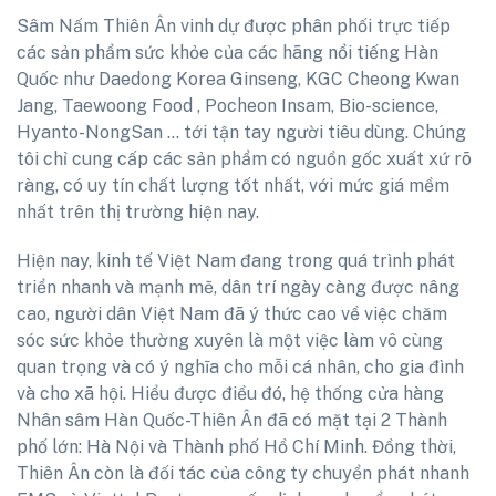
Sâm Nấm Thiên Ân vinh dự được phân phối trực tiếp
các sản phẩm sức khỏe của các hãng nổi tiếng Hàn
Quốc như Daedong Korea Ginseng, KGC Cheong Kwan
Jang, Taewoong Food , Pocheon Insam, Bio-science,
Hyanto-NongSan … tới tận tay người tiêu dùng. Chúng
tôi chỉ cung cấp các sản phẩm có nguồn gốc xuất xứ rõ
ràng, có uy tín chất lượng tốt nhất, với mức giá mềm
nhất trên thị trường hiện nay.
Hiện nay, kinh tế Việt Nam đang trong quá trình phát
triển nhanh và mạnh mẽ, dân trí ngày càng được nâng
cao, người dân Việt Nam đã ý thức cao về việc chăm
sóc sức khỏe thường xuyên là một việc làm vô cùng
quan trọng và có ý nghĩa cho mỗi cá nhân, cho gia đình
và cho xã hội. Hiểu được điều đó, hệ thống cửa hàng
Nhân sâm Hàn Quốc-Thiên Ân đã có mặt tại 2 Thành
phố lớn: Hà Nội và Thành phố Hồ Chí Minh. Đồng thời,
Thiên Ân còn là đối tác của công ty chuyển phát nhanh