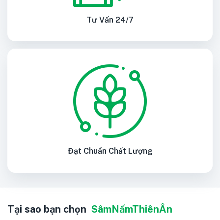
Tư Vấn 24/7
Đạt Chuẩn Chất Lượng
Tại sao bạn chọn
SâmNấmThiênÂn