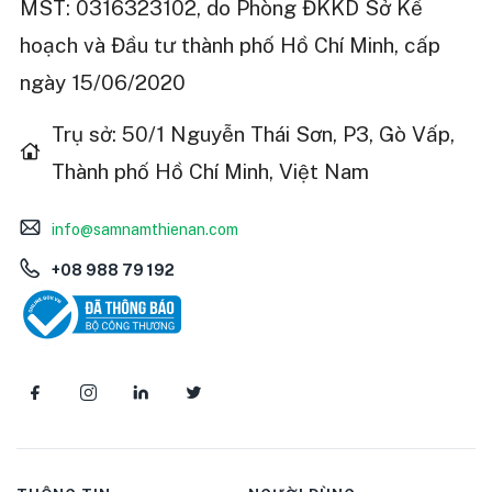
MST: 0316323102, do Phòng ĐKKD Sở Kế
hoạch và Đầu tư thành phố Hồ Chí Minh, cấp
ngày 15/06/2020
Trụ sở: 50/1 Nguyễn Thái Sơn, P3, Gò Vấp,
Thành phố Hồ Chí Minh, Việt Nam
info@samnamthienan.com
+08 988 79 192