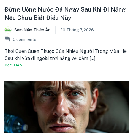
Đừng Uống Nước Đá Ngay Sau Khi Đi Nắng
Nếu Chưa Biết Điều Này
Sâm Nấm Thiên Ân
20 Tháng 7, 2026
0
comments
Thói Quen Quen Thuộc Của Nhiều Người Trong Mùa Hè
Sau khi vừa đi ngoài trời nắng về, cảm [...]
Đọc Tiếp