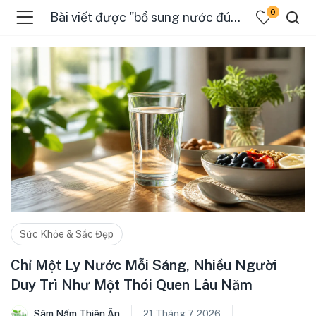
0
Bài viết được "bổ sung nước đúng cách"
Sức Khỏe & Sắc Đẹp
Chỉ Một Ly Nước Mỗi Sáng, Nhiều Người
Duy Trì Như Một Thói Quen Lâu Năm
Sâm Nấm Thiên Ân
21 Tháng 7, 2026