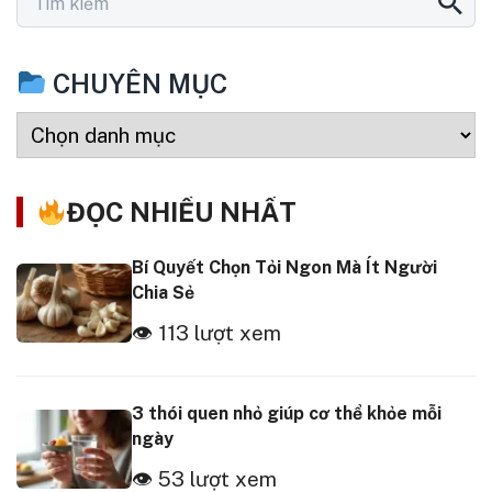
CHUYÊN MỤC
ĐỌC NHIỀU NHẤT
Bí Quyết Chọn Tỏi Ngon Mà Ít Người
Chia Sẻ
👁 113 lượt xem
3 thói quen nhỏ giúp cơ thể khỏe mỗi
ngày
👁 53 lượt xem