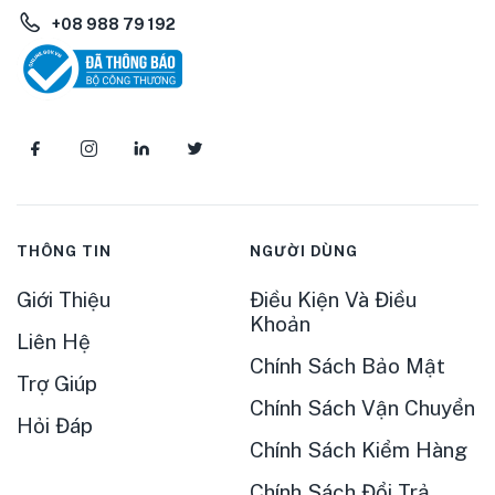
+08 988 79 192
THÔNG TIN
NGƯỜI DÙNG
Giới Thiệu
Điều Kiện Và Điều
Khoản
Liên Hệ
Chính Sách Bảo Mật
Trợ Giúp
Chính Sách Vận Chuyển
Hỏi Đáp
Chính Sách Kiểm Hàng
Chính Sách Đổi Trả