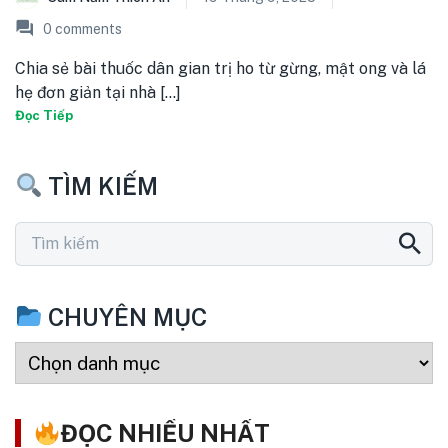
0
comments
Chia sẻ bài thuốc dân gian trị ho từ gừng, mật ong và lá
hẹ đơn giản tại nhà [...]
Đọc Tiếp
TÌM KIẾM
CHUYÊN MỤC
ĐỌC NHIỀU NHẤT