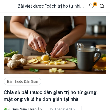
0
Bài viết được "cách trị ho tự nhiên"
Bài Thuốc Dân Gian
Chia sẻ bài thuốc dân gian trị ho từ gừng,
mật ong và lá hẹ đơn giản tại nhà
Sâm Nấm Thiên Ân
19 Tháng 9, 2025