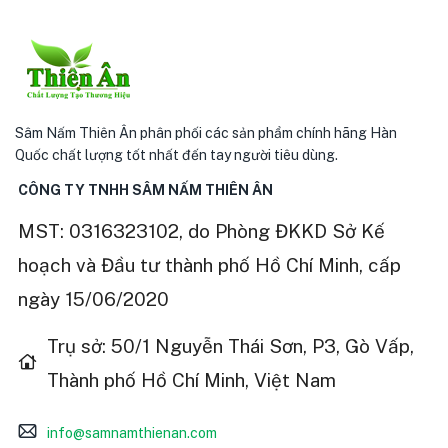
Sâm Nấm Thiên Ân phân phối các sản phẩm chính hãng Hàn
Quốc chất lượng tốt nhất đến tay người tiêu dùng.
CÔNG TY TNHH SÂM NẤM THIÊN ÂN
MST: 0316323102, do Phòng ĐKKD Sở Kế
hoạch và Đầu tư thành phố Hồ Chí Minh, cấp
ngày 15/06/2020
Trụ sở: 50/1 Nguyễn Thái Sơn, P3, Gò Vấp,
Thành phố Hồ Chí Minh, Việt Nam
info@samnamthienan.com