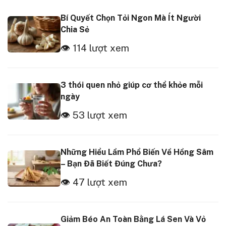
Bí Quyết Chọn Tỏi Ngon Mà Ít Người
Chia Sẻ
👁 114 lượt xem
3 thói quen nhỏ giúp cơ thể khỏe mỗi
ngày
👁 53 lượt xem
Những Hiểu Lầm Phổ Biến Về Hồng Sâm
– Bạn Đã Biết Đúng Chưa?
👁 47 lượt xem
Giảm Béo An Toàn Bằng Lá Sen Và Vỏ