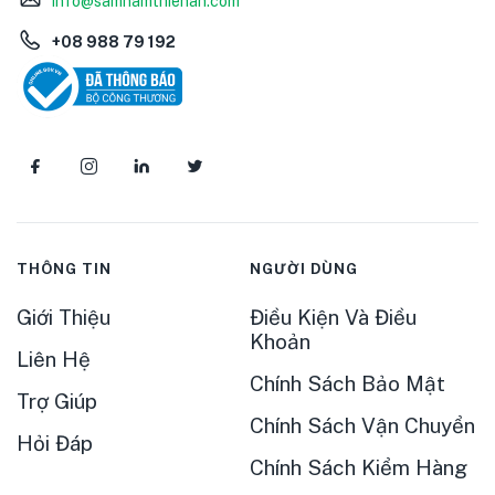
info@samnamthienan.com
+08 988 79 192
THÔNG TIN
NGƯỜI DÙNG
Giới Thiệu
Điều Kiện Và Điều
Khoản
Liên Hệ
Chính Sách Bảo Mật
Trợ Giúp
Chính Sách Vận Chuyển
Hỏi Đáp
Chính Sách Kiểm Hàng