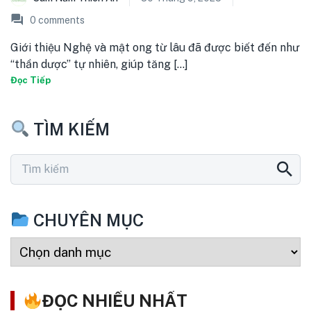
0
comments
Giới thiệu Nghệ và mật ong từ lâu đã được biết đến như
“thần dược” tự nhiên, giúp tăng [...]
Đọc Tiếp
TÌM KIẾM
CHUYÊN MỤC
ĐỌC NHIỀU NHẤT