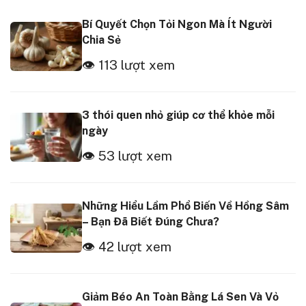
Bí Quyết Chọn Tỏi Ngon Mà Ít Người
Chia Sẻ
👁 113 lượt xem
3 thói quen nhỏ giúp cơ thể khỏe mỗi
ngày
👁 53 lượt xem
Những Hiểu Lầm Phổ Biến Về Hồng Sâm
– Bạn Đã Biết Đúng Chưa?
👁 42 lượt xem
Giảm Béo An Toàn Bằng Lá Sen Và Vỏ