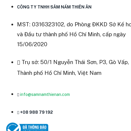
CÔNG TY TNHH SÂM NẤM THIÊN ÂN
MST: 0316323102, do Phòng ĐKKD Sở Kế h
và Đầu tư thành phố Hồ Chí Minh, cấp ngày
15/06/2020
Trụ sở: 50/1 Nguyễn Thái Sơn, P3, Gò Vấp,
Thành phố Hồ Chí Minh, Việt Nam
info@samnamthienan.com
+08 988 79 192