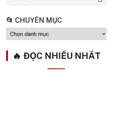
📂 CHUYÊN MỤC
🔥 ĐỌC NHIỀU NHẤT