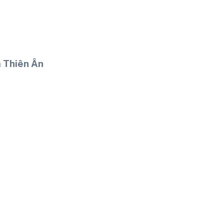
 Thiên Ân