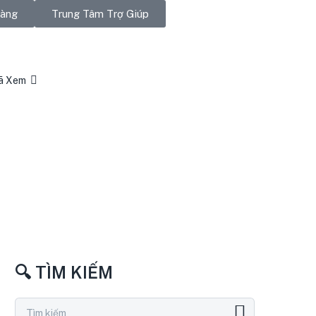
Hàng
Trung Tâm Trợ Giúp
ã Xem
🔍 TÌM KIẾM