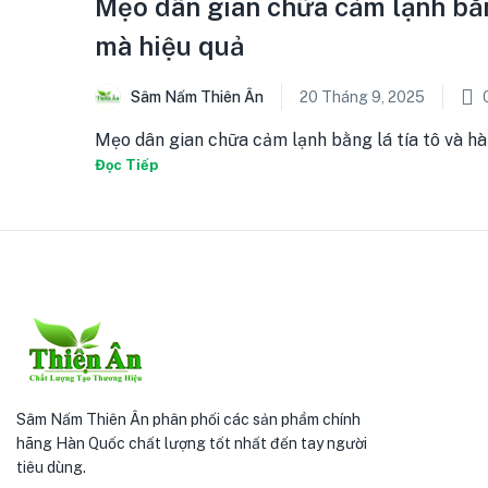
Mẹo dân gian chữa cảm lạnh bằng
mà hiệu quả
Sâm Nấm Thiên Ân
20 Tháng 9, 2025
Mẹo dân gian chữa cảm lạnh bằng lá tía tô và hành
Đọc Tiếp
Sâm Nấm Thiên Ân phân phối các sản phẩm chính
hãng Hàn Quốc chất lượng tốt nhất đến tay người
tiêu dùng.