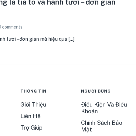
 lá tía tô và hành tươi – đơn giản
0
comments
 tươi – đơn giản mà hiệu quả [...]
THÔNG TIN
NGƯỜI DÙNG
Giới Thiệu
Điều Kiện Và Điều
Khoản
Liên Hệ
Chính Sách Bảo
Trợ Giúp
Mật