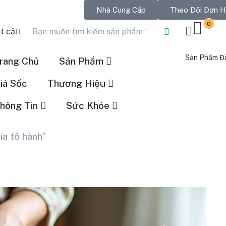
Nhà Cung Cấp
Theo Dõi Đơn 
0
t cả
Sản Phẩm Đ
rang Chủ
Sản Phẩm
iá Sốc
Thương Hiệu
hông Tin
Sức Khỏe
ía tô hành"