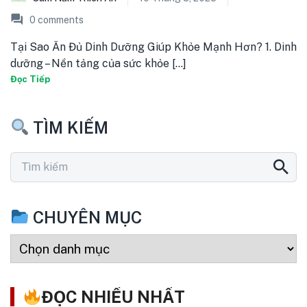
0
comments
Tại Sao Ăn Đủ Dinh Dưỡng Giúp Khỏe Mạnh Hơn? 1. Dinh
dưỡng – Nền tảng của sức khỏe [...]
Đọc Tiếp
TÌM KIẾM
CHUYÊN MỤC
ĐỌC NHIỀU NHẤT