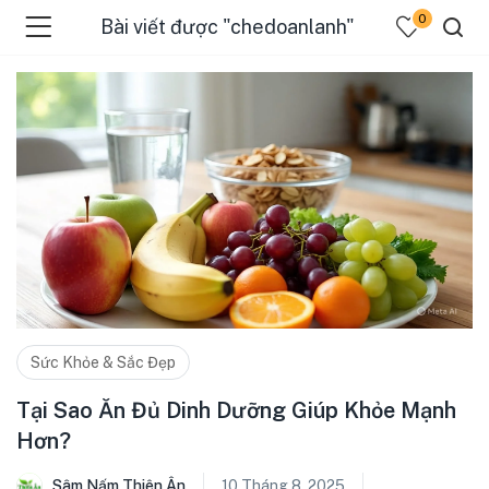
0
Bài viết được "chedoanlanh"
Sức Khỏe & Sắc Đẹp
Tại Sao Ăn Đủ Dinh Dưỡng Giúp Khỏe Mạnh
Hơn?
Sâm Nấm Thiên Ân
10 Tháng 8, 2025