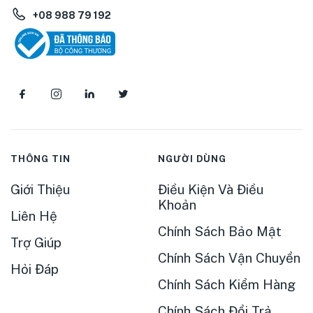
+08 988 79 192
THÔNG TIN
NGƯỜI DÙNG
Giới Thiệu
Điều Kiện Và Điều
Khoản
Liên Hệ
Chính Sách Bảo Mật
Trợ Giúp
Chính Sách Vận Chuyển
Hỏi Đáp
Chính Sách Kiểm Hàng
Chính Sách Đổi Trả