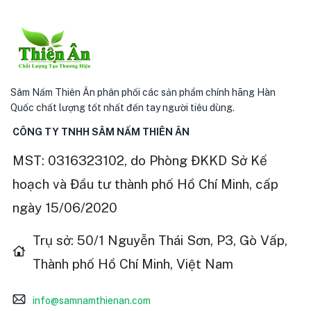
Sâm Nấm Thiên Ân phân phối các sản phẩm chính hãng Hàn
Quốc chất lượng tốt nhất đến tay người tiêu dùng.
CÔNG TY TNHH SÂM NẤM THIÊN ÂN
MST: 0316323102, do Phòng ĐKKD Sở Kế
hoạch và Đầu tư thành phố Hồ Chí Minh, cấp
ngày 15/06/2020
Trụ sở: 50/1 Nguyễn Thái Sơn, P3, Gò Vấp,
Thành phố Hồ Chí Minh, Việt Nam
info@samnamthienan.com