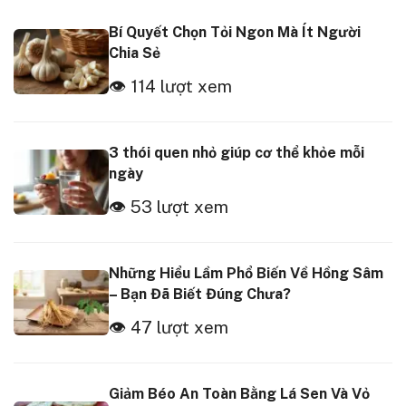
Bí Quyết Chọn Tỏi Ngon Mà Ít Người
Chia Sẻ
👁 114 lượt xem
3 thói quen nhỏ giúp cơ thể khỏe mỗi
ngày
👁 53 lượt xem
Những Hiểu Lầm Phổ Biến Về Hồng Sâm
– Bạn Đã Biết Đúng Chưa?
👁 47 lượt xem
Giảm Béo An Toàn Bằng Lá Sen Và Vỏ