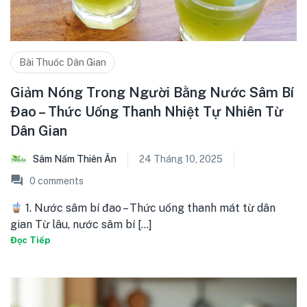
Bài Thuốc Dân Gian
Giảm Nóng Trong Người Bằng Nước Sâm Bí
Đao – Thức Uống Thanh Nhiệt Tự Nhiên Từ
Dân Gian
Sâm Nấm Thiên Ân
24 Tháng 10, 2025
0
comments
1. Nước sâm bí đao – Thức uống thanh mát từ dân
gian Từ lâu, nước sâm bí [...]
Đọc Tiếp