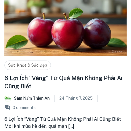
Sức Khỏe & Sắc Đẹp
6 Lợi Ích “Vàng” Từ Quả Mận Không Phải Ai
Cũng Biết
Sâm Nấm Thiên Ân
24 Tháng 7, 2025
0
comments
6 Lợi Ích “Vàng” Từ Quả Mận Không Phải Ai Cũng Biết
Mỗi khi mùa hè đến, quả mận [...]