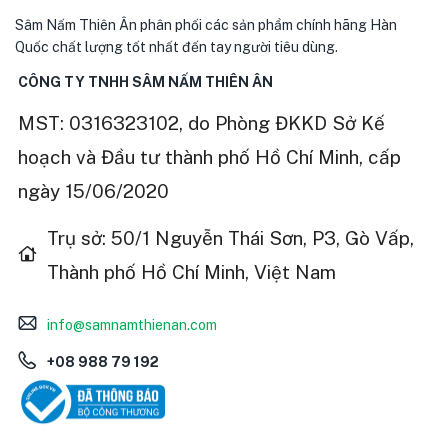
Sâm Nấm Thiên Ân phân phối các sản phẩm chính hãng Hàn
Quốc chất lượng tốt nhất đến tay người tiêu dùng.
CÔNG TY TNHH SÂM NẤM THIÊN ÂN
MST: 0316323102, do Phòng ĐKKD Sở Kế
hoạch và Đầu tư thành phố Hồ Chí Minh, cấp
ngày 15/06/2020
Trụ sở: 50/1 Nguyễn Thái Sơn, P3, Gò Vấp,
Thành phố Hồ Chí Minh, Việt Nam
info@samnamthienan.com
+08 988 79 192