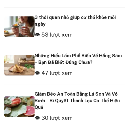
3 thói quen nhỏ giúp cơ thể khỏe mỗi
ngày
👁 53 lượt xem
Những Hiểu Lầm Phổ Biến Về Hồng Sâm
– Bạn Đã Biết Đúng Chưa?
👁 47 lượt xem
Giảm Béo An Toàn Bằng Lá Sen Và Vỏ
Bưởi – Bí Quyết Thanh Lọc Cơ Thể Hiệu
Quả
👁 30 lượt xem