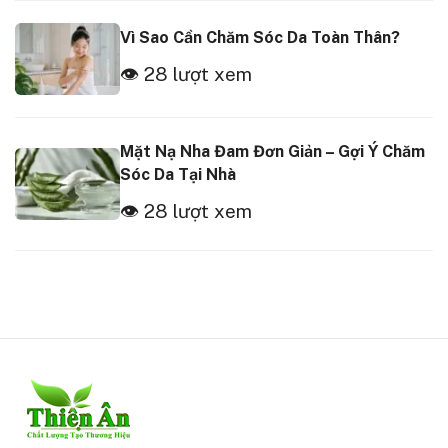
Vì Sao Cần Chăm Sóc Da Toàn Thân?
👁 28 lượt xem
Mặt Nạ Nha Đam Đơn Giản – Gợi Ý Chăm
Sóc Da Tại Nhà
👁 28 lượt xem