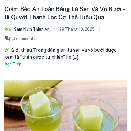
Giảm Béo An Toàn Bằng Lá Sen Và Vỏ Bưởi –
Bí Quyết Thanh Lọc Cơ Thể Hiệu Quả
Sâm Nấm Thiên Ân
28 Tháng 10, 2025
0
comments
Giới thiệu Trong dân gian, lá sen và vỏ bưởi được
xem là “thần dược tự nhiên” hỗ [...]
Đọc Tiếp