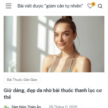
0
Bài viết được "giảm cân tự nhiên"
Bài Thuốc Dân Gian
Giữ dáng, đẹp da nhờ bài thuốc thanh lọc cơ
thể
Sâm Nấm Thiên Ân
29 Tháng 11, 2025