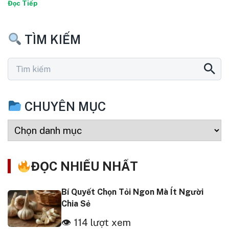
Đọc Tiếp
TÌM KIẾM
CHUYÊN MỤC
ĐỌC NHIỀU NHẤT
Bí Quyết Chọn Tỏi Ngon Mà Ít Người
Chia Sẻ
👁 114 lượt xem