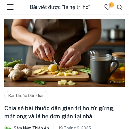
0
Bài viết được "lá hẹ trị ho"
Bài Thuốc Dân Gian
Chia sẻ bài thuốc dân gian trị ho từ gừng,
mật ong và lá hẹ đơn giản tại nhà
Sâm Nấm Thiên Ân
19 Tháng 9, 2025