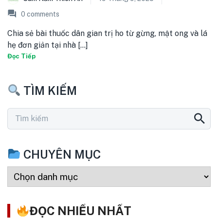
0
comments
Chia sẻ bài thuốc dân gian trị ho từ gừng, mật ong và lá
hẹ đơn giản tại nhà [...]
Đọc Tiếp
TÌM KIẾM
CHUYÊN MỤC
ĐỌC NHIỀU NHẤT