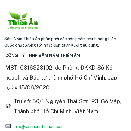
Sâm Nấm Thiên Ân phân phối các sản phẩm chính hãng Hàn
Quốc chất lượng tốt nhất đến tay người tiêu dùng.
CÔNG TY TNHH SÂM NẤM THIÊN ÂN
MST: 0316323102, do Phòng ĐKKD Sở Kế
hoạch và Đầu tư thành phố Hồ Chí Minh, cấp
ngày 15/06/2020
Trụ sở: 50/1 Nguyễn Thái Sơn, P3, Gò Vấp,
Thành phố Hồ Chí Minh, Việt Nam
info@samnamthienan.com