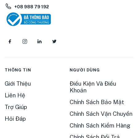
+08 988 79 192
THÔNG TIN
NGƯỜI DÙNG
Giới Thiệu
Điều Kiện Và Điều
Khoản
Liên Hệ
Chính Sách Bảo Mật
Trợ Giúp
Chính Sách Vận Chuyển
Hỏi Đáp
Chính Sách Kiểm Hàng
Chính Sách Đổi Trả