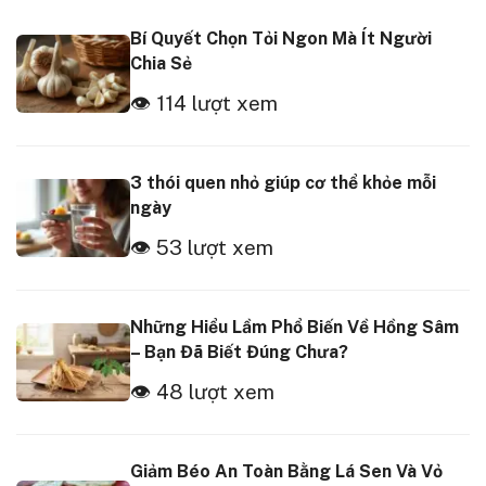
Bí Quyết Chọn Tỏi Ngon Mà Ít Người
Chia Sẻ
👁 114 lượt xem
3 thói quen nhỏ giúp cơ thể khỏe mỗi
ngày
👁 53 lượt xem
Những Hiểu Lầm Phổ Biến Về Hồng Sâm
– Bạn Đã Biết Đúng Chưa?
👁 48 lượt xem
Giảm Béo An Toàn Bằng Lá Sen Và Vỏ