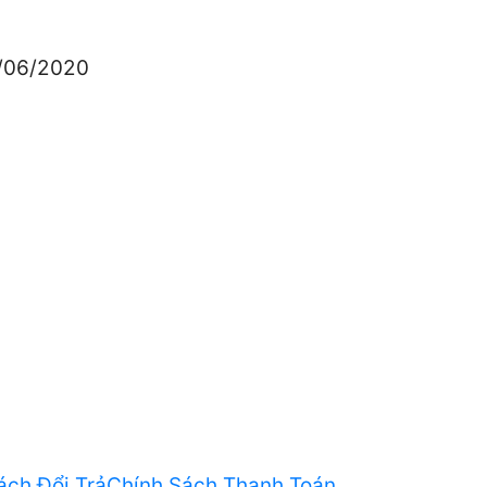
5/06/2020
ách Đổi Trả
Chính Sách Thanh Toán