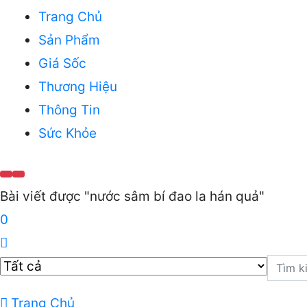
Trang Chủ
Sản Phẩm
Giá Sốc
Thương Hiệu
Thông Tin
Sức Khỏe
Bài viết được "nước sâm bí đao la hán quả"
0
Trang Chủ