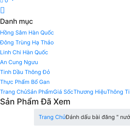
0
Danh mục
Hồng Sâm Hàn Quốc
Đông Trùng Hạ Thảo
Linh Chi Hàn Quốc
An Cung Ngưu
Tinh Dầu Thông Đỏ
Thực Phẩm Bổ Gan
Trang Chủ
Sản Phẩm
Giá Sốc
Thương Hiệu
Thông Ti
Sản Phẩm Đã Xem
Trang Chủ
Đánh dấu bài đăng " nướ