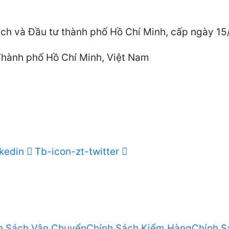
h và Đầu tư thành phố Hồ Chí Minh, cấp ngày 1
 Thành phố Hồ Chí Minh, Việt Nam
nkedin
Tb-icon-zt-twitter
h Sách Vận Chuyển
Chính Sách Kiểm Hàng
Chính S