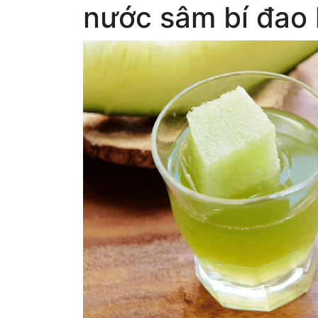
nước sâm bí đao 