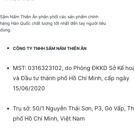
Sâm Nấm Thiên Ân phân phối các sản phẩm chính
hãng Hàn Quốc chất lượng tốt nhất đến tay người tiêu
dùng.
CÔNG TY TNHH SÂM NẤM THIÊN ÂN
MST: 0316323102, do Phòng ĐKKD Sở Kế ho
và Đầu tư thành phố Hồ Chí Minh, cấp ngày
15/06/2020
Trụ sở: 50/1 Nguyễn Thái Sơn, P3, Gò Vấp, T
phố Hồ Chí Minh, Việt Nam