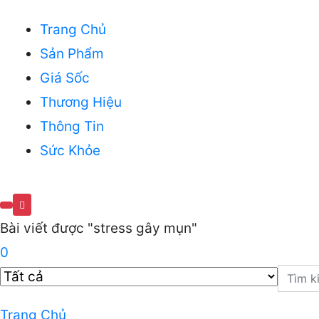
Trang Chủ
Sản Phẩm
Giá Sốc
Thương Hiệu
Thông Tin
Sức Khỏe
Bài viết được "stress gây mụn"
0
Trang Chủ