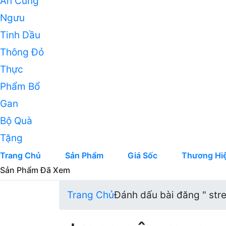
An Cung
Ngưu
Tinh Dầu
Thông Đỏ
Thực
Phẩm Bổ
Gan
Bộ Quà
Tặng
Trang Chủ
Sản Phẩm
Giá Sốc
Thương Hi
Sản Phẩm Đã Xem
Trang Chủ
Đánh dấu bài đăng " str