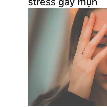
stress gây mụn