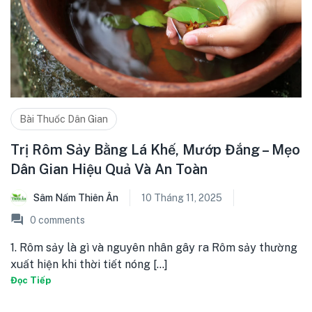
Bài Thuốc Dân Gian
Trị Rôm Sảy Bằng Lá Khế, Mướp Đắng – Mẹo
Dân Gian Hiệu Quả Và An Toàn
Sâm Nấm Thiên Ân
10 Tháng 11, 2025
0
comments
1. Rôm sảy là gì và nguyên nhân gây ra Rôm sảy thường
xuất hiện khi thời tiết nóng [...]
Đọc Tiếp