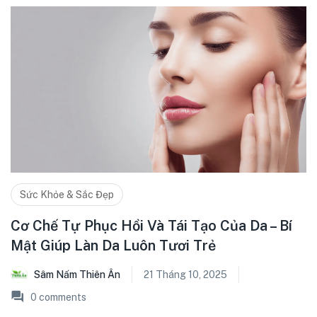
Sức Khỏe & Sắc Đẹp
Cơ Chế Tự Phục Hồi Và Tái Tạo Của Da – Bí
Mật Giúp Làn Da Luôn Tươi Trẻ
Sâm Nấm Thiên Ân
21 Tháng 10, 2025
0
comments