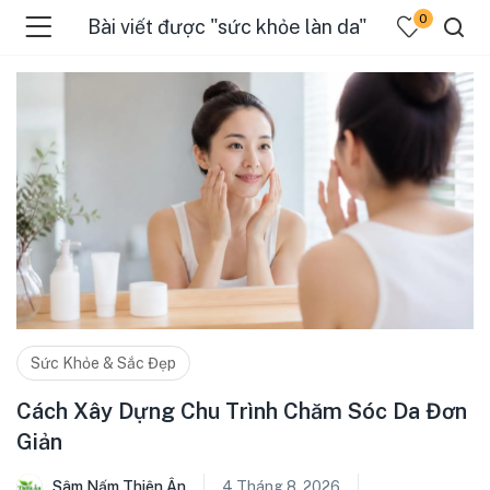
0
Bài viết được "sức khỏe làn da"
Sức Khỏe & Sắc Đẹp
Cách Xây Dựng Chu Trình Chăm Sóc Da Đơn
Giản
Sâm Nấm Thiên Ân
4 Tháng 8, 2026