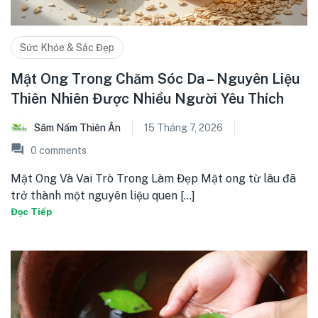
Sức Khỏe & Sắc Đẹp
Mật Ong Trong Chăm Sóc Da – Nguyên Liệu
Thiên Nhiên Được Nhiều Người Yêu Thích
Sâm Nấm Thiên Ân
15 Tháng 7, 2026
0
comments
Mật Ong Và Vai Trò Trong Làm Đẹp Mật ong từ lâu đã
trở thành một nguyên liệu quen [...]
Đọc Tiếp