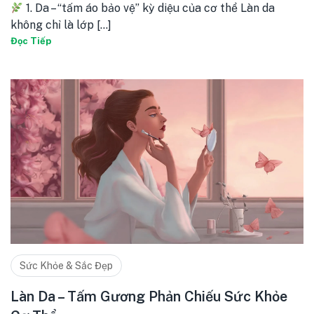
1. Da – “tấm áo bảo vệ” kỳ diệu của cơ thể Làn da
không chỉ là lớp [...]
Đọc Tiếp
Sức Khỏe & Sắc Đẹp
Làn Da – Tấm Gương Phản Chiếu Sức Khỏe