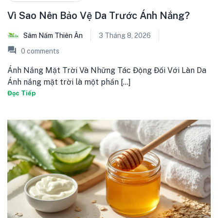
Vì Sao Nên Bảo Vệ Da Trước Ánh Nắng?
Sâm Nấm Thiên Ân
3 Tháng 8, 2026
0
comments
Ánh Nắng Mặt Trời Và Những Tác Động Đối Với Làn Da
Ánh nắng mặt trời là một phần [...]
Đọc Tiếp