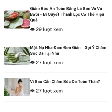
Giảm Béo An Toàn Bằng Lá Sen Và Vỏ
Bưởi – Bí Quyết Thanh Lọc Cơ Thể Hiệu
Quả
👁 29 lượt xem
Mặt Nạ Nha Đam Đơn Giản – Gợi Ý Chăm
Sóc Da Tại Nhà
👁 27 lượt xem
Vì Sao Cần Chăm Sóc Da Toàn Thân?
👁 27 lượt xem