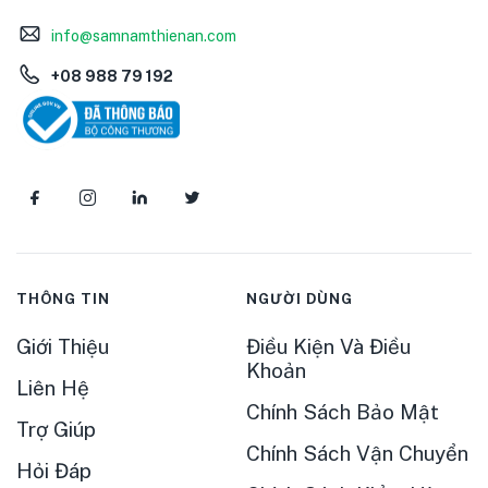
info@samnamthienan.com
+08 988 79 192
THÔNG TIN
NGƯỜI DÙNG
Giới Thiệu
Điều Kiện Và Điều
Khoản
Liên Hệ
Chính Sách Bảo Mật
Trợ Giúp
Chính Sách Vận Chuyển
Hỏi Đáp