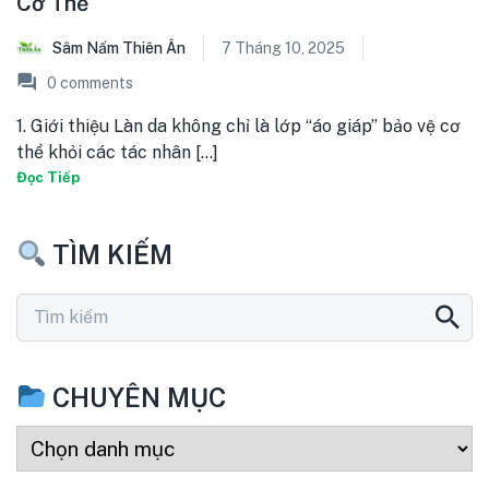
Cơ Thể
Sâm Nấm Thiên Ân
7 Tháng 10, 2025
0
comments
1. Giới thiệu Làn da không chỉ là lớp “áo giáp” bảo vệ cơ
thể khỏi các tác nhân [...]
Đọc Tiếp
TÌM KIẾM
CHUYÊN MỤC