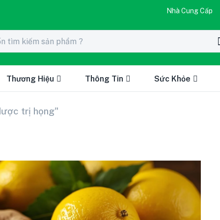
Nhà Cung Cấp
Thương Hiệu
Thông Tin
Sức Khỏe
dược trị họng"