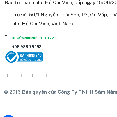
Đầu tư thành phố Hồ Chí Minh, cấp ngày 15/06/2
Trụ sở: 50/1 Nguyễn Thái Sơn, P3, Gò Vấp, Th
phố Hồ Chí Minh, Việt Nam
info@samnamthienan.com
+08 988 79 192
© 2016
Bản quyền của Công Ty TNHH Sâm Nấm