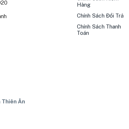
020
Hàng
Chính Sách Đổi Trả
ành
Chính Sách Thanh
Toán
 Thiên Ân