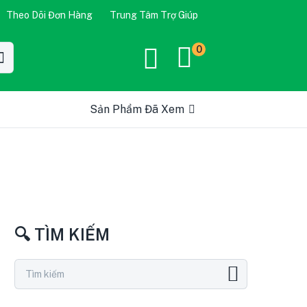
Theo Dõi Đơn Hàng
Trung Tâm Trợ Giúp
0
Sản Phẩm Đã Xem
🔍 TÌM KIẾM