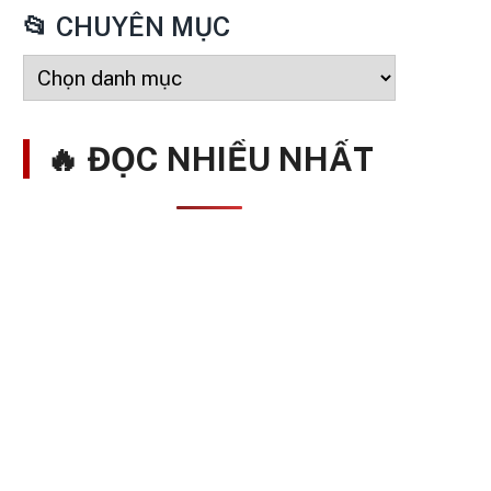
📂 CHUYÊN MỤC
🔥 ĐỌC NHIỀU NHẤT