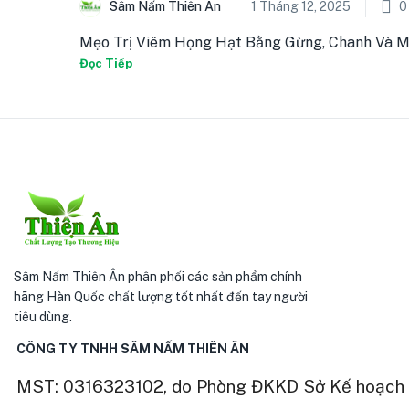
Sâm Nấm Thiên Ân
1 Tháng 12, 2025
0
Mẹo Trị Viêm Họng Hạt Bằng Gừng, Chanh Và Muối 
Đọc Tiếp
Sâm Nấm Thiên Ân phân phối các sản phẩm chính
hãng Hàn Quốc chất lượng tốt nhất đến tay người
tiêu dùng.
CÔNG TY TNHH SÂM NẤM THIÊN ÂN
MST: 0316323102, do Phòng ĐKKD Sở Kế hoạch 