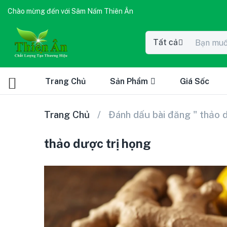
Chào mừng đến với Sâm Nấm Thiên Ân
Tất cả
Trang Chủ
Sản Phẩm
Giá Sốc
Trang Chủ
Đánh dấu bài đăng " thảo 
thảo dược trị họng