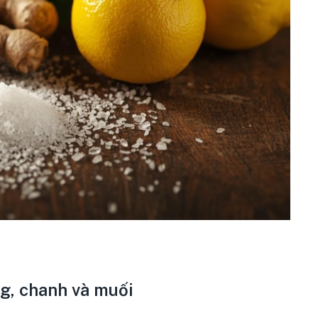
g, chanh và muối