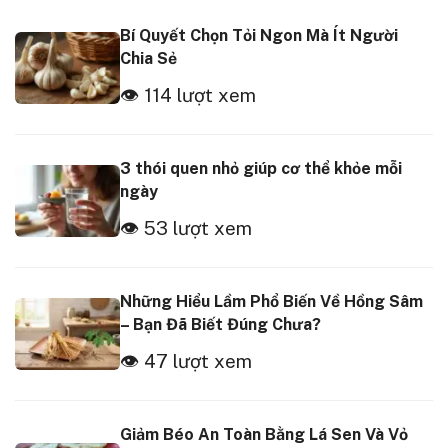
Bí Quyết Chọn Tỏi Ngon Mà Ít Người
Chia Sẻ
👁 114 lượt xem
3 thói quen nhỏ giúp cơ thể khỏe mỗi
ngày
👁 53 lượt xem
Những Hiểu Lầm Phổ Biến Về Hồng Sâm
– Bạn Đã Biết Đúng Chưa?
👁 47 lượt xem
Giảm Béo An Toàn Bằng Lá Sen Và Vỏ