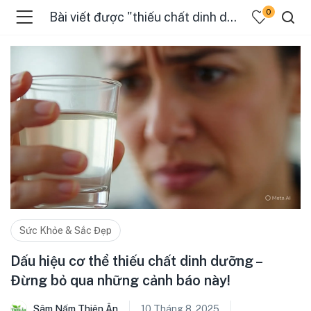
0
Bài viết được "thiếu chất dinh dưỡng"
Sức Khỏe & Sắc Đẹp
Dấu hiệu cơ thể thiếu chất dinh dưỡng –
Đừng bỏ qua những cảnh báo này!
Sâm Nấm Thiên Ân
10 Tháng 8, 2025