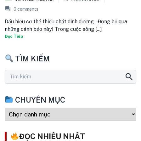
0
comments
Dấu hiệu cơ thể thiếu chất dinh dưỡng – Đừng bỏ qua
những cảnh báo này! Trong cuộc sống [...]
Đọc Tiếp
TÌM KIẾM
CHUYÊN MỤC
ĐỌC NHIỀU NHẤT