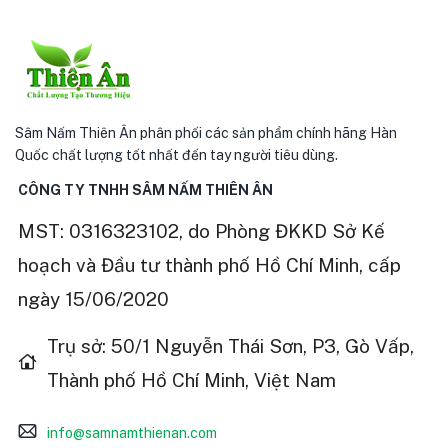
Sâm Nấm Thiên Ân phân phối các sản phẩm chính hãng Hàn
Quốc chất lượng tốt nhất đến tay người tiêu dùng.
CÔNG TY TNHH SÂM NẤM THIÊN ÂN
MST: 0316323102, do Phòng ĐKKD Sở Kế
hoạch và Đầu tư thành phố Hồ Chí Minh, cấp
ngày 15/06/2020
Trụ sở: 50/1 Nguyễn Thái Sơn, P3, Gò Vấp,
Thành phố Hồ Chí Minh, Việt Nam
info@samnamthienan.com