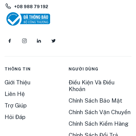
+08 988 79 192
THÔNG TIN
NGƯỜI DÙNG
Giới Thiệu
Điều Kiện Và Điều
Khoản
Liên Hệ
Chính Sách Bảo Mật
Trợ Giúp
Chính Sách Vận Chuyển
Hỏi Đáp
Chính Sách Kiểm Hàng
Chính Sách Đổi Trả