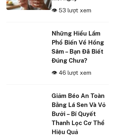
👁 53 lượt xem
Những Hiểu Lầm
Phổ Biến Về Hồng
Sâm – Bạn Đã Biết
Đúng Chưa?
👁 46 lượt xem
Giảm Béo An Toàn
Bằng Lá Sen Và Vỏ
Bưởi – Bí Quyết
Thanh Lọc Cơ Thể
Hiệu Quả