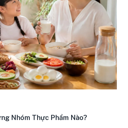
ững Nhóm Thực Phẩm Nào?