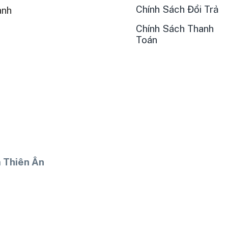
Chính Sách Đổi Trả
ành
Chính Sách Thanh
Toán
 Thiên Ân