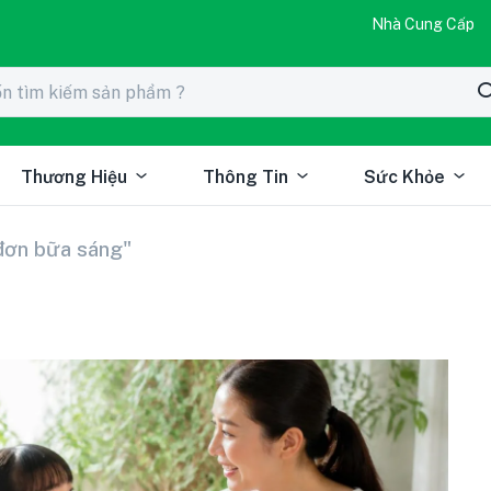
Nhà Cung Cấp
Thương Hiệu
Thông Tin
Sức Khỏe
đơn bữa sáng"