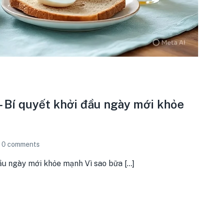
– Bí quyết khởi đầu ngày mới khỏe
0
comments
u ngày mới khỏe mạnh Vì sao bữa [...]