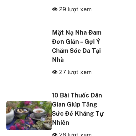
👁 29 lượt xem
Mặt Nạ Nha Đam
Đơn Giản – Gợi Ý
Chăm Sóc Da Tại
Nhà
👁 27 lượt xem
10 Bài Thuốc Dân
Gian Giúp Tăng
Sức Đề Kháng Tự
Nhiên
👁 26 lượt xem