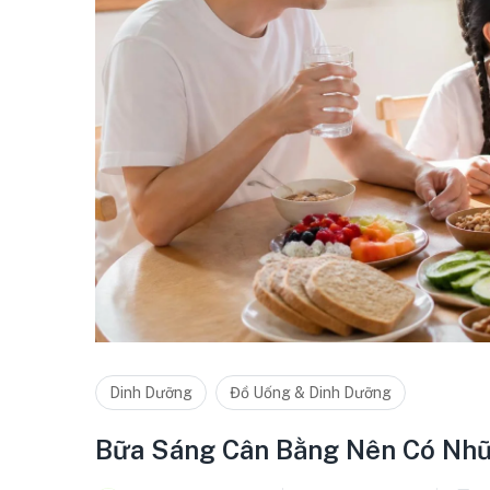
Dinh Dưỡng
Đồ Uống & Dinh Dưỡng
Bữa Sáng Cân Bằng Nên Có Nh