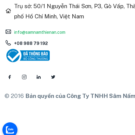
Trụ sở: 50/1 Nguyễn Thái Sơn, P3, Gò Vấp, Th
phố Hồ Chí Minh, Việt Nam
info@samnamthienan.com
+08 988 79 192
© 2016
Bản quyền của Công Ty TNHH Sâm Nấm