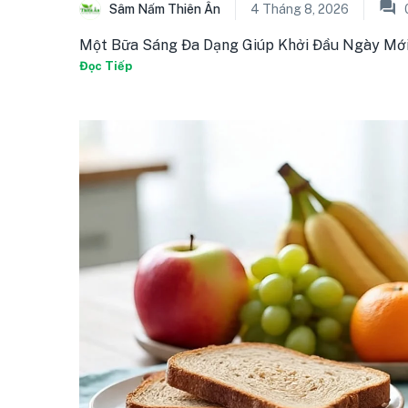
Sâm Nấm Thiên Ân
4 Tháng 8, 2026
Một Bữa Sáng Đa Dạng Giúp Khởi Đầu Ngày Mới 
Đọc Tiếp