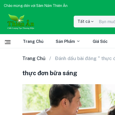
Chào mừng đến với Sâm Nấm Thiên Ân
Tất cả
Trang Chủ
Sản Phẩm
Giá Sốc
Trang Chủ
Đánh dấu bài đăng " thực 
thực đơn bữa sáng