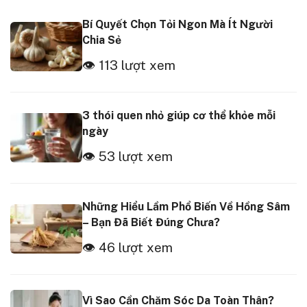
Bí Quyết Chọn Tỏi Ngon Mà Ít Người
Chia Sẻ
👁 113 lượt xem
3 thói quen nhỏ giúp cơ thể khỏe mỗi
ngày
👁 53 lượt xem
Những Hiểu Lầm Phổ Biến Về Hồng Sâm
– Bạn Đã Biết Đúng Chưa?
👁 46 lượt xem
Vì Sao Cần Chăm Sóc Da Toàn Thân?