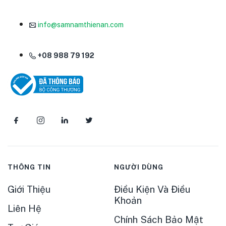
info@samnamthienan.com
+08 988 79 192
THÔNG TIN
NGƯỜI DÙNG
Giới Thiệu
Điều Kiện Và Điều
Khoản
Liên Hệ
Chính Sách Bảo Mật