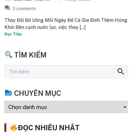
0
comments
Thay Đổi Đồ Uống Mỗi Ngày Để Cả Gia Đình Thêm Hứng
Khởi Bên cạnh nước lọc, việc thay [...]
Đọc Tiếp
TÌM KIẾM
CHUYÊN MỤC
ĐỌC NHIỀU NHẤT