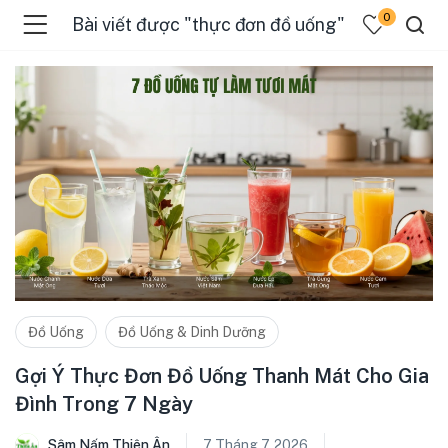
0
Bài viết được "thực đơn đồ uống"
Đồ Uống
Đồ Uống & Dinh Dưỡng
Gợi Ý Thực Đơn Đồ Uống Thanh Mát Cho Gia
Đình Trong 7 Ngày
Sâm Nấm Thiên Ân
7 Tháng 7, 2026