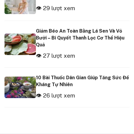
👁 29 lượt xem
Giảm Béo An Toàn Bằng Lá Sen Và Vỏ
Bưởi – Bí Quyết Thanh Lọc Cơ Thể Hiệu
Quả
👁 27 lượt xem
10 Bài Thuốc Dân Gian Giúp Tăng Sức Đề
Kháng Tự Nhiên
👁 26 lượt xem