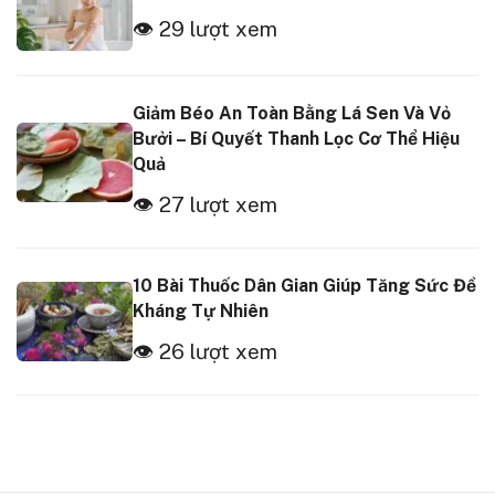
👁 29 lượt xem
Giảm Béo An Toàn Bằng Lá Sen Và Vỏ
Bưởi – Bí Quyết Thanh Lọc Cơ Thể Hiệu
Quả
👁 27 lượt xem
10 Bài Thuốc Dân Gian Giúp Tăng Sức Đề
Kháng Tự Nhiên
👁 26 lượt xem