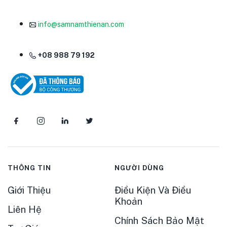
info@samnamthienan.com
+08 988 79 192
THÔNG TIN
NGƯỜI DÙNG
Giới Thiệu
Điều Kiện Và Điều
Khoản
Liên Hệ
Chính Sách Bảo Mật