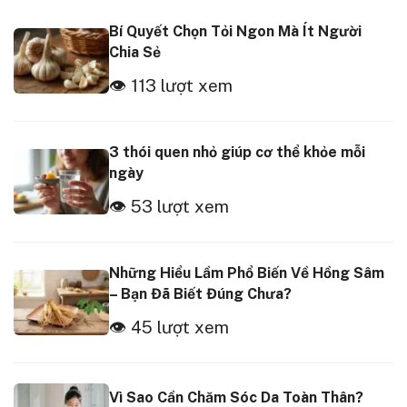
Bí Quyết Chọn Tỏi Ngon Mà Ít Người
Chia Sẻ
👁 113 lượt xem
3 thói quen nhỏ giúp cơ thể khỏe mỗi
ngày
👁 53 lượt xem
Những Hiểu Lầm Phổ Biến Về Hồng Sâm
– Bạn Đã Biết Đúng Chưa?
👁 45 lượt xem
Vì Sao Cần Chăm Sóc Da Toàn Thân?