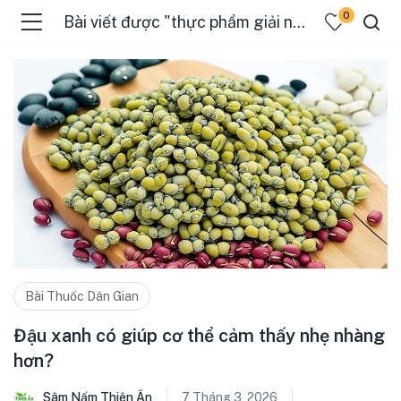
0
Bài viết được "thực phẩm giải nhiệt"
Bài Thuốc Dân Gian
Đậu xanh có giúp cơ thể cảm thấy nhẹ nhàng
hơn?
Sâm Nấm Thiên Ân
7 Tháng 3, 2026