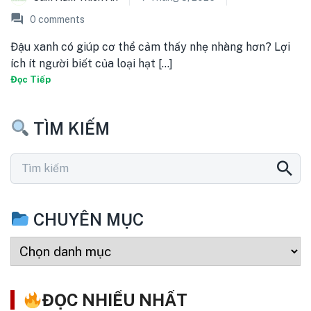
0
comments
Đậu xanh có giúp cơ thể cảm thấy nhẹ nhàng hơn? Lợi
ích ít người biết của loại hạt [...]
Đọc Tiếp
TÌM KIẾM
CHUYÊN MỤC
ĐỌC NHIỀU NHẤT