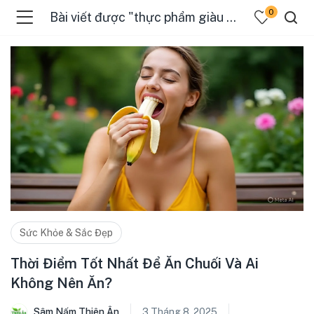
0
Bài viết được "thực phẩm giàu kali"
Sức Khỏe & Sắc Đẹp
Thời Điểm Tốt Nhất Để Ăn Chuối Và Ai
Không Nên Ăn?
Sâm Nấm Thiên Ân
3 Tháng 8, 2025