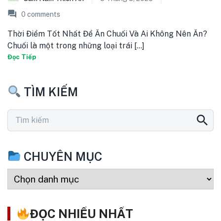
0
comments
Thời Điểm Tốt Nhất Để Ăn Chuối Và Ai Không Nên Ăn?
Chuối là một trong những loại trái [...]
Đọc Tiếp
TÌM KIẾM
CHUYÊN MỤC
ĐỌC NHIỀU NHẤT