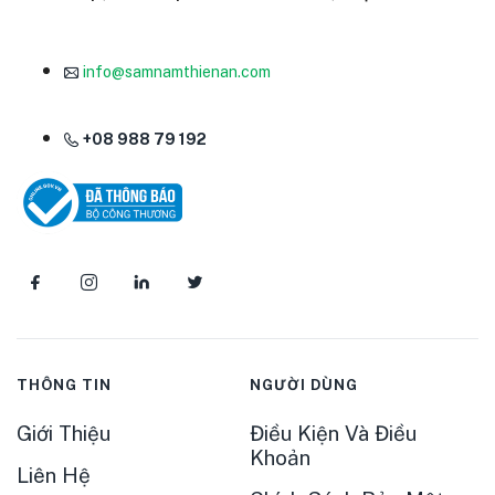
info@samnamthienan.com
+08 988 79 192
THÔNG TIN
NGƯỜI DÙNG
Giới Thiệu
Điều Kiện Và Điều
Khoản
Liên Hệ