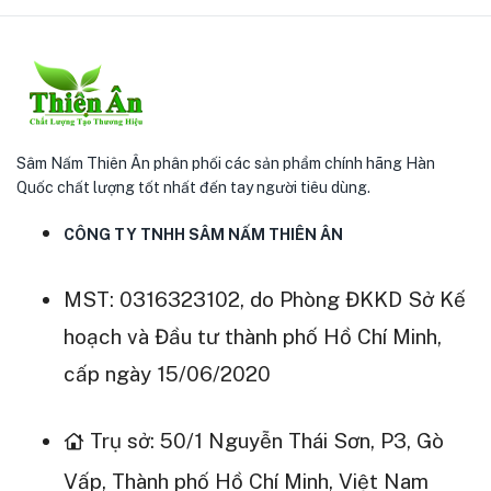
Sâm Nấm Thiên Ân phân phối các sản phẩm chính hãng Hàn
Quốc chất lượng tốt nhất đến tay người tiêu dùng.
CÔNG TY TNHH SÂM NẤM THIÊN ÂN
MST: 0316323102, do Phòng ĐKKD Sở Kế
hoạch và Đầu tư thành phố Hồ Chí Minh,
cấp ngày 15/06/2020
Trụ sở: 50/1 Nguyễn Thái Sơn, P3, Gò
Vấp, Thành phố Hồ Chí Minh, Việt Nam