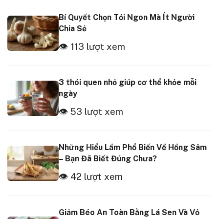
Bí Quyết Chọn Tỏi Ngon Mà Ít Người
Chia Sẻ
👁 113 lượt xem
3 thói quen nhỏ giúp cơ thể khỏe mỗi
ngày
👁 53 lượt xem
Những Hiểu Lầm Phổ Biến Về Hồng Sâm
– Bạn Đã Biết Đúng Chưa?
👁 42 lượt xem
Giảm Béo An Toàn Bằng Lá Sen Và Vỏ