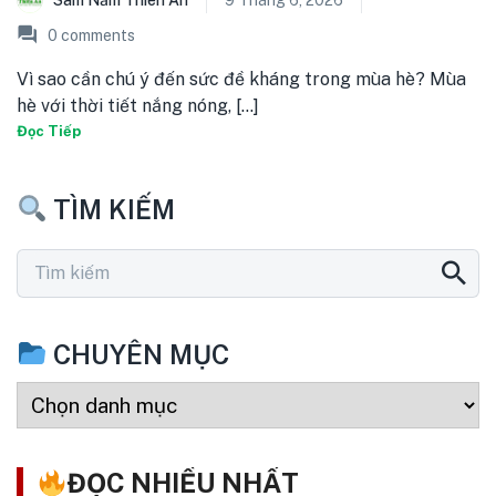
Sâm Nấm Thiên Ân
9 Tháng 6, 2026
0
comments
Vì sao cần chú ý đến sức đề kháng trong mùa hè? Mùa
hè với thời tiết nắng nóng, [...]
Đọc Tiếp
TÌM KIẾM
CHUYÊN MỤC
ĐỌC NHIỀU NHẤT