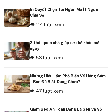
Bí Quyết Chọn Tỏi Ngon Mà Ít Người
Chia Sẻ
👁 114 lượt xem
3 thói quen nhỏ giúp cơ thể khỏe mỗi
ngày
👁 53 lượt xem
Những Hiểu Lầm Phổ Biến Về Hồng Sâm
– Bạn Đã Biết Đúng Chưa?
👁 47 lượt xem
Giảm Béo An Toàn Bằng Lá Sen Và Vỏ