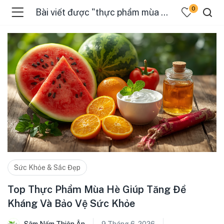
0
Bài viết được "thực phẩm mùa hè giúp tăng đề kháng"
Sức Khỏe & Sắc Đẹp
Top Thực Phẩm Mùa Hè Giúp Tăng Đề
Kháng Và Bảo Vệ Sức Khỏe