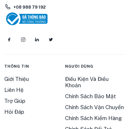
+08 988 79 192
THÔNG TIN
NGƯỜI DÙNG
Giới Thiệu
Điều Kiện Và Điều
Khoản
Liên Hệ
Chính Sách Bảo Mật
Trợ Giúp
Chính Sách Vận Chuyển
Hỏi Đáp
Chính Sách Kiểm Hàng
Chính Sách Đổi Trả