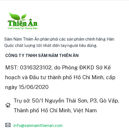
Sâm Nấm Thiên Ân phân phối các sản phẩm chính hãng Hàn
Quốc chất lượng tốt nhất đến tay người tiêu dùng.
CÔNG TY TNHH SÂM NẤM THIÊN ÂN
MST: 0316323102, do Phòng ĐKKD Sở Kế
hoạch và Đầu tư thành phố Hồ Chí Minh, cấp
ngày 15/06/2020
Trụ sở: 50/1 Nguyễn Thái Sơn, P3, Gò Vấp,
Thành phố Hồ Chí Minh, Việt Nam
info@samnamthienan.com