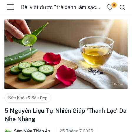
0
Bài viết được "trà xanh làm sạch da"
Sức Khỏe & Sắc Đẹp
5 Nguyên Liệu Tự Nhiên Giúp ‘Thanh Lọc’ Da
Nhẹ Nhàng
Sâm Nấm Thiên Ân
25 Tháng 7, 2025