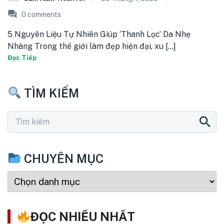
0
comments
5 Nguyên Liệu Tự Nhiên Giúp ‘Thanh Lọc’ Da Nhẹ
Nhàng Trong thế giới làm đẹp hiện đại, xu [...]
Đọc Tiếp
TÌM KIẾM
CHUYÊN MỤC
ĐỌC NHIỀU NHẤT