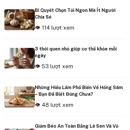
Bí Quyết Chọn Tỏi Ngon Mà Ít Người
Chia Sẻ
👁 114 lượt xem
3 thói quen nhỏ giúp cơ thể khỏe mỗi
ngày
👁 53 lượt xem
Những Hiểu Lầm Phổ Biến Về Hồng Sâm
– Bạn Đã Biết Đúng Chưa?
👁 48 lượt xem
Giảm Béo An Toàn Bằng Lá Sen Và Vỏ