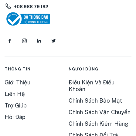
+08 988 79 192
THÔNG TIN
NGƯỜI DÙNG
Giới Thiệu
Điều Kiện Và Điều
Khoản
Liên Hệ
Chính Sách Bảo Mật
Trợ Giúp
Chính Sách Vận Chuyển
Hỏi Đáp
Chính Sách Kiểm Hàng
Chính Sách Đổi Trả