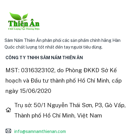
Sâm Nấm Thiên Ân phân phối các sản phẩm chính hãng Hàn
Quốc chất lượng tốt nhất đến tay người tiêu dùng.
CÔNG TY TNHH SÂM NẤM THIÊN ÂN
MST: 0316323102, do Phòng ĐKKD Sở Kế
hoạch và Đầu tư thành phố Hồ Chí Minh, cấp
ngày 15/06/2020
Trụ sở: 50/1 Nguyễn Thái Sơn, P3, Gò Vấp,
Thành phố Hồ Chí Minh, Việt Nam
info@samnamthienan.com