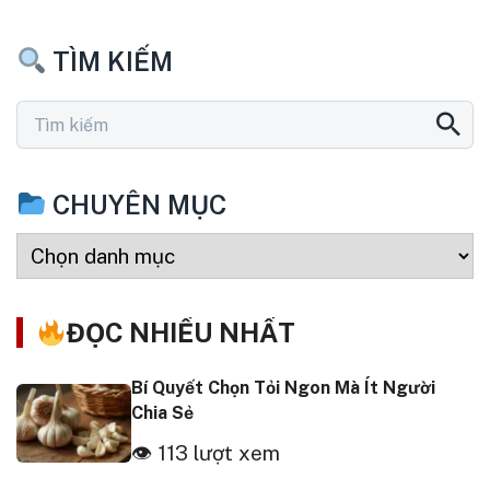
TÌM KIẾM
CHUYÊN MỤC
ĐỌC NHIỀU NHẤT
Bí Quyết Chọn Tỏi Ngon Mà Ít Người
Chia Sẻ
👁 113 lượt xem