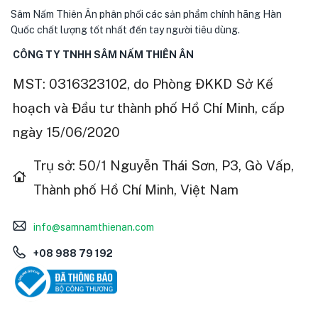
Sâm Nấm Thiên Ân phân phối các sản phẩm chính hãng Hàn
Quốc chất lượng tốt nhất đến tay người tiêu dùng.
CÔNG TY TNHH SÂM NẤM THIÊN ÂN
MST: 0316323102, do Phòng ĐKKD Sở Kế
hoạch và Đầu tư thành phố Hồ Chí Minh, cấp
ngày 15/06/2020
Trụ sở: 50/1 Nguyễn Thái Sơn, P3, Gò Vấp,
Thành phố Hồ Chí Minh, Việt Nam
info@samnamthienan.com
+08 988 79 192