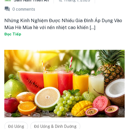
Sâm Nấm Thiên Ân
12 Tháng 7, 2026
0
comments
Những Kinh Nghiệm Được Nhiều Gia Đình Áp Dụng Vào
Mùa Hè Mùa hè với nền nhiệt cao khiến [...]
Đọc Tiếp
Đồ Uống
Đồ Uống & Dinh Dưỡng