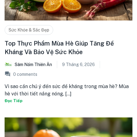
Sức Khỏe & Sắc Đẹp
Top Thực Phẩm Mùa Hè Giúp Tăng Đề
Kháng Và Bảo Vệ Sức Khỏe
Sâm Nấm Thiên Ân
9 Tháng 6, 2026
0
comments
Vì sao cần chú ý đến sức đề kháng trong mùa hè? Mùa
hè với thời tiết nắng nóng, [...]
Đọc Tiếp