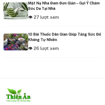
Mặt Nạ Nha Đam Đơn Giản – Gợi Ý Chăm
Sóc Da Tại Nhà
👁 27 lượt xem
10 Bài Thuốc Dân Gian Giúp Tăng Sức Đề
Kháng Tự Nhiên
👁 26 lượt xem