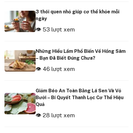
3 thói quen nhỏ giúp cơ thể khỏe mỗi
ngày
👁 53 lượt xem
Những Hiểu Lầm Phổ Biến Về Hồng Sâm
– Bạn Đã Biết Đúng Chưa?
👁 46 lượt xem
Giảm Béo An Toàn Bằng Lá Sen Và Vỏ
Bưởi – Bí Quyết Thanh Lọc Cơ Thể Hiệu
Quả
👁 28 lượt xem