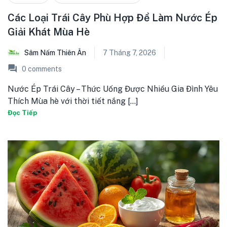
Các Loại Trái Cây Phù Hợp Để Làm Nước Ép
Giải Khát Mùa Hè
Sâm Nấm Thiên Ân
7 Tháng 7, 2026
0
comments
Nước Ép Trái Cây – Thức Uống Được Nhiều Gia Đình Yêu
Thích Mùa hè với thời tiết nắng [...]
Đọc Tiếp