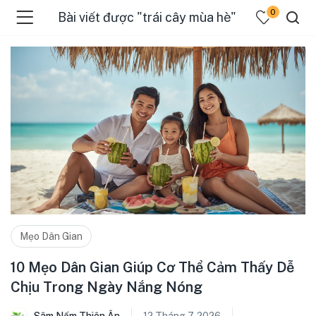
0
Bài viết được "trái cây mùa hè"
Mẹo Dân Gian
10 Mẹo Dân Gian Giúp Cơ Thể Cảm Thấy Dễ
Chịu Trong Ngày Nắng Nóng