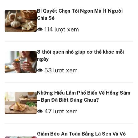
Bí Quyết Chọn Tỏi Ngon Mà Ít Người
Chia Sẻ
👁 114 lượt xem
3 thói quen nhỏ giúp cơ thể khỏe mỗi
ngày
👁 53 lượt xem
Những Hiểu Lầm Phổ Biến Về Hồng Sâm
– Bạn Đã Biết Đúng Chưa?
👁 47 lượt xem
Giảm Béo An Toàn Bằng Lá Sen Và Vỏ