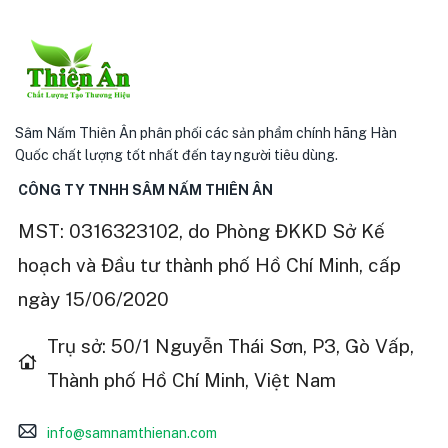
Sâm Nấm Thiên Ân phân phối các sản phẩm chính hãng Hàn
Quốc chất lượng tốt nhất đến tay người tiêu dùng.
CÔNG TY TNHH SÂM NẤM THIÊN ÂN
MST: 0316323102, do Phòng ĐKKD Sở Kế
hoạch và Đầu tư thành phố Hồ Chí Minh, cấp
ngày 15/06/2020
Trụ sở: 50/1 Nguyễn Thái Sơn, P3, Gò Vấp,
Thành phố Hồ Chí Minh, Việt Nam
info@samnamthienan.com