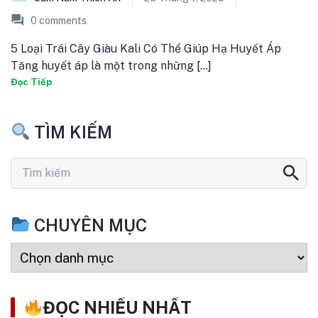
0
comments
5 Loại Trái Cây Giàu Kali Có Thể Giúp Hạ Huyết Áp
Tăng huyết áp là một trong những [...]
Đọc Tiếp
TÌM KIẾM
CHUYÊN MỤC
ĐỌC NHIỀU NHẤT