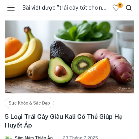
0
Bài viết được "trái cây tốt cho người cao huyết áp"
Sức Khỏe & Sắc Đẹp
5 Loại Trái Cây Giàu Kali Có Thể Giúp Hạ
Huyết Áp
Sâm Nấm Thiên Ân
23 Tháng 7, 2025