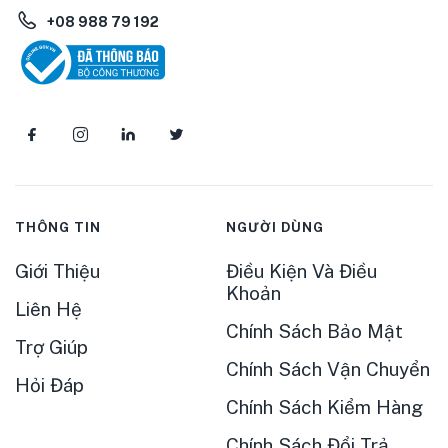
+08 988 79 192
THÔNG TIN
NGƯỜI DÙNG
Giới Thiệu
Điều Kiện Và Điều
Khoản
Liên Hệ
Chính Sách Bảo Mật
Trợ Giúp
Chính Sách Vận Chuyển
Hỏi Đáp
Chính Sách Kiểm Hàng
Chính Sách Đổi Trả