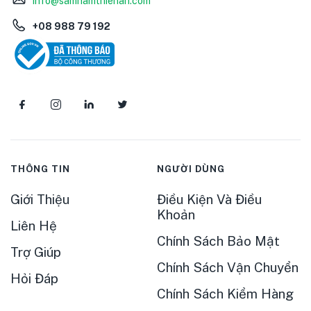
info@samnamthienan.com
+08 988 79 192
THÔNG TIN
NGƯỜI DÙNG
Giới Thiệu
Điều Kiện Và Điều
Khoản
Liên Hệ
Chính Sách Bảo Mật
Trợ Giúp
Chính Sách Vận Chuyển
Hỏi Đáp
Chính Sách Kiểm Hàng