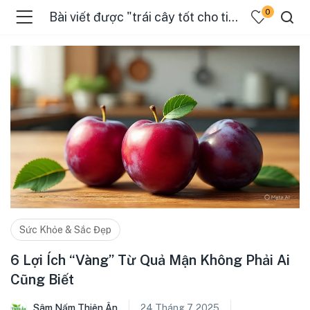
0
Bài viết được "trái cây tốt cho tiêu hóa"
Sức Khỏe & Sắc Đẹp
6 Lợi Ích “Vàng” Từ Quả Mận Không Phải Ai
Cũng Biết
Sâm Nấm Thiên Ân
24 Tháng 7, 2025