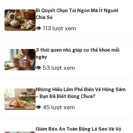
Bí Quyết Chọn Tỏi Ngon Mà Ít Người
Chia Sẻ
👁 113 lượt xem
3 thói quen nhỏ giúp cơ thể khỏe mỗi
ngày
👁 53 lượt xem
Những Hiểu Lầm Phổ Biến Về Hồng Sâm
– Bạn Đã Biết Đúng Chưa?
👁 45 lượt xem
Giảm Béo An Toàn Bằng Lá Sen Và Vỏ