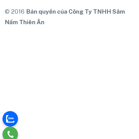
© 2016
Bản quyền của Công Ty TNHH Sâm
Nấm Thiên Ân