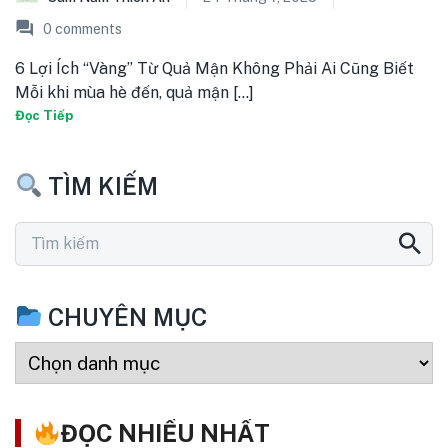
0
comments
6 Lợi Ích “Vàng” Từ Quả Mận Không Phải Ai Cũng Biết
Mỗi khi mùa hè đến, quả mận [...]
Đọc Tiếp
TÌM KIẾM
CHUYÊN MỤC
ĐỌC NHIỀU NHẤT