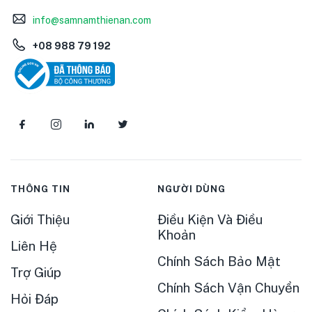
info@samnamthienan.com
+08 988 79 192
THÔNG TIN
NGƯỜI DÙNG
Giới Thiệu
Điều Kiện Và Điều
Khoản
Liên Hệ
Chính Sách Bảo Mật
Trợ Giúp
Chính Sách Vận Chuyển
Hỏi Đáp