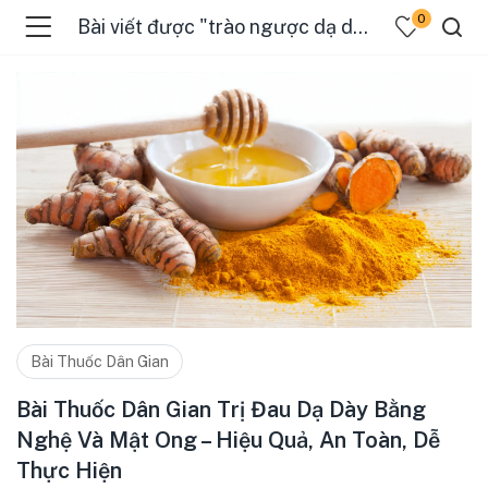
0
Bài viết được "trào ngược dạ dày"
Bài Thuốc Dân Gian
Bài Thuốc Dân Gian Trị Đau Dạ Dày Bằng
Nghệ Và Mật Ong – Hiệu Quả, An Toàn, Dễ
Thực Hiện