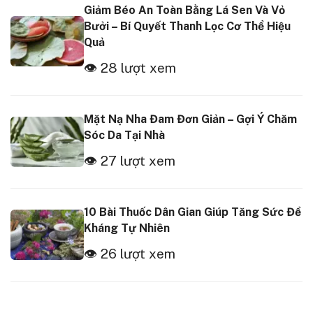
Giảm Béo An Toàn Bằng Lá Sen Và Vỏ
Bưởi – Bí Quyết Thanh Lọc Cơ Thể Hiệu
Quả
👁 28 lượt xem
Mặt Nạ Nha Đam Đơn Giản – Gợi Ý Chăm
Sóc Da Tại Nhà
👁 27 lượt xem
10 Bài Thuốc Dân Gian Giúp Tăng Sức Đề
Kháng Tự Nhiên
👁 26 lượt xem