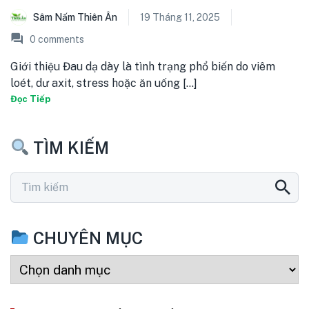
Sâm Nấm Thiên Ân
19 Tháng 11, 2025
0
comments
Giới thiệu Đau dạ dày là tình trạng phổ biến do viêm
loét, dư axit, stress hoặc ăn uống [...]
Đọc Tiếp
TÌM KIẾM
CHUYÊN MỤC