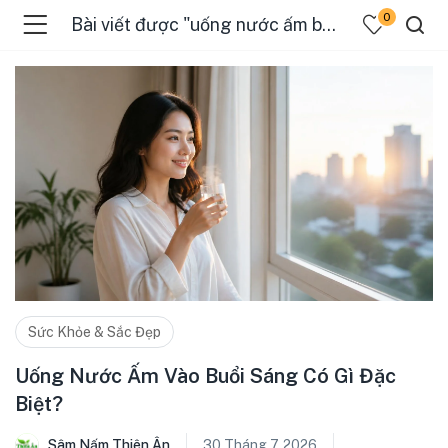
0
Bài viết được "uống nước ấm buổi sáng"
Sức Khỏe & Sắc Đẹp
Uống Nước Ấm Vào Buổi Sáng Có Gì Đặc
Biệt?
Sâm Nấm Thiên Ân
30 Tháng 7, 2026