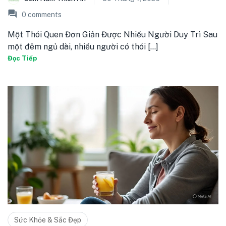
0
comments
Một Thói Quen Đơn Giản Được Nhiều Người Duy Trì Sau
một đêm ngủ dài, nhiều người có thói [...]
Đọc Tiếp
Sức Khỏe & Sắc Đẹp