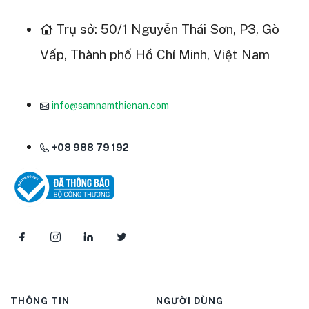
Trụ sở: 50/1 Nguyễn Thái Sơn, P3, Gò
Vấp, Thành phố Hồ Chí Minh, Việt Nam
info@samnamthienan.com
+08 988 79 192
THÔNG TIN
NGƯỜI DÙNG