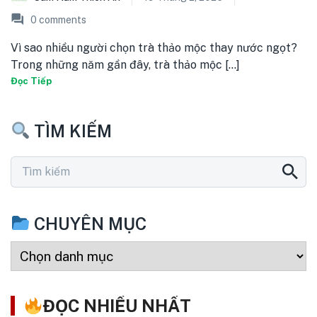
0
comments
Vì sao nhiều người chọn trà thảo mộc thay nước ngọt?
Trong những năm gần đây, trà thảo mộc [...]
Đọc Tiếp
TÌM KIẾM
CHUYÊN MỤC
ĐỌC NHIỀU NHẤT