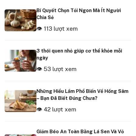
Bí Quyết Chọn Tỏi Ngon Mà Ít Người
Chia Sẻ
👁 113 lượt xem
3 thói quen nhỏ giúp cơ thể khỏe mỗi
ngày
👁 53 lượt xem
Những Hiểu Lầm Phổ Biến Về Hồng Sâm
– Bạn Đã Biết Đúng Chưa?
👁 42 lượt xem
Giảm Béo An Toàn Bằng Lá Sen Và Vỏ