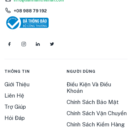
info@samnamthienan.com
+08 988 79 192
THÔNG TIN
NGƯỜI DÙNG
Giới Thiệu
Điều Kiện Và Điều
Khoản
Liên Hệ
Chính Sách Bảo Mật
Trợ Giúp
Chính Sách Vận Chuyển
Hỏi Đáp
Chính Sách Kiểm Hàng