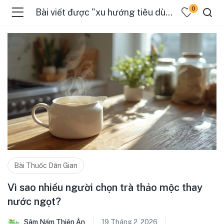
0
Bài viết được "xu hướng tiêu dùng"
Bài Thuốc Dân Gian
Vì sao nhiều người chọn trà thảo mộc thay
nước ngọt?
Sâm Nấm Thiên Ân
19 Tháng 2, 2026