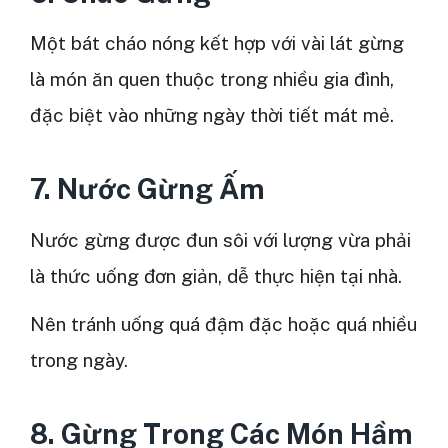
Một bát cháo nóng kết hợp với vài lát gừng
là món ăn quen thuộc trong nhiều gia đình,
đặc biệt vào những ngày thời tiết mát mẻ.
7. Nước Gừng Ấm
Nước gừng được đun sôi với lượng vừa phải
là thức uống đơn giản, dễ thực hiện tại nhà.
Nên tránh uống quá đậm đặc hoặc quá nhiều
trong ngày.
8. Gừng Trong Các Món Hầm