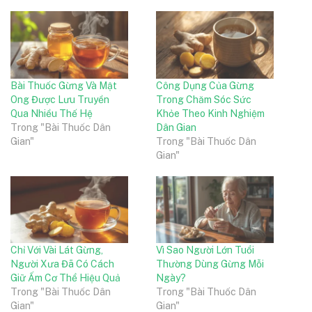
Bài Thuốc Gừng Và Mật
Công Dụng Của Gừng
Ong Được Lưu Truyền
Trong Chăm Sóc Sức
Qua Nhiều Thế Hệ
Khỏe Theo Kinh Nghiệm
Trong "Bài Thuốc Dân
Dân Gian
Gian"
Trong "Bài Thuốc Dân
Gian"
Chỉ Với Vài Lát Gừng,
Vì Sao Người Lớn Tuổi
Người Xưa Đã Có Cách
Thường Dùng Gừng Mỗi
Giữ Ấm Cơ Thể Hiệu Quả
Ngày?
Trong "Bài Thuốc Dân
Trong "Bài Thuốc Dân
Gian"
Gian"