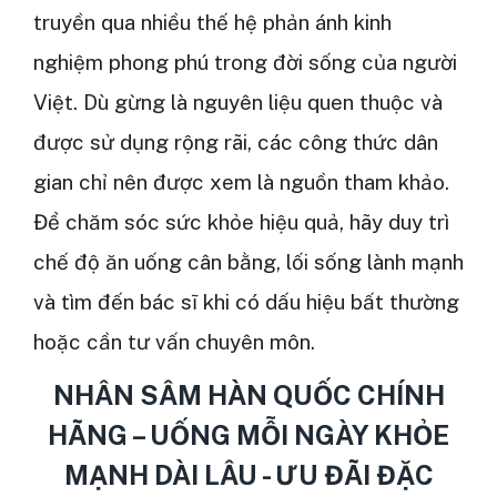
truyền qua nhiều thế hệ phản ánh kinh
nghiệm phong phú trong đời sống của người
Việt. Dù gừng là nguyên liệu quen thuộc và
được sử dụng rộng rãi, các công thức dân
gian chỉ nên được xem là nguồn tham khảo.
Để chăm sóc sức khỏe hiệu quả, hãy duy trì
chế độ ăn uống cân bằng, lối sống lành mạnh
và tìm đến bác sĩ khi có dấu hiệu bất thường
hoặc cần tư vấn chuyên môn.
NHÂN SÂM HÀN QUỐC CHÍNH
HÃNG – UỐNG MỖI NGÀY KHỎE
MẠNH DÀI LÂU - ƯU ĐÃI ĐẶC