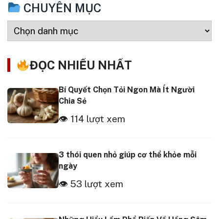
CHUYÊN MỤC
ĐỌC NHIỀU NHẤT
Bí Quyết Chọn Tỏi Ngon Mà Ít Người
Chia Sẻ
👁 114 lượt xem
3 thói quen nhỏ giúp cơ thể khỏe mỗi
ngày
👁 53 lượt xem