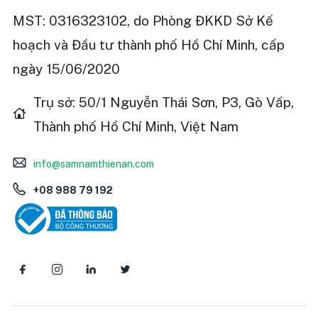
MST: 0316323102, do Phòng ĐKKD Sở Kế
hoạch và Đầu tư thành phố Hồ Chí Minh, cấp
ngày 15/06/2020
Trụ sở: 50/1 Nguyễn Thái Sơn, P3, Gò Vấp,
Thành phố Hồ Chí Minh, Việt Nam
info@samnamthienan.com
+08 988 79 192