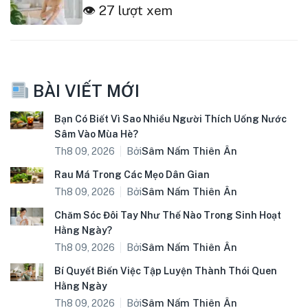
👁 27 lượt xem
BÀI VIẾT MỚI
Bạn Có Biết Vì Sao Nhiều Người Thích Uống Nước
Sâm Vào Mùa Hè?
Bởi
Sâm Nấm Thiên Ân
Th8 09, 2026
Rau Má Trong Các Mẹo Dân Gian
Bởi
Sâm Nấm Thiên Ân
Th8 09, 2026
Chăm Sóc Đôi Tay Như Thế Nào Trong Sinh Hoạt
Hằng Ngày?
Bởi
Sâm Nấm Thiên Ân
Th8 09, 2026
Bí Quyết Biến Việc Tập Luyện Thành Thói Quen
Hằng Ngày
Bởi
Sâm Nấm Thiên Ân
Th8 09, 2026