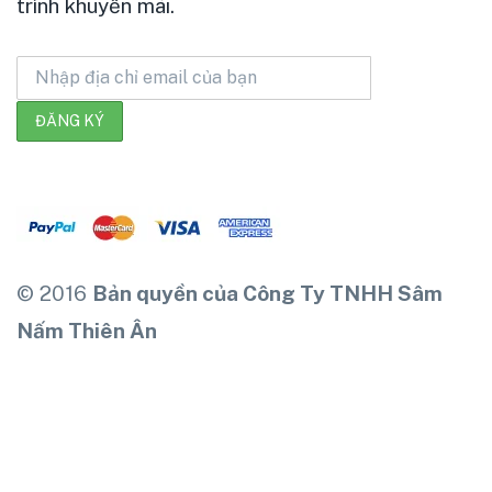
trình khuyến mãi.
© 2016
Bản quyền của Công Ty TNHH Sâm
Nấm Thiên Ân