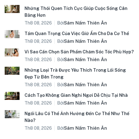
Những Thói Quen Tích Cực Giúp Cuộc Sống Cân
Bằng Hơn
Bởi
Sâm Nấm Thiên Ân
Th8 08, 2026
Tầm Quan Trọng Của Việc Giữ Ẩm Cho Da Cơ Thể
Bởi
Sâm Nấm Thiên Ân
Th8 08, 2026
Vì Sao Cần Chọn Sản Phẩm Chăm Sóc Tóc Phù Hợp?
Bởi
Sâm Nấm Thiên Ân
Th8 08, 2026
Những Loại Trà Được Yêu Thích Trong Lối Sống
Đẹp Từ Bên Trong
Bởi
Sâm Nấm Thiên Ân
Th8 08, 2026
Cách Tạo Không Gian Nghỉ Ngơi Dễ Chịu Tại Nhà
Bởi
Sâm Nấm Thiên Ân
Th8 08, 2026
Ngồi Lâu Có Thể Ảnh Hưởng Đến Cơ Thể Như Thế
Nào?
Bởi
Sâm Nấm Thiên Ân
Th8 08, 2026