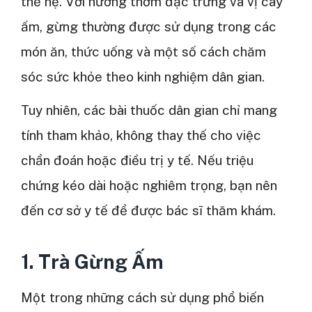
thế hệ. Với hương thơm đặc trưng và vị cay
ấm, gừng thường được sử dụng trong các
món ăn, thức uống và một số cách chăm
sóc sức khỏe theo kinh nghiệm dân gian.
Tuy nhiên, các bài thuốc dân gian chỉ mang
tính tham khảo, không thay thế cho việc
chẩn đoán hoặc điều trị y tế. Nếu triệu
chứng kéo dài hoặc nghiêm trọng, bạn nên
đến cơ sở y tế để được bác sĩ thăm khám.
1. Trà Gừng Ấm
Một trong những cách sử dụng phổ biến