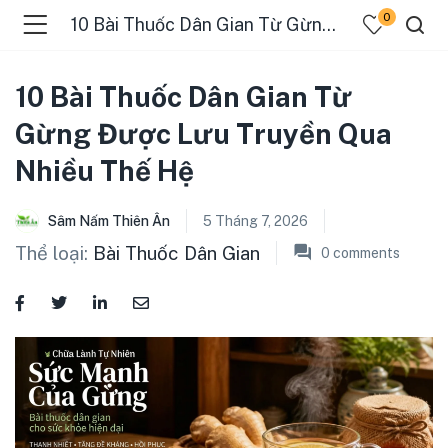
0
10 Bài Thuốc Dân Gian Từ Gừng Được Lưu Truyền Qua Nhiều Thế Hệ
10 Bài Thuốc Dân Gian Từ
Gừng Được Lưu Truyền Qua
Nhiều Thế Hệ
Sâm Nấm Thiên Ân
5 Tháng 7, 2026
Thể loại:
Bài Thuốc Dân Gian
0
comments