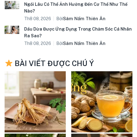
Ngồi Lâu Có Thể Ảnh Hưởng Đến Cơ Thể Như Thế
Nào?
Bởi
Sâm Nấm Thiên Ân
Th8 08, 2026
Dầu Dừa Được Ứng Dụng Trong Chăm Sóc Cá Nhân
Ra Sao?
Bởi
Sâm Nấm Thiên Ân
Th8 08, 2026
BÀI VIẾT ĐƯỢC CHÚ Ý