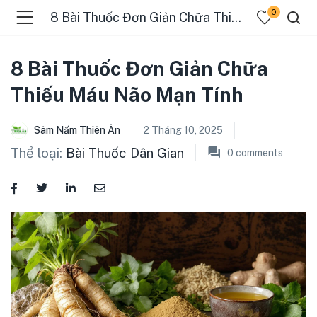
0
8 Bài Thuốc Đơn Giản Chữa Thiếu Máu Não Mạn Tính
8 Bài Thuốc Đơn Giản Chữa
Thiếu Máu Não Mạn Tính
Sâm Nấm Thiên Ân
2 Tháng 10, 2025
Thể loại:
Bài Thuốc Dân Gian
0
comments