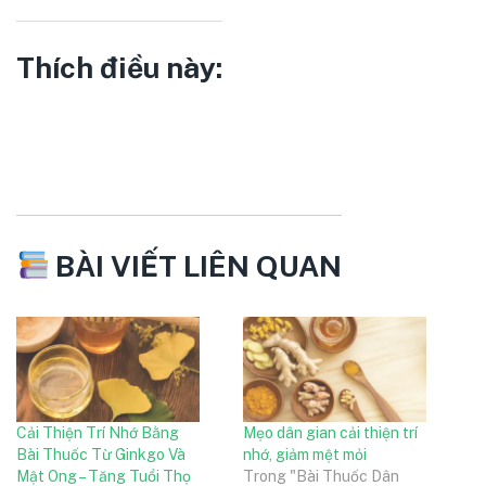
Thích điều này:
BÀI VIẾT LIÊN QUAN
Cải Thiện Trí Nhớ Bằng
Mẹo dân gian cải thiện trí
Bài Thuốc Từ Ginkgo Và
nhớ, giảm mệt mỏi
Mật Ong – Tăng Tuổi Thọ
Trong "Bài Thuốc Dân