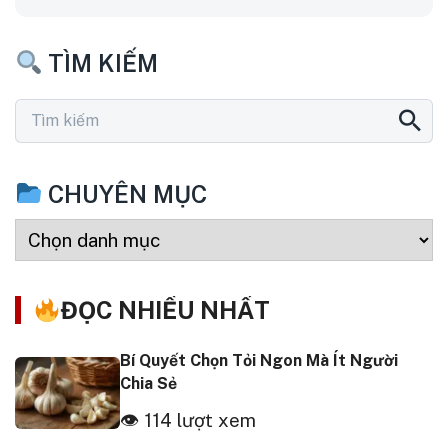
TÌM KIẾM
CHUYÊN MỤC
ĐỌC NHIỀU NHẤT
Bí Quyết Chọn Tỏi Ngon Mà Ít Người
Chia Sẻ
👁 114 lượt xem