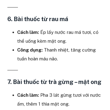
6. Bài thuốc từ
rau má
Cách làm:
Ép lấy nước rau má tươi, có
thể uống kèm mật ong.
Công dụng:
Thanh nhiệt, tăng cường
tuần hoàn máu não.
7. Bài thuốc từ
trà gừng – mật ong
Cách làm:
Pha 3 lát gừng tươi với nước
ấm, thêm 1 thìa mật ong.