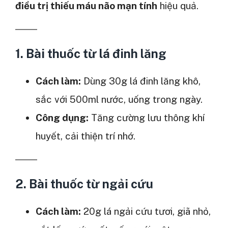
điều trị thiếu máu não mạn tính
hiệu quả.
1. Bài thuốc từ
lá đinh lăng
Cách làm:
Dùng 30g lá đinh lăng khô,
sắc với 500ml nước, uống trong ngày.
Công dụng:
Tăng cường lưu thông khí
huyết, cải thiện trí nhớ.
2. Bài thuốc từ
ngải cứu
Cách làm:
20g lá ngải cứu tươi, giã nhỏ,