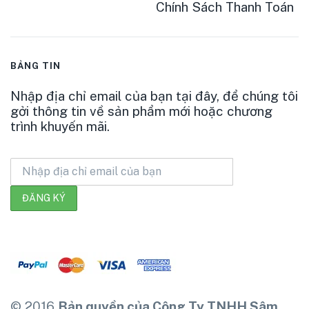
Chính Sách Thanh Toán
BẢNG TIN
Nhập địa chỉ email của bạn tại đây, để chúng tôi
gởi thông tin về sản phẩm mới hoặc chương
trình khuyến mãi.
© 2016
Bản quyền của Công Ty TNHH Sâm