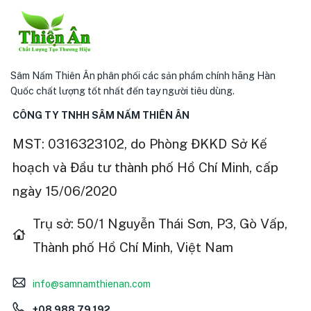
Sâm Nấm Thiên Ân phân phối các sản phẩm chính hãng Hàn
Quốc chất lượng tốt nhất đến tay người tiêu dùng.
CÔNG TY TNHH SÂM NẤM THIÊN ÂN
MST: 0316323102, do Phòng ĐKKD Sở Kế
hoạch và Đầu tư thành phố Hồ Chí Minh, cấp
ngày 15/06/2020
Trụ sở: 50/1 Nguyễn Thái Sơn, P3, Gò Vấp,
Thành phố Hồ Chí Minh, Việt Nam
info@samnamthienan.com
+08 988 79 192