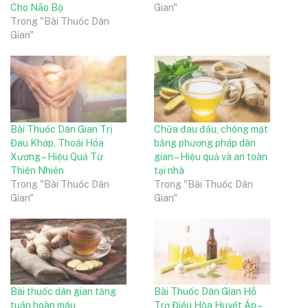
Cho Não Bộ
Gian"
Trong "Bài Thuốc Dân
Gian"
Bài Thuốc Dân Gian Trị
Chữa đau đầu, chóng mặt
Đau Khớp, Thoái Hóa
bằng phương pháp dân
Xương – Hiệu Quả Từ
gian – Hiệu quả và an toàn
Thiên Nhiên
tại nhà
Trong "Bài Thuốc Dân
Trong "Bài Thuốc Dân
Gian"
Gian"
Bài thuốc dân gian tăng
Bài Thuốc Dân Gian Hỗ
tuần hoàn máu
Trợ Điều Hòa Huyết Áp –