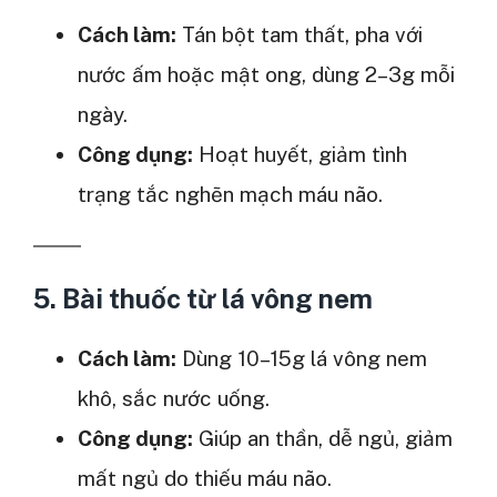
Cách làm:
Tán bột tam thất, pha với
nước ấm hoặc mật ong, dùng 2–3g mỗi
ngày.
Công dụng:
Hoạt huyết, giảm tình
trạng tắc nghẽn mạch máu não.
5. Bài thuốc từ
lá vông nem
Cách làm:
Dùng 10–15g lá vông nem
khô, sắc nước uống.
Công dụng:
Giúp an thần, dễ ngủ, giảm
mất ngủ do thiếu máu não.