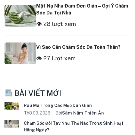
Mặt Nạ Nha Đam Đơn Giản – Gợi Ý Chăm
Sóc Da Tại Nhà
👁 28 lượt xem
Vì Sao Cần Chăm Sóc Da Toàn Thân?
👁 27 lượt xem
BÀI VIẾT MỚI
Rau Má Trong Các Mẹo Dân Gian
Bởi
Sâm Nấm Thiên Ân
Th8 09, 2026
Chăm Sóc Đôi Tay Như Thế Nào Trong Sinh Hoạt
Hằng Ngày?