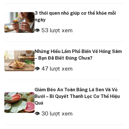
3 thói quen nhỏ giúp cơ thể khỏe mỗi
ngày
👁 53 lượt xem
Những Hiểu Lầm Phổ Biến Về Hồng Sâm
– Bạn Đã Biết Đúng Chưa?
👁 47 lượt xem
Giảm Béo An Toàn Bằng Lá Sen Và Vỏ
Bưởi – Bí Quyết Thanh Lọc Cơ Thể Hiệu
Quả
👁 30 lượt xem