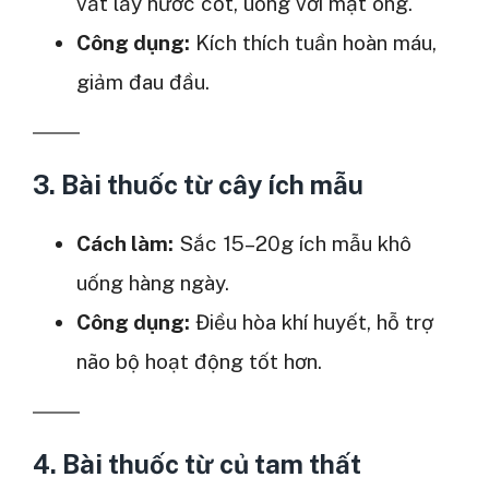
vắt lấy nước cốt, uống với mật ong.
Công dụng:
Kích thích tuần hoàn máu,
giảm đau đầu.
3. Bài thuốc từ
cây ích mẫu
Cách làm:
Sắc 15–20g ích mẫu khô
uống hàng ngày.
Công dụng:
Điều hòa khí huyết, hỗ trợ
não bộ hoạt động tốt hơn.
4. Bài thuốc từ
củ tam thất