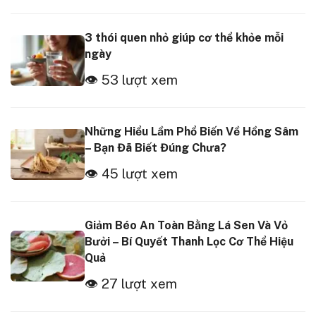
3 thói quen nhỏ giúp cơ thể khỏe mỗi
ngày
👁 53 lượt xem
Những Hiểu Lầm Phổ Biến Về Hồng Sâm
– Bạn Đã Biết Đúng Chưa?
👁 45 lượt xem
Giảm Béo An Toàn Bằng Lá Sen Và Vỏ
Bưởi – Bí Quyết Thanh Lọc Cơ Thể Hiệu
Quả
👁 27 lượt xem