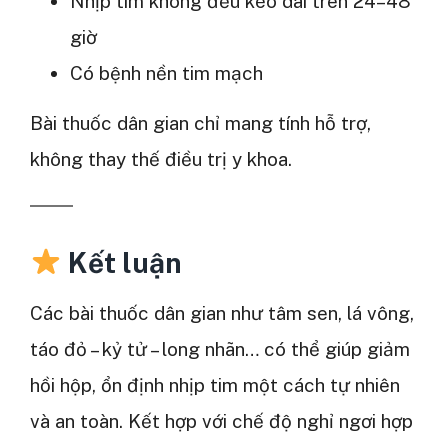
Nhịp tim không đều kéo dài trên 24–48
giờ
Có bệnh nền tim mạch
Bài thuốc dân gian chỉ mang tính hỗ trợ,
không thay thế điều trị y khoa.
Kết luận
Các bài thuốc dân gian như tâm sen, lá vông,
táo đỏ – kỷ tử – long nhãn… có thể giúp giảm
hồi hộp, ổn định nhịp tim một cách tự nhiên
và an toàn. Kết hợp với chế độ nghỉ ngơi hợp