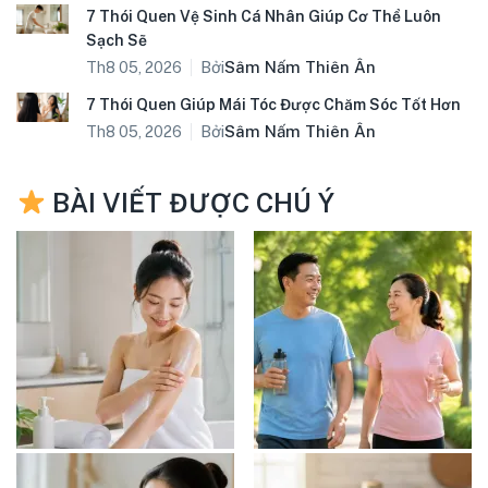
7 Thói Quen Vệ Sinh Cá Nhân Giúp Cơ Thể Luôn
Sạch Sẽ
Bởi
Sâm Nấm Thiên Ân
Th8 05, 2026
7 Thói Quen Giúp Mái Tóc Được Chăm Sóc Tốt Hơn
Bởi
Sâm Nấm Thiên Ân
Th8 05, 2026
BÀI VIẾT ĐƯỢC CHÚ Ý