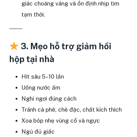
giác choáng váng và ổn định nhịp tim
tạm thời.
3. Mẹo hỗ trợ giảm hồi
hộp tại nhà
Hít sâu 5–10 lần
Uống nước ấm
Nghỉ ngơi đúng cách
Tránh cà phê, chè đặc, chất kích thích
Xoa bóp nhẹ vùng cổ và ngực
Ngủ đủ giấc