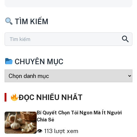
TÌM KIẾM
CHUYÊN MỤC
ĐỌC NHIỀU NHẤT
Bí Quyết Chọn Tỏi Ngon Mà Ít Người
Chia Sẻ
👁 113 lượt xem