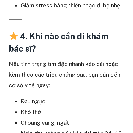
Giảm stress bằng thiền hoặc đi bộ nhẹ
4. Khi nào cần đi khám
bác sĩ?
Nếu tình trạng tim đập nhanh kéo dài hoặc
kèm theo các triệu chứng sau, bạn cần đến
cơ sở y tế ngay:
Đau ngực
Khó thở
Choáng váng, ngất