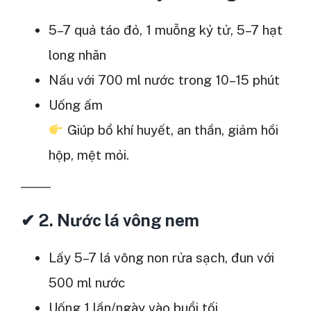
5–7 quả táo đỏ, 1 muỗng kỷ tử, 5–7 hạt
long nhãn
Nấu với 700 ml nước trong 10–15 phút
Uống ấm
Giúp bổ khí huyết, an thần, giảm hồi
hộp, mệt mỏi.
✔
2. Nước lá vông nem
Lấy 5–7 lá vông non rửa sạch, đun với
500 ml nước
Uống 1 lần/ngày vào buổi tối