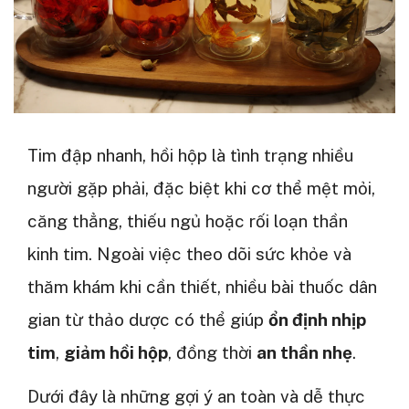
Tim đập nhanh, hồi hộp là tình trạng nhiều
người gặp phải, đặc biệt khi cơ thể mệt mỏi,
căng thẳng, thiếu ngủ hoặc rối loạn thần
kinh tim. Ngoài việc theo dõi sức khỏe và
thăm khám khi cần thiết, nhiều bài thuốc dân
gian từ thảo dược có thể giúp
ổn định nhịp
tim
,
giảm hồi hộp
, đồng thời
an thần nhẹ
.
Dưới đây là những gợi ý an toàn và dễ thực