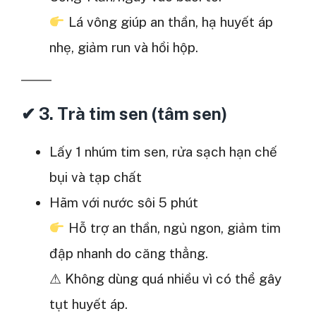
Lá vông giúp an thần, hạ huyết áp
nhẹ, giảm run và hồi hộp.
✔
3. Trà tim sen (tâm sen)
Lấy 1 nhúm tim sen, rửa sạch hạn chế
bụi và tạp chất
Hãm với nước sôi 5 phút
Hỗ trợ an thần, ngủ ngon, giảm tim
đập nhanh do căng thẳng.
⚠ Không dùng quá nhiều vì có thể gây
tụt huyết áp.