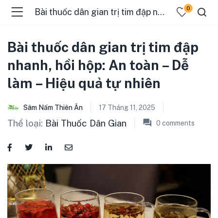
0
Bài thuốc dân gian trị tim đập nhanh, hồi hộp: An toàn – Dễ làm – Hiệu quả tự nhiên
Bài thuốc dân gian trị tim đập
nhanh, hồi hộp: An toàn – Dễ
làm – Hiệu quả tự nhiên
Sâm Nấm Thiên Ân
17 Tháng 11, 2025
Thể loại:
Bài Thuốc Dân Gian
0
comments