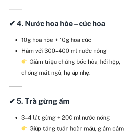
✔
4. Nước hoa hòe – cúc hoa
10g hoa hòe + 10g hoa cúc
Hãm với 300–400 ml nước nóng
Giảm triệu chứng bốc hỏa, hồi hộp,
chống mất ngủ, hạ áp nhẹ.
✔
5. Trà gừng ấm
3–4 lát gừng + 200 ml nước nóng
Giúp tăng tuần hoàn máu, giảm cảm