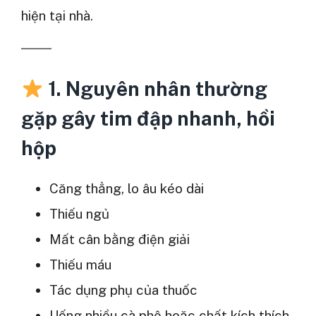
hiện tại nhà.
1. Nguyên nhân thường
gặp gây tim đập nhanh, hồi
hộp
Căng thẳng, lo âu kéo dài
Thiếu ngủ
Mất cân bằng điện giải
Thiếu máu
Tác dụng phụ của thuốc
Uống nhiều cà phê hoặc chất kích thích