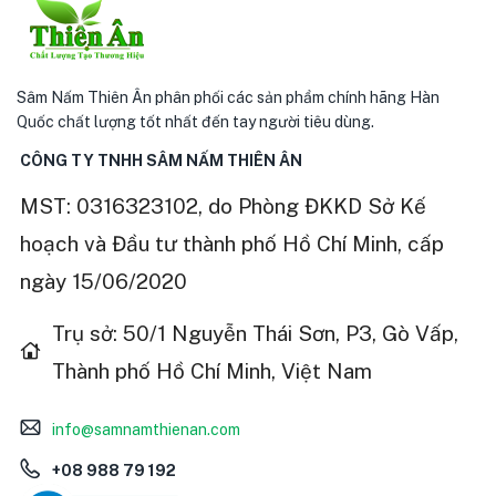
Sâm Nấm Thiên Ân phân phối các sản phẩm chính hãng Hàn
Quốc chất lượng tốt nhất đến tay người tiêu dùng.
CÔNG TY TNHH SÂM NẤM THIÊN ÂN
MST: 0316323102, do Phòng ĐKKD Sở Kế
hoạch và Đầu tư thành phố Hồ Chí Minh, cấp
ngày 15/06/2020
Trụ sở: 50/1 Nguyễn Thái Sơn, P3, Gò Vấp,
Thành phố Hồ Chí Minh, Việt Nam
info@samnamthienan.com
+08 988 79 192