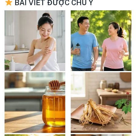
BÀI VIẾT ĐƯỢC CHÚ Ý