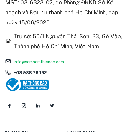
MST: 0316323102, do Phòng ĐKKD Sở Kế
hoạch và Đầu tư thành phố Hồ Chí Minh, cấp
ngày 15/06/2020
Trụ sở: 50/1 Nguyễn Thái Sơn, P3, Gò Vấp,
Thành phố Hồ Chí Minh, Việt Nam
info@samnamthienan.com
+08 988 79 192