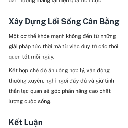
dài thường mang lại hiệu quả tích cực.
Xây Dựng Lối Sống Cân Bằng
Một cơ thể khỏe mạnh không đến từ những
giải pháp tức thời mà từ việc duy trì các thói
quen tốt mỗi ngày.
Kết hợp chế độ ăn uống hợp lý, vận động
thường xuyên, nghỉ ngơi đầy đủ và giữ tinh
thần lạc quan sẽ góp phần nâng cao chất
lượng cuộc sống.
Kết Luận