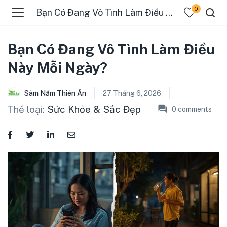
0
Bạn Có Đang Vô Tình Làm Điều Này Mỗi Ngày?
Bạn Có Đang Vô Tình Làm Điều
Này Mỗi Ngày?
Sâm Nấm Thiên Ân
27 Tháng 6, 2026
Thể loại:
Sức Khỏe & Sắc Đẹp
0
comments