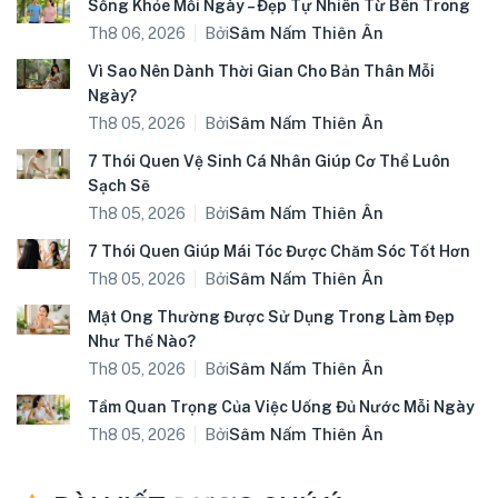
Sống Khỏe Mỗi Ngày – Đẹp Tự Nhiên Từ Bên Trong
Bởi
Sâm Nấm Thiên Ân
Th8 06, 2026
Vì Sao Nên Dành Thời Gian Cho Bản Thân Mỗi
Ngày?
Bởi
Sâm Nấm Thiên Ân
Th8 05, 2026
7 Thói Quen Vệ Sinh Cá Nhân Giúp Cơ Thể Luôn
Sạch Sẽ
Bởi
Sâm Nấm Thiên Ân
Th8 05, 2026
7 Thói Quen Giúp Mái Tóc Được Chăm Sóc Tốt Hơn
Bởi
Sâm Nấm Thiên Ân
Th8 05, 2026
Mật Ong Thường Được Sử Dụng Trong Làm Đẹp
Như Thế Nào?
Bởi
Sâm Nấm Thiên Ân
Th8 05, 2026
Tầm Quan Trọng Của Việc Uống Đủ Nước Mỗi Ngày
Bởi
Sâm Nấm Thiên Ân
Th8 05, 2026