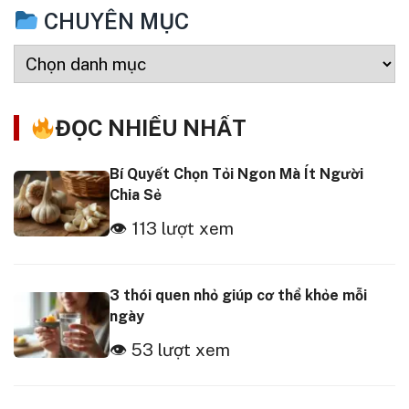
CHUYÊN MỤC
ĐỌC NHIỀU NHẤT
Bí Quyết Chọn Tỏi Ngon Mà Ít Người
Chia Sẻ
👁 113 lượt xem
3 thói quen nhỏ giúp cơ thể khỏe mỗi
ngày
👁 53 lượt xem