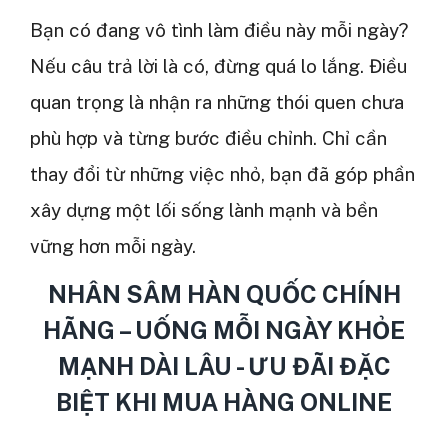
Bạn có đang vô tình làm điều này mỗi ngày?
Nếu câu trả lời là có, đừng quá lo lắng. Điều
quan trọng là nhận ra những thói quen chưa
phù hợp và từng bước điều chỉnh. Chỉ cần
thay đổi từ những việc nhỏ, bạn đã góp phần
xây dựng một lối sống lành mạnh và bền
vững hơn mỗi ngày.
NHÂN SÂM HÀN QUỐC CHÍNH
HÃNG – UỐNG MỖI NGÀY KHỎE
MẠNH DÀI LÂU - ƯU ĐÃI ĐẶC
BIỆT KHI MUA HÀNG ONLINE