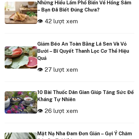
Những Hiểu Lầm Phổ Biến Về Hồng Sâm
– Bạn Đã Biết Đúng Chưa?
👁 42 lượt xem
Giảm Béo An Toàn Bằng Lá Sen Và Vỏ
Bưởi – Bí Quyết Thanh Lọc Cơ Thể Hiệu
Quả
👁 27 lượt xem
10 Bài Thuốc Dân Gian Giúp Tăng Sức Đề
Kháng Tự Nhiên
👁 26 lượt xem
Mặt Nạ Nha Đam Đơn Giản – Gợi Ý Chăm