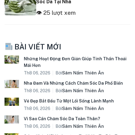
Sóc Da Tại Nhà
👁 25 lượt xem
BÀI VIẾT MỚI
Những Hoạt Động Đơn Giản Giúp Tinh Thần Thoải
Mái Hơn
Bởi
Sâm Nấm Thiên Ân
Th8 06, 2026
Nha Đam Và Những Cách Chăm Sóc Da Phổ Biến
Bởi
Sâm Nấm Thiên Ân
Th8 06, 2026
Vẻ Đẹp Bắt Đầu Từ Một Lối Sống Lành Mạnh
Bởi
Sâm Nấm Thiên Ân
Th8 06, 2026
Vì Sao Cần Chăm Sóc Da Toàn Thân?
Bởi
Sâm Nấm Thiên Ân
Th8 06, 2026