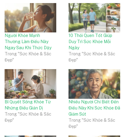
Người Khỏe Mạnh
10 Thói Quen Tốt Giúp
Thường Làm Điều Này
Duy Trì Sức Khỏe Mỗi
Ngay Sau Khi Thức Dậy
Ngày
Trong "Sức Khỏe & Sắc
Trong "Sức Khỏe & Sắc
Đẹp"
Đẹp"
Bí Quyết Sống Khỏe Từ
Nhiều Người Chỉ Biết Đến
Những Điều Giản Dị
Điều Này Khi Sức Khỏe Đã
Trong "Sức Khỏe & Sắc
Giảm Sút
Đẹp"
Trong "Sức Khỏe & Sắc
Đẹp"