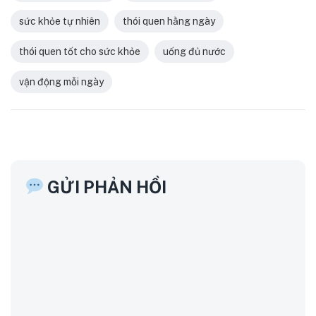
sức khỏe tự nhiên
thói quen hằng ngày
thói quen tốt cho sức khỏe
uống đủ nước
vận động mỗi ngày
GỬI PHẢN HỒI