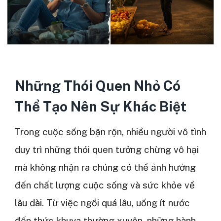
Những Thói Quen Nhỏ Có
Thể Tạo Nên Sự Khác Biệt
Trong cuộc sống bận rộn, nhiều người vô tình
duy trì những thói quen tưởng chừng vô hại
mà không nhận ra chúng có thể ảnh hưởng
đến chất lượng cuộc sống và sức khỏe về
lâu dài. Từ việc ngồi quá lâu, uống ít nước
đến thức khuya thường xuyên, những hành