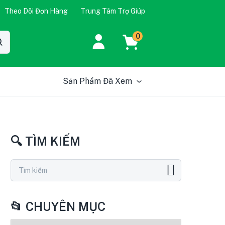
Theo Dõi Đơn Hàng
Trung Tâm Trợ Giúp
0
Sản Phẩm Đã Xem
🔍 TÌM KIẾM
📂 CHUYÊN MỤC