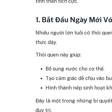
tinh thần tích cực.
1. Bắt Đầu Ngày Mới V
Nhiều người lớn tuổi có thói qu
thức dậy.
Thói quen này giúp:
Bổ sung nước cho cơ thể.
Tạo cảm giác dễ chịu vào bu
Hình thành nếp sinh hoạt kh
Đây là một trong những bí quyế
duy trì.