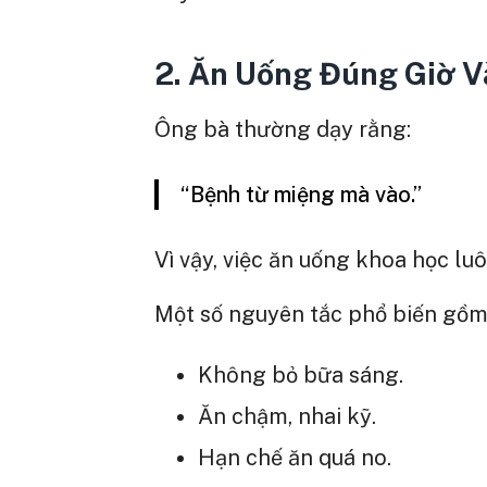
2. Ăn Uống Đúng Giờ V
Ông bà thường dạy rằng:
“Bệnh từ miệng mà vào.”
Vì vậy, việc ăn uống khoa học lu
Một số nguyên tắc phổ biến gồm
Không bỏ bữa sáng.
Ăn chậm, nhai kỹ.
Hạn chế ăn quá no.