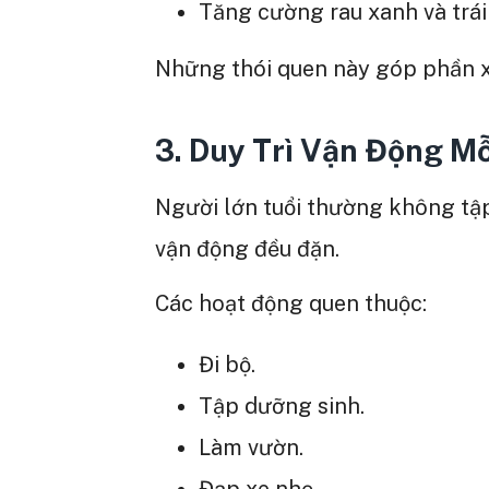
Tăng cường rau xanh và trái
Những thói quen này góp phần x
3. Duy Trì Vận Động M
Người lớn tuổi thường không tậ
vận động đều đặn.
Các hoạt động quen thuộc:
Đi bộ.
Tập dưỡng sinh.
Làm vườn.
Đạp xe nhẹ.