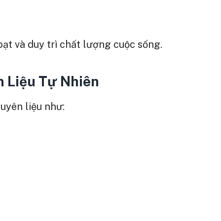
oạt và duy trì chất lượng cuộc sống.
 Liệu Tự Nhiên
guyên liệu như: