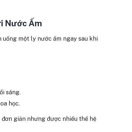
ới Nước Ấm
en uống một ly nước ấm ngay sau khi
ổi sáng.
oa học.
t đơn giản nhưng được nhiều thế hệ