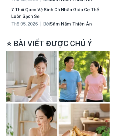
7 Thói Quen Vệ Sinh Cá Nhân Giúp Cơ Thể
Luôn Sạch Sẽ
Bởi
Sâm Nấm Thiên Ân
Th8 05, 2026
⭐ BÀI VIẾT ĐƯỢC CHÚ Ý