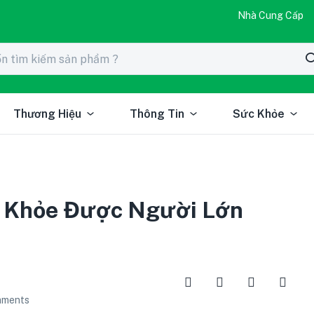
Nhà Cung Cấp
Thương Hiệu
Thông Tin
Sức Khỏe
c Khỏe Được Người Lớn
ments