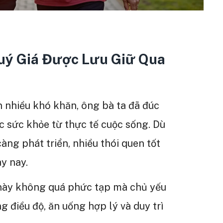
ý Giá Được Lưu Giữ Qua
n nhiều khó khăn, ông bà ta đã đúc
 sức khỏe từ thực tế cuộc sống. Dù
càng phát triển, nhiều thói quen tốt
y nay.
 này không quá phức tạp mà chủ yếu
g điều độ, ăn uống hợp lý và duy trì