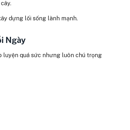
 cây.
ây dựng lối sống lành mạnh.
ỗi Ngày
p luyện quá sức nhưng luôn chú trọng