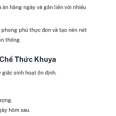
ăn hằng ngày và gắn liền với nhiều
 phong phú thực đơn và tạo nên nét
ền thống.
 Chế Thức Khuya
 giấc sinh hoạt ổn định.
ượng.
gày hôm sau.