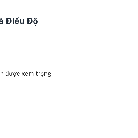
à Điều Độ
ôn được xem trọng.
: