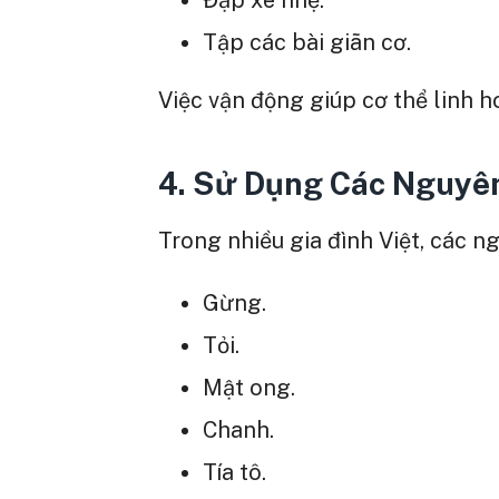
Tập các bài giãn cơ.
Việc vận động giúp cơ thể linh h
4. Sử Dụng Các Nguyên
Trong nhiều gia đình Việt, các n
Gừng.
Tỏi.
Mật ong.
Chanh.
Tía tô.