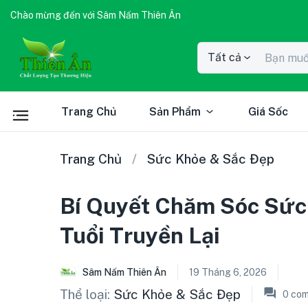
Chào mừng đến với Sâm Nấm Thiên Ân
Tất cả
Trang Chủ
Sản Phẩm
Giá Sốc
Trang Chủ
Sức Khỏe & Sắc Đẹp
Bí Quyết Chăm Sóc Sứ
Tuổi Truyền Lại
Sâm Nấm Thiên Ân
19 Tháng 6, 2026
Thể loại:
Sức Khỏe & Sắc Đẹp
0
com