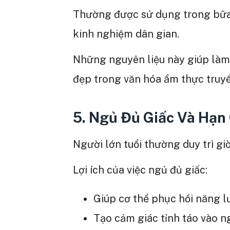
Thường được sử dụng trong bữa 
kinh nghiệm dân gian.
Những nguyên liệu này giúp làm
đẹp trong văn hóa ẩm thực truy
5. Ngủ Đủ Giấc Và Hạn
Người lớn tuổi thường duy trì giờ
Lợi ích của việc ngủ đủ giấc:
Giúp cơ thể phục hồi năng l
Tạo cảm giác tỉnh táo vào n