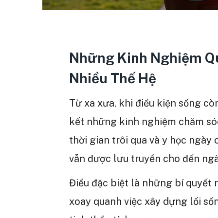
Những Kinh Nghiệm Qu
Nhiều Thế Hệ
Từ xa xưa, khi điều kiện sống cò
kết những kinh nghiệm chăm sóc
thời gian trôi qua và y học ngày 
vẫn được lưu truyền cho đến ngà
Điều đặc biệt là những bí quyết
xoay quanh việc xây dựng lối sốn