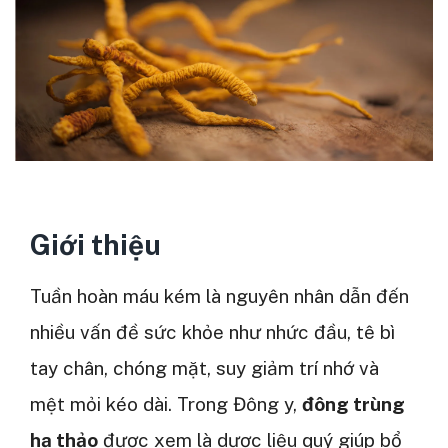
Giới thiệu
Tuần hoàn máu kém là nguyên nhân dẫn đến
nhiều vấn đề sức khỏe như nhức đầu, tê bì
tay chân, chóng mặt, suy giảm trí nhớ và
mệt mỏi kéo dài. Trong Đông y,
đông trùng
hạ thảo
được xem là dược liệu quý giúp bổ