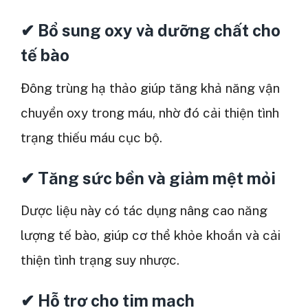
✔ Bổ sung oxy và dưỡng chất cho
tế bào
Đông trùng hạ thảo giúp tăng khả năng vận
chuyển oxy trong máu, nhờ đó cải thiện tình
trạng thiếu máu cục bộ.
✔ Tăng sức bền và giảm mệt mỏi
Dược liệu này có tác dụng nâng cao năng
lượng tế bào, giúp cơ thể khỏe khoắn và cải
thiện tình trạng suy nhược.
✔ Hỗ trợ cho tim mạch