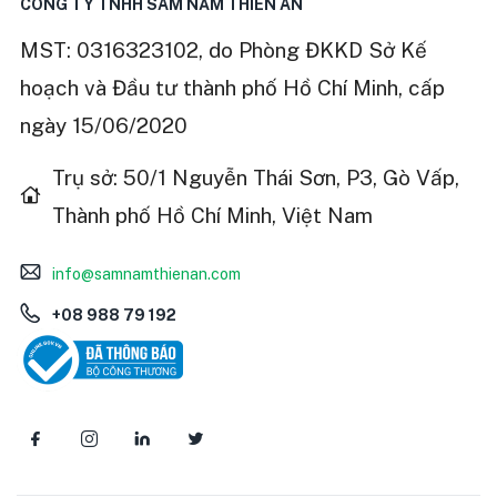
CÔNG TY TNHH SÂM NẤM THIÊN ÂN
MST: 0316323102, do Phòng ĐKKD Sở Kế
hoạch và Đầu tư thành phố Hồ Chí Minh, cấp
ngày 15/06/2020
Trụ sở: 50/1 Nguyễn Thái Sơn, P3, Gò Vấp,
Thành phố Hồ Chí Minh, Việt Nam
info@samnamthienan.com
+08 988 79 192