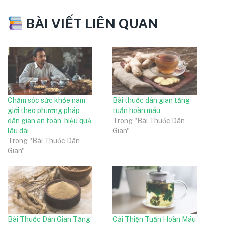
BÀI VIẾT LIÊN QUAN
Chăm sóc sức khỏe nam
Bài thuốc dân gian tăng
giới theo phương pháp
tuần hoàn máu
dân gian an toàn, hiệu quả
Trong "Bài Thuốc Dân
lâu dài
Gian"
Trong "Bài Thuốc Dân
Gian"
Bài Thuốc Dân Gian Tăng
Cải Thiện Tuần Hoàn Máu