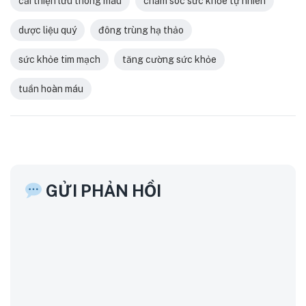
cải thiện lưu thông máu
chăm sóc sức khỏe tự nhiên
dược liệu quý
đông trùng hạ thảo
sức khỏe tim mạch
tăng cường sức khỏe
tuần hoàn máu
GỬI PHẢN HỒI