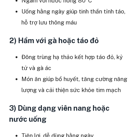
Ngâm với nước nóng 80°C
Uống hằng ngày giúp tinh thần tỉnh táo,
hỗ trợ lưu thông máu
2) Hầm với gà hoặc táo đỏ
Đông trùng hạ thảo kết hợp táo đỏ, kỷ
tử và gà ác
Món ăn giúp bổ huyết, tăng cường năng
lượng và cải thiện sức khỏe tim mạch
3) Dùng dạng viên nang hoặc
nước uống
Tiện lợi, dễ dùng hằng ngày