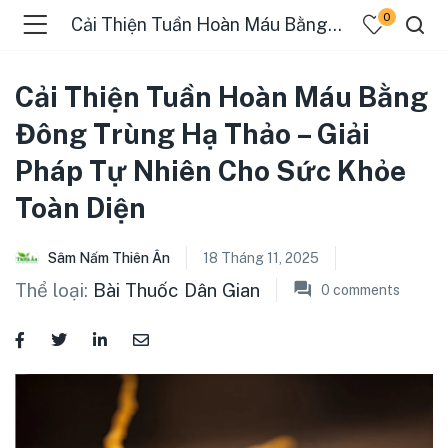
0
Cải Thiện Tuần Hoàn Máu Bằng Đông Trùng Hạ Thảo – Giải Pháp Tự Nhiên Cho Sức Khỏe Toàn Diện
Cải Thiện Tuần Hoàn Máu Bằng
Đông Trùng Hạ Thảo – Giải
Pháp Tự Nhiên Cho Sức Khỏe
Toàn Diện
Sâm Nấm Thiên Ân
18 Tháng 11, 2025
Thể loại:
Bài Thuốc Dân Gian
0
comments