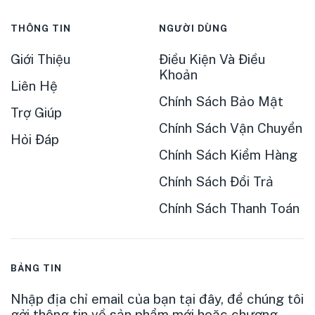
THÔNG TIN
NGƯỜI DÙNG
Giới Thiệu
Điều Kiện Và Điều
Khoản
Liên Hệ
Chính Sách Bảo Mật
Trợ Giúp
Chính Sách Vận Chuyển
Hỏi Đáp
Chính Sách Kiểm Hàng
Chính Sách Đổi Trả
Chính Sách Thanh Toán
BẢNG TIN
Nhập địa chỉ email của bạn tại đây, để chúng tôi
gởi thông tin về sản phẩm mới hoặc chương