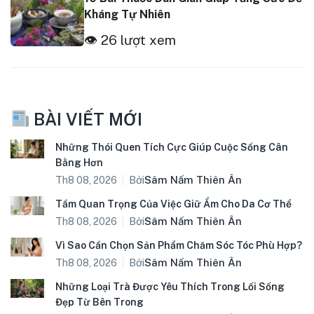
Kháng Tự Nhiên
👁 26 lượt xem
BÀI VIẾT MỚI
Những Thói Quen Tích Cực Giúp Cuộc Sống Cân
Bằng Hơn
Bởi
Sâm Nấm Thiên Ân
Th8 08, 2026
Tầm Quan Trọng Của Việc Giữ Ẩm Cho Da Cơ Thể
Bởi
Sâm Nấm Thiên Ân
Th8 08, 2026
Vì Sao Cần Chọn Sản Phẩm Chăm Sóc Tóc Phù Hợp?
Bởi
Sâm Nấm Thiên Ân
Th8 08, 2026
Những Loại Trà Được Yêu Thích Trong Lối Sống
Đẹp Từ Bên Trong