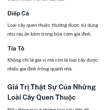
Diếp Cá
Loại cây quen thuộc thường được sử dụng
như rau ăn kèm trong bữa cơm gia đình.
Tía Tô
Không chỉ là gia vị mà còn là loại cây được
nhiều gia đình trồng quanh nhà.
Giá Trị Thật Sự Của Những
Loài Cây Quen Thuộc
Điều đáng quý ở những loại cây dân dã