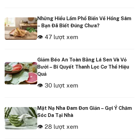
Những Hiểu Lầm Phổ Biến Về Hồng Sâm
– Bạn Đã Biết Đúng Chưa?
👁 47 lượt xem
Giảm Béo An Toàn Bằng Lá Sen Và Vỏ
Bưởi – Bí Quyết Thanh Lọc Cơ Thể Hiệu
Quả
👁 30 lượt xem
Mặt Nạ Nha Đam Đơn Giản – Gợi Ý Chăm
Sóc Da Tại Nhà
👁 28 lượt xem