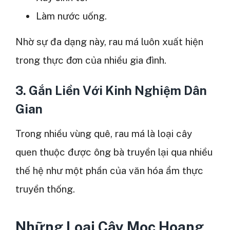
Làm nước uống.
Nhờ sự đa dạng này, rau má luôn xuất hiện
trong thực đơn của nhiều gia đình.
3. Gắn Liền Với Kinh Nghiệm Dân
Gian
Trong nhiều vùng quê, rau má là loại cây
quen thuộc được ông bà truyền lại qua nhiều
thế hệ như một phần của văn hóa ẩm thực
truyền thống.
Những Loại Cây Mọc Hoang