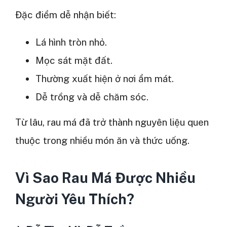
Đặc điểm dễ nhận biết:
Lá hình tròn nhỏ.
Mọc sát mặt đất.
Thường xuất hiện ở nơi ẩm mát.
Dễ trồng và dễ chăm sóc.
Từ lâu, rau má đã trở thành nguyên liệu quen
thuộc trong nhiều món ăn và thức uống.
Vì Sao Rau Má Được Nhiều
Người Yêu Thích?