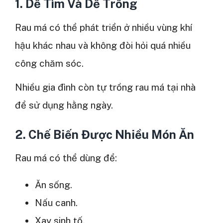
1. Dễ Tìm Và Dễ Trồng
Rau má có thể phát triển ở nhiều vùng khí
hậu khác nhau và không đòi hỏi quá nhiều
công chăm sóc.
Nhiều gia đình còn tự trồng rau má tại nhà
để sử dụng hằng ngày.
2. Chế Biến Được Nhiều Món Ăn
Rau má có thể dùng để:
Ăn sống.
Nấu canh.
Xay sinh tố.