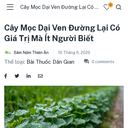
0
Cây Mọc Dại Ven Đường Lại Có Giá Trị Mà Ít Người Biết
Cây Mọc Dại Ven Đường Lại Có
Giá Trị Mà Ít Người Biết
Sâm Nấm Thiên Ân
16 Tháng 6, 2026
Thể loại:
Bài Thuốc Dân Gian
0
comments