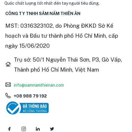
Quốc chất lượng tốt nhất đến tay người tiêu dùng.
CÔNG TY TNHH SÂM NẤM THIÊN ÂN
MST: 0316323102, do Phòng ĐKKD Sở Kế
hoạch và Đầu tư thành phố Hồ Chí Minh, cấp
ngày 15/06/2020
Trụ sở: 50/1 Nguyễn Thái Sơn, P3, Gò Vấp,
Thành phố Hồ Chí Minh, Việt Nam
info@samnamthienan.com
+08 988 79 192