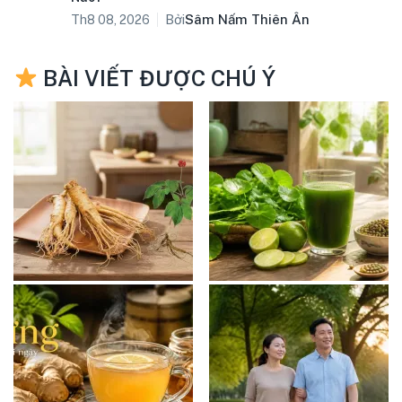
Bởi
Sâm Nấm Thiên Ân
Th8 08, 2026
BÀI VIẾT ĐƯỢC CHÚ Ý