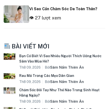
Vì Sao Cần Chăm Sóc Da Toàn Thân?
👁 27 lượt xem
BÀI VIẾT MỚI
Bạn Có Biết Vì Sao Nhiều Người Thích Uống Nước
Sâm Vào Mùa Hè?
Bởi
Sâm Nấm Thiên Ân
Th8 09, 2026
Rau Má Trong Các Mẹo Dân Gian
Bởi
Sâm Nấm Thiên Ân
Th8 09, 2026
Chăm Sóc Đôi Tay Như Thế Nào Trong Sinh Hoạt
Hằng Ngày?
Bởi
Sâm Nấm Thiên Ân
Th8 09, 2026