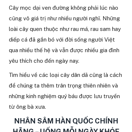
Cây mọc dại ven đường không phải lúc nào
cũng vô giá trị như nhiều người nghĩ. Những
loài cây quen thuộc như rau má, rau sam hay
diếp cá đã gắn bó với đời sống người Việt
qua nhiều thế hệ và vẫn được nhiều gia đình
yêu thích cho đến ngày nay.
Tìm hiểu về các loại cây dân dã cũng là cách
để chúng ta thêm trân trọng thiên nhiên và
những kinh nghiệm quý báu được lưu truyền
từ ông bà xưa.
NHÂN SÂM HÀN QUỐC CHÍNH
HÃNG – UỐNG MỖI NGÀY KHỎE