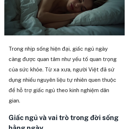
Trong nhịp sống hiện đại, giấc ngủ ngày
càng được quan tâm như yếu tố quan trọng
của sức khỏe. Từ xa xưa, người Việt đã sử
dụng nhiều nguyên liệu tự nhiên quen thuộc
để hỗ trợ giấc ngủ theo kinh nghiệm dân
gian.
Giấc ngủ và vai trò trong đời sống
hằng ngày