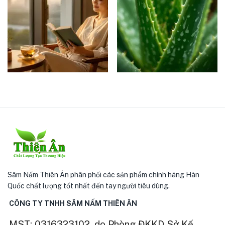
Sâm Nấm Thiên Ân phân phối các sản phẩm chính hãng Hàn
Quốc chất lượng tốt nhất đến tay người tiêu dùng.
CÔNG TY TNHH SÂM NẤM THIÊN ÂN
MST: 0316323102, do Phòng ĐKKD Sở Kế