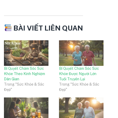
BÀI VIẾT LIÊN QUAN
Bí Quyết Chăm Sóc Sức
Bí Quyết Chăm Sóc Sức
Khỏe Theo Kinh Nghiệm
Khỏe Được Người Lớn
Dân Gian
Tuổi Truyền Lại
Trong "Sức Khỏe & Sắc
Trong "Sức Khỏe & Sắc
Đẹp"
Đẹp"