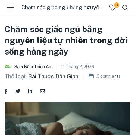
0
Chăm sóc giấc ngủ bằng nguyên liệu tự nhiên trong đời sống hằng ngày
Chăm sóc giấc ngủ bằng
nguyên liệu tự nhiên trong đời
sống hằng ngày
Sâm Nấm Thiên Ân
11 Tháng 2, 2026
Thể loại:
Bài Thuốc Dân Gian
0
comments