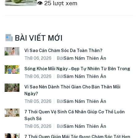
👁 25 lượt xem
BÀI VIẾT MỚI
Vì Sao Cần Chăm Sóc Da Toàn Thân?
Bởi
Sâm Nấm Thiên Ân
Th8 06, 2026
Sống Khỏe Mỗi Ngày – Đẹp Tự Nhiên Từ Bên Trong
Bởi
Sâm Nấm Thiên Ân
Th8 06, 2026
Vì Sao Nên Dành Thời Gian Cho Bản Thân Mỗi
Ngày?
Bởi
Sâm Nấm Thiên Ân
Th8 05, 2026
7 Thói Quen Vệ Sinh Cá Nhân Giúp Cơ Thể Luôn
Sạch Sẽ
Bởi
Sâm Nấm Thiên Ân
Th8 05, 2026
7 Thói Quen Giúp Mái Tóc Được Chăm Sóc Tốt Hơn