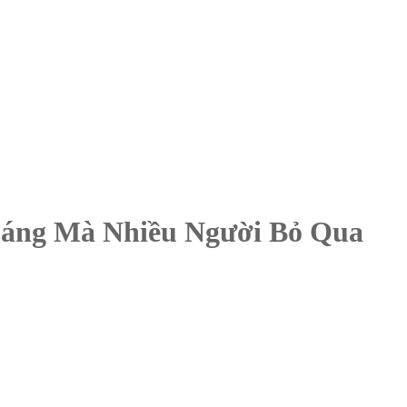
Sáng Mà Nhiều Người Bỏ Qua