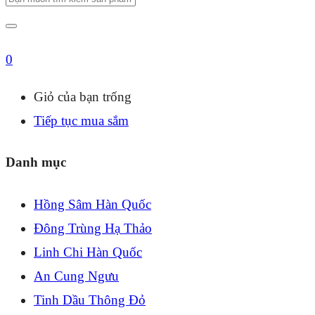
0
Giỏ của bạn trống
Tiếp tục mua sắm
Danh mục
Hồng Sâm Hàn Quốc
Đông Trùng Hạ Thảo
Linh Chi Hàn Quốc
An Cung Ngưu
Tinh Dầu Thông Đỏ