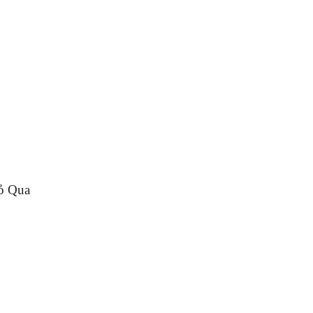
ỏ Qua