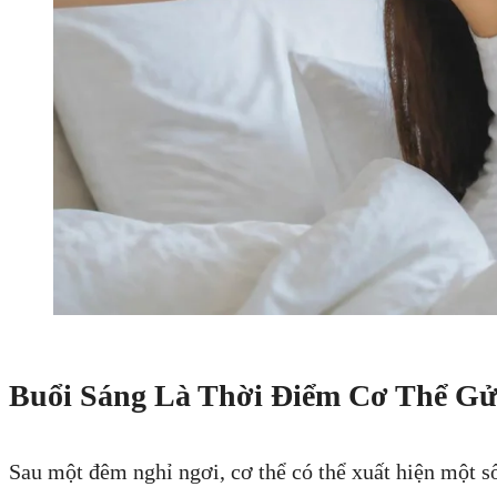
Buổi Sáng Là Thời Điểm Cơ Thể Gử
Sau một đêm nghỉ ngơi, cơ thể có thể xuất hiện một số