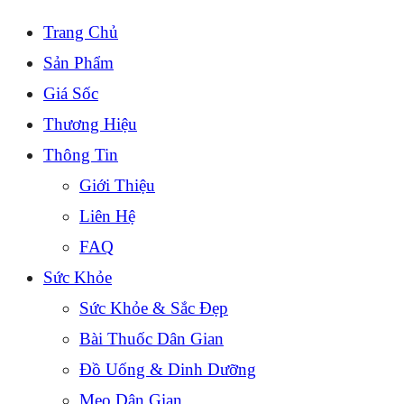
Trang Chủ
Sản Phẩm
Giá Sốc
Thương Hiệu
Thông Tin
Giới Thiệu
Liên Hệ
FAQ
Sức Khỏe
Sức Khỏe & Sắc Đẹp
Bài Thuốc Dân Gian
Đồ Uống & Dinh Dưỡng
Mẹo Dân Gian