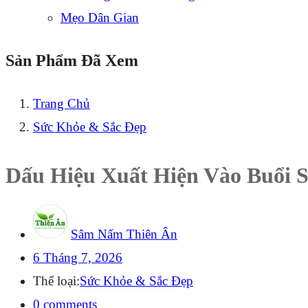
Mẹo Dân Gian
Sản Phẩm Đã Xem
Trang Chủ
Sức Khỏe & Sắc Đẹp
Dấu Hiệu Xuất Hiện Vào Buổi 
Sâm Nấm Thiên Ân
Đăng
6 Tháng 7, 2026
lên
Thể loại:
Sức Khỏe & Sắc Đẹp
0
comments