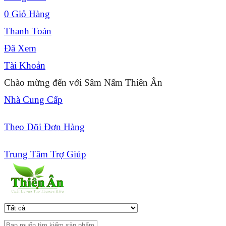
0
Giỏ Hàng
Thanh Toán
Đã Xem
Tài Khoản
Chào mừng đến với Sâm Nấm Thiên Ân
Nhà Cung Cấp
Theo Dõi Đơn Hàng
Trung Tâm Trợ Giúp