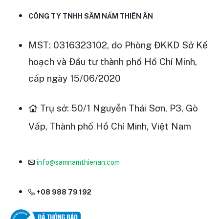
CÔNG TY TNHH SÂM NẤM THIÊN ÂN
MST: 0316323102, do Phòng ĐKKD Sở Kế
hoạch và Đầu tư thành phố Hồ Chí Minh,
cấp ngày 15/06/2020
Trụ sở: 50/1 Nguyễn Thái Sơn, P3, Gò
Vấp, Thành phố Hồ Chí Minh, Việt Nam
info@samnamthienan.com
+08 988 79 192