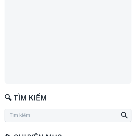
🔍 TÌM KIẾM