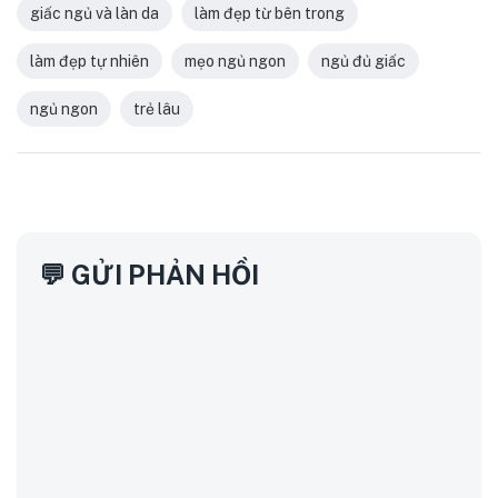
giấc ngủ và làn da
làm đẹp từ bên trong
làm đẹp tự nhiên
mẹo ngủ ngon
ngủ đủ giấc
ngủ ngon
trẻ lâu
💬 GỬI PHẢN HỒI