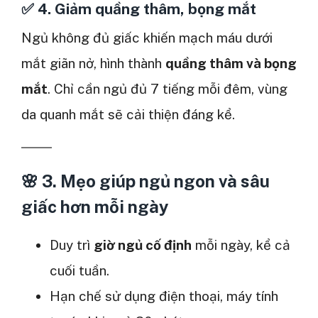
✅
4. Giảm quầng thâm, bọng mắt
Ngủ không đủ giấc khiến mạch máu dưới
mắt giãn nở, hình thành
quầng thâm và bọng
mắt
. Chỉ cần ngủ đủ 7 tiếng mỗi đêm, vùng
da quanh mắt sẽ cải thiện đáng kể.
🌸 3. Mẹo giúp ngủ ngon và sâu
giấc hơn mỗi ngày
Duy trì
giờ ngủ cố định
mỗi ngày, kể cả
cuối tuần.
Hạn chế sử dụng điện thoại, máy tính