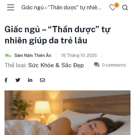
0
Giấc ngủ – “Thần dược” tự nhiên giúp da trẻ lâu
Giấc ngủ – “Thần dược” tự
nhiên giúp da trẻ lâu
Sâm Nấm Thiên Ân
16 Tháng 10, 2025
Thể loại:
Sức Khỏe & Sắc Đẹp
0
comments