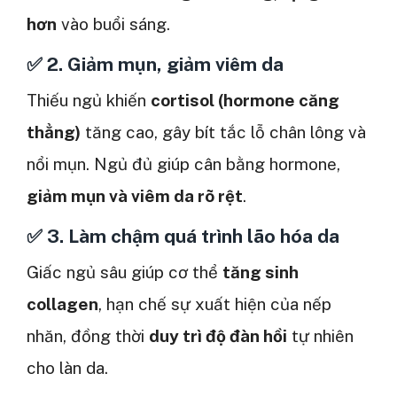
hơn
vào buổi sáng.
✅
2. Giảm mụn, giảm viêm da
Thiếu ngủ khiến
cortisol (hormone căng
thẳng)
tăng cao, gây bít tắc lỗ chân lông và
nổi mụn. Ngủ đủ giúp cân bằng hormone,
giảm mụn và viêm da rõ rệt
.
✅
3. Làm chậm quá trình lão hóa da
Giấc ngủ sâu giúp cơ thể
tăng sinh
collagen
, hạn chế sự xuất hiện của nếp
nhăn, đồng thời
duy trì độ đàn hồi
tự nhiên
cho làn da.