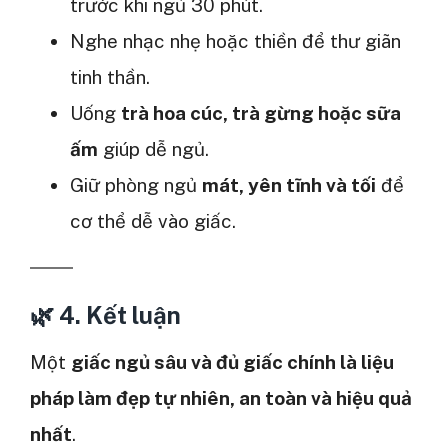
trước khi ngủ 30 phút.
Nghe nhạc nhẹ hoặc thiền để thư giãn
tinh thần.
Uống
trà hoa cúc, trà gừng hoặc sữa
ấm
giúp dễ ngủ.
Giữ phòng ngủ
mát, yên tĩnh và tối
để
cơ thể dễ vào giấc.
🌿 4. Kết luận
Một
giấc ngủ sâu và đủ giấc chính là liệu
pháp làm đẹp tự nhiên, an toàn và hiệu quả
nhất
.