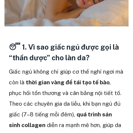
😴 1. Vì sao giấc ngủ được gọi là
“thần dược” cho làn da?
Giấc ngủ không chỉ giúp cơ thể nghỉ ngơi mà
còn là
thời gian vàng để tái tạo tế bào
,
phục hồi tổn thương và cân bằng nội tiết tố.
Theo các chuyên gia da liễu, khi bạn ngủ đủ
giấc (7–8 tiếng mỗi đêm),
quá trình sản
sinh collagen
diễn ra mạnh mẽ hơn, giúp da