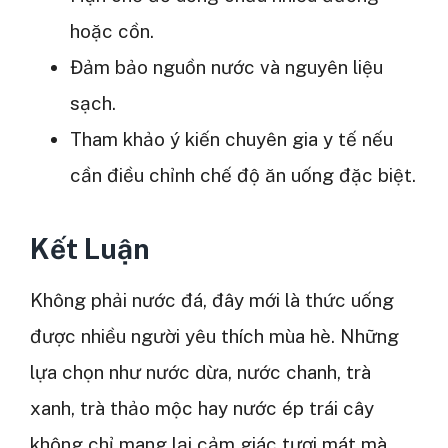
hoặc cồn.
Đảm bảo nguồn nước và nguyên liệu
sạch.
Tham khảo ý kiến chuyên gia y tế nếu
cần điều chỉnh chế độ ăn uống đặc biệt.
Kết Luận
Không phải nước đá, đây mới là thức uống
được nhiều người yêu thích mùa hè. Những
lựa chọn như nước dừa, nước chanh, trà
xanh, trà thảo mộc hay nước ép trái cây
không chỉ mang lại cảm giác tươi mát mà