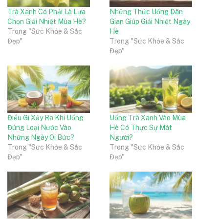
Trà Xanh Có Phải Là Lựa
Những Thức Uống Dân
Chọn Giải Nhiệt Mùa Hè?
Gian Giúp Giải Nhiệt Ngày
Trong "Sức Khỏe & Sắc
Hè
Đẹp"
Trong "Sức Khỏe & Sắc
Đẹp"
Điều Gì Xảy Ra Khi Uống
Uống Trà Xanh Vào Mùa
Đúng Loại Nước Vào
Hè Có Thực Sự Mát
Những Ngày Oi Bức?
Người?
Trong "Sức Khỏe & Sắc
Trong "Sức Khỏe & Sắc
Đẹp"
Đẹp"