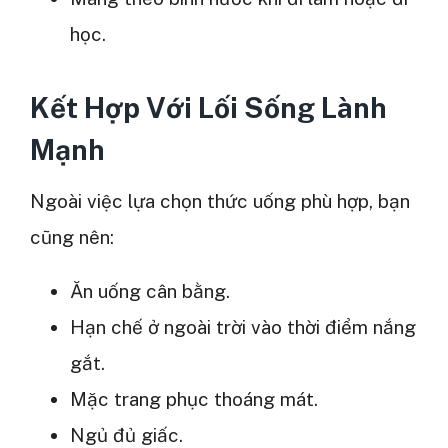
học.
Kết Hợp Với Lối Sống Lành
Mạnh
Ngoài việc lựa chọn thức uống phù hợp, bạn
cũng nên:
Ăn uống cân bằng.
Hạn chế ở ngoài trời vào thời điểm nắng
gắt.
Mặc trang phục thoáng mát.
Ngủ đủ giấc.