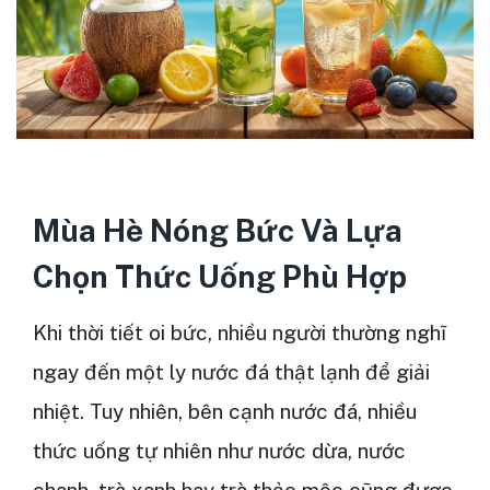
Mùa Hè Nóng Bức Và Lựa
Chọn Thức Uống Phù Hợp
Khi thời tiết oi bức, nhiều người thường nghĩ
ngay đến một ly nước đá thật lạnh để giải
nhiệt. Tuy nhiên, bên cạnh nước đá, nhiều
thức uống tự nhiên như nước dừa, nước
chanh, trà xanh hay trà thảo mộc cũng được