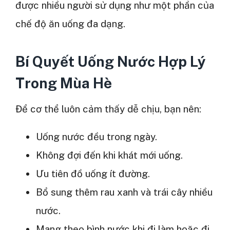
được nhiều người sử dụng như một phần của
chế độ ăn uống đa dạng.
Bí Quyết Uống Nước Hợp Lý
Trong Mùa Hè
Để cơ thể luôn cảm thấy dễ chịu, bạn nên:
Uống nước đều trong ngày.
Không đợi đến khi khát mới uống.
Ưu tiên đồ uống ít đường.
Bổ sung thêm rau xanh và trái cây nhiều
nước.
Mang theo bình nước khi đi làm hoặc đi