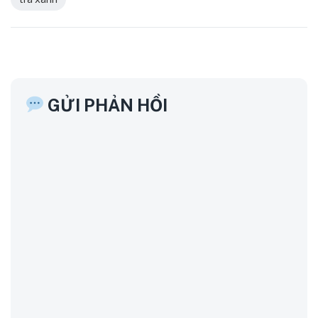
GỬI PHẢN HỒI