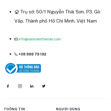
Trụ sở: 50/1 Nguyễn Thái Sơn, P3, Gò
Vấp, Thành phố Hồ Chí Minh, Việt Nam
info@samnamthienan.com
+08 988 79 192
THÔNG TIN
NGƯỜI DÙNG