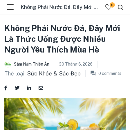
0
Không Phải Nước Đá, Đây Mới Là Thức Uống Được Nhiều Người Yêu Thích Mùa Hè
Không Phải Nước Đá, Đây Mới
Là Thức Uống Được Nhiều
Người Yêu Thích Mùa Hè
Sâm Nấm Thiên Ân
30 Tháng 6, 2026
Thể loại:
Sức Khỏe & Sắc Đẹp
0
comments