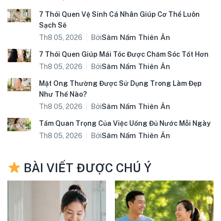
7 Thói Quen Vệ Sinh Cá Nhân Giúp Cơ Thể Luôn
Sạch Sẽ
Bởi
Sâm Nấm Thiên Ân
Th8 05, 2026
7 Thói Quen Giúp Mái Tóc Được Chăm Sóc Tốt Hơn
Bởi
Sâm Nấm Thiên Ân
Th8 05, 2026
Mật Ong Thường Được Sử Dụng Trong Làm Đẹp
Như Thế Nào?
Bởi
Sâm Nấm Thiên Ân
Th8 05, 2026
Tầm Quan Trọng Của Việc Uống Đủ Nước Mỗi Ngày
Bởi
Sâm Nấm Thiên Ân
Th8 05, 2026
BÀI VIẾT ĐƯỢC CHÚ Ý