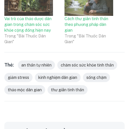
Vai trò của thảo dược dân
Cách thư giãn tinh thần
gian trong chăm sóc sức
theo phương pháp dân
khỏe cộng đồng hiện nay
gian
Trong "Bài Thuốc Dân
Trong "Bài Thuốc Dân
Gian"
Gian"
Thẻ:
an thần tự nhiên
chăm sóc sức khỏe tinh thần
giảm stress
kinh nghiệm dân gian
sống chậm
thảo mộc dân gian
thư giãn tinh thần