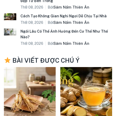
Đẹp Từ Bên Trong
Bởi
Sâm Nấm Thiên Ân
Th8 08, 2026
Cách Tạo Không Gian Nghỉ Ngơi Dễ Chịu Tại Nhà
Bởi
Sâm Nấm Thiên Ân
Th8 08, 2026
Ngồi Lâu Có Thể Ảnh Hưởng Đến Cơ Thể Như Thế
Nào?
Bởi
Sâm Nấm Thiên Ân
Th8 08, 2026
BÀI VIẾT ĐƯỢC CHÚ Ý