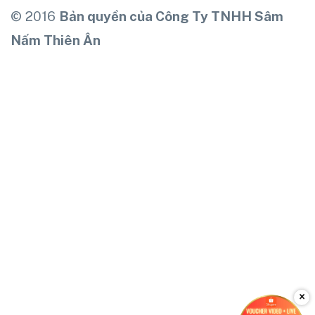
© 2016
Bản quyền của Công Ty TNHH Sâm
Nấm Thiên Ân
×