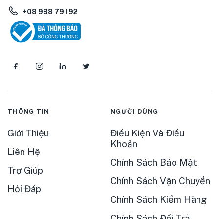
+08 988 79 192
THÔNG TIN
NGƯỜI DÙNG
Giới Thiệu
Điều Kiện Và Điều
Khoản
Liên Hệ
Chính Sách Bảo Mật
Trợ Giúp
Chính Sách Vận Chuyển
Hỏi Đáp
Chính Sách Kiểm Hàng
Chính Sách Đổi Trả