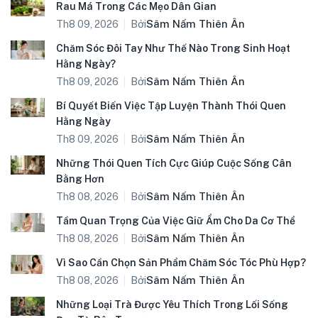
Rau Má Trong Các Mẹo Dân Gian
Bởi
Sâm Nấm Thiên Ân
Th8 09, 2026
Chăm Sóc Đôi Tay Như Thế Nào Trong Sinh Hoạt
Hằng Ngày?
Bởi
Sâm Nấm Thiên Ân
Th8 09, 2026
Bí Quyết Biến Việc Tập Luyện Thành Thói Quen
Hằng Ngày
Bởi
Sâm Nấm Thiên Ân
Th8 09, 2026
Những Thói Quen Tích Cực Giúp Cuộc Sống Cân
Bằng Hơn
Bởi
Sâm Nấm Thiên Ân
Th8 08, 2026
Tầm Quan Trọng Của Việc Giữ Ẩm Cho Da Cơ Thể
Bởi
Sâm Nấm Thiên Ân
Th8 08, 2026
Vì Sao Cần Chọn Sản Phẩm Chăm Sóc Tóc Phù Hợp?
Bởi
Sâm Nấm Thiên Ân
Th8 08, 2026
Những Loại Trà Được Yêu Thích Trong Lối Sống