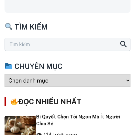
TÌM KIẾM
CHUYÊN MỤC
ĐỌC NHIỀU NHẤT
Bí Quyết Chọn Tỏi Ngon Mà Ít Người
Chia Sẻ
👁 114 lượt xem