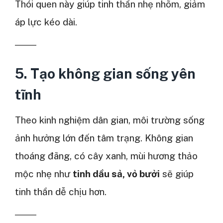
Thói quen này giúp tinh thần nhẹ nhõm, giảm
áp lực kéo dài.
5. Tạo không gian sống yên
tĩnh
Theo kinh nghiệm dân gian, môi trường sống
ảnh hưởng lớn đến tâm trạng. Không gian
thoáng đãng, có cây xanh, mùi hương thảo
mộc nhẹ như
tinh dầu sả, vỏ bưởi
sẽ giúp
tinh thần dễ chịu hơn.