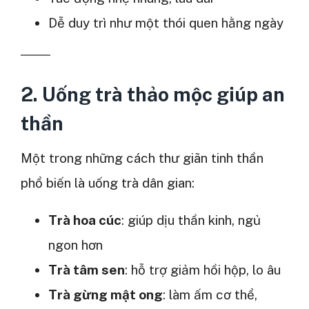
Dễ duy trì như một thói quen hằng ngày
2. Uống trà thảo mộc giúp an
thần
Một trong những cách thư giãn tinh thần
phổ biến là uống trà dân gian:
Trà hoa cúc
: giúp dịu thần kinh, ngủ
ngon hơn
Trà tâm sen
: hỗ trợ giảm hồi hộp, lo âu
Trà gừng mật ong
: làm ấm cơ thể,