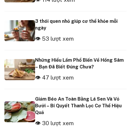
3 thói quen nhỏ giúp cơ thể khỏe mỗi
ngày
👁 53 lượt xem
Những Hiểu Lầm Phổ Biến Về Hồng Sâm
– Bạn Đã Biết Đúng Chưa?
👁 47 lượt xem
Giảm Béo An Toàn Bằng Lá Sen Và Vỏ
Bưởi – Bí Quyết Thanh Lọc Cơ Thể Hiệu
Quả
👁 30 lượt xem