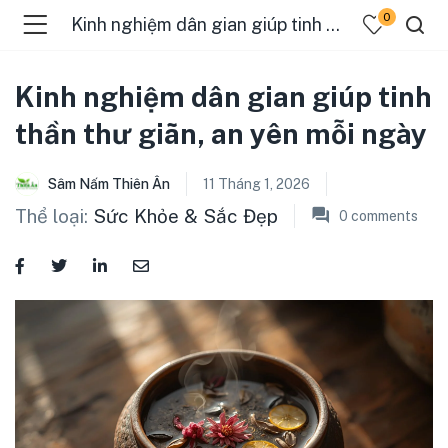
0
Kinh nghiệm dân gian giúp tinh thần thư giãn, an yên mỗi ngày
Kinh nghiệm dân gian giúp tinh
thần thư giãn, an yên mỗi ngày
Sâm Nấm Thiên Ân
11 Tháng 1, 2026
Thể loại:
Sức Khỏe & Sắc Đẹp
0
comments