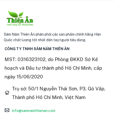
Sâm Nấm Thiên Ân phân phối các sản phẩm chính hãng Hàn
Quốc chất lượng tốt nhất đến tay người tiêu dùng.
CÔNG TY TNHH SÂM NẤM THIÊN ÂN
MST: 0316323102, do Phòng ĐKKD Sở Kế
hoạch và Đầu tư thành phố Hồ Chí Minh, cấp
ngày 15/06/2020
Trụ sở: 50/1 Nguyễn Thái Sơn, P3, Gò Vấp,
Thành phố Hồ Chí Minh, Việt Nam
info@samnamthienan.com