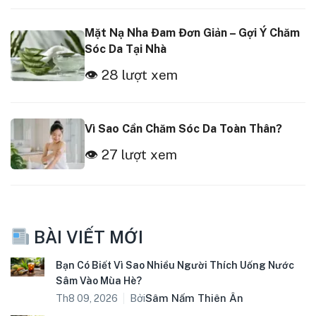
Mặt Nạ Nha Đam Đơn Giản – Gợi Ý Chăm
Sóc Da Tại Nhà
👁 28 lượt xem
Vì Sao Cần Chăm Sóc Da Toàn Thân?
👁 27 lượt xem
BÀI VIẾT MỚI
Bạn Có Biết Vì Sao Nhiều Người Thích Uống Nước
Sâm Vào Mùa Hè?
Bởi
Sâm Nấm Thiên Ân
Th8 09, 2026