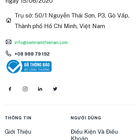
ngày 15/06/2020
Trụ sở: 50/1 Nguyễn Thái Sơn, P3, Gò Vấp,
Thành phố Hồ Chí Minh, Việt Nam
info@samnamthienan.com
+08 988 79 192
THÔNG TIN
NGƯỜI DÙNG
Giới Thiệu
Điều Kiện Và Điều
Khoản