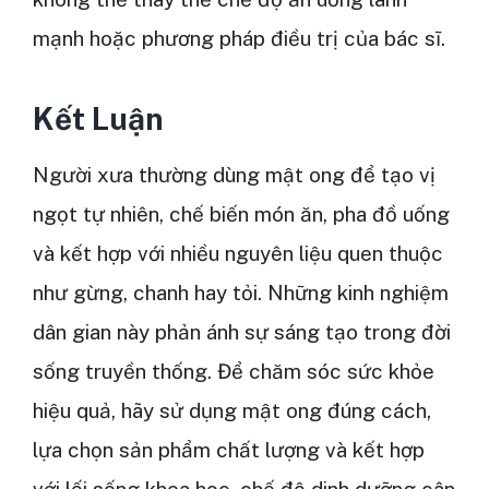
mạnh hoặc phương pháp điều trị của bác sĩ.
Kết Luận
Người xưa thường dùng mật ong để tạo vị
ngọt tự nhiên, chế biến món ăn, pha đồ uống
và kết hợp với nhiều nguyên liệu quen thuộc
như gừng, chanh hay tỏi. Những kinh nghiệm
dân gian này phản ánh sự sáng tạo trong đời
sống truyền thống. Để chăm sóc sức khỏe
hiệu quả, hãy sử dụng mật ong đúng cách,
lựa chọn sản phẩm chất lượng và kết hợp
với lối sống khoa học, chế độ dinh dưỡng cân