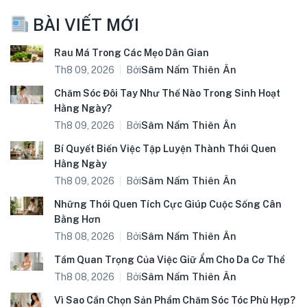
BÀI VIẾT MỚI
Rau Má Trong Các Mẹo Dân Gian
Bởi
Sâm Nấm Thiên Ân
Th8 09, 2026
Chăm Sóc Đôi Tay Như Thế Nào Trong Sinh Hoạt
Hằng Ngày?
Bởi
Sâm Nấm Thiên Ân
Th8 09, 2026
Bí Quyết Biến Việc Tập Luyện Thành Thói Quen
Hằng Ngày
Bởi
Sâm Nấm Thiên Ân
Th8 09, 2026
Những Thói Quen Tích Cực Giúp Cuộc Sống Cân
Bằng Hơn
Bởi
Sâm Nấm Thiên Ân
Th8 08, 2026
Tầm Quan Trọng Của Việc Giữ Ẩm Cho Da Cơ Thể
Bởi
Sâm Nấm Thiên Ân
Th8 08, 2026
Vì Sao Cần Chọn Sản Phẩm Chăm Sóc Tóc Phù Hợp?