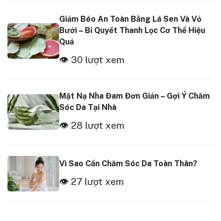
Giảm Béo An Toàn Bằng Lá Sen Và Vỏ
Bưởi – Bí Quyết Thanh Lọc Cơ Thể Hiệu
Quả
👁 30 lượt xem
Mặt Nạ Nha Đam Đơn Giản – Gợi Ý Chăm
Sóc Da Tại Nhà
👁 28 lượt xem
Vì Sao Cần Chăm Sóc Da Toàn Thân?
👁 27 lượt xem