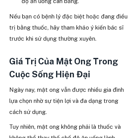
độ ăn uống cân bằng.
Nếu bạn có bệnh lý đặc biệt hoặc đang điều
trị bằng thuốc, hãy tham khảo ý kiến bác sĩ
trước khi sử dụng thường xuyên.
Giá Trị Của Mật Ong Trong
Cuộc Sống Hiện Đại
Ngày nay, mật ong vẫn được nhiều gia đình
lựa chọn nhờ sự tiện lợi và đa dạng trong
cách sử dụng.
Tuy nhiên, mật ong không phải là thuốc và
không thể thay thế chế độ ăn uống lành