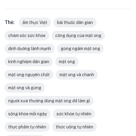
Thẻ:
ẩm thực Việt
bài thuốc dân gian
chăm sóc sức khỏe
công dụng của mật ong
dinh dưỡng lành mạnh
gừng ngâm mật ong
kinh nghiệm dân gian
mật ong
mật ong nguyên chất
mật ong và chanh
mật ong và gừng
người xưa thường dùng mật ong để làm gì
sống khỏe mỗi ngày
sức khỏe tự nhiên
thực phẩm tự nhiên
thức uống tự nhiên