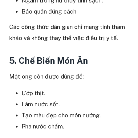
Ngâm trong hũ thủy tinh sạch.
Bảo quản đúng cách.
Các công thức dân gian chỉ mang tính tham
khảo và không thay thế việc điều trị y tế.
5. Chế Biến Món Ăn
Mật ong còn được dùng để:
Ướp thịt.
Làm nước sốt.
Tạo màu đẹp cho món nướng.
Pha nước chấm.