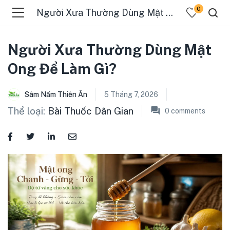
0
Người Xưa Thường Dùng Mật Ong Để Làm Gì?
Người Xưa Thường Dùng Mật
Ong Để Làm Gì?
Sâm Nấm Thiên Ân
5 Tháng 7, 2026
Thể loại:
Bài Thuốc Dân Gian
0
comments