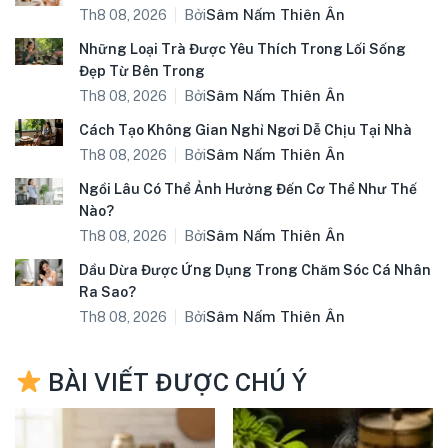
Bởi
Sâm Nấm Thiên Ân
Th8 08, 2026
Những Loại Trà Được Yêu Thích Trong Lối Sống
Đẹp Từ Bên Trong
Bởi
Sâm Nấm Thiên Ân
Th8 08, 2026
Cách Tạo Không Gian Nghỉ Ngơi Dễ Chịu Tại Nhà
Bởi
Sâm Nấm Thiên Ân
Th8 08, 2026
Ngồi Lâu Có Thể Ảnh Hưởng Đến Cơ Thể Như Thế
Nào?
Bởi
Sâm Nấm Thiên Ân
Th8 08, 2026
Dầu Dừa Được Ứng Dụng Trong Chăm Sóc Cá Nhân
Ra Sao?
Bởi
Sâm Nấm Thiên Ân
Th8 08, 2026
BÀI VIẾT ĐƯỢC CHÚ Ý