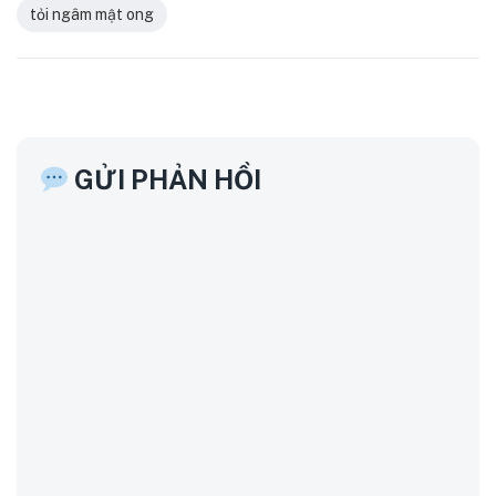
tỏi ngâm mật ong
GỬI PHẢN HỒI