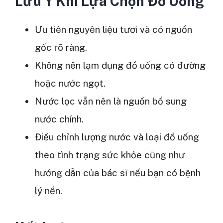
Lưu Ý Khi Lựa Chọn Đồ Uống
Ưu tiên nguyên liệu tươi và có nguồn
gốc rõ ràng.
Không nên lạm dụng đồ uống có đường
hoặc nước ngọt.
Nước lọc vẫn nên là nguồn bổ sung
nước chính.
Điều chỉnh lượng nước và loại đồ uống
theo tình trạng sức khỏe cũng như
hướng dẫn của bác sĩ nếu bạn có bệnh
lý nền.