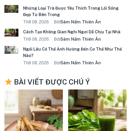
Những Loại Trà Được Yêu Thích Trong Lối Sống
Đẹp Từ Bên Trong
Bởi
Sâm Nấm Thiên Ân
Th8 08, 2026
Cách Tạo Không Gian Nghỉ Ngơi Dễ Chịu Tại Nhà
Bởi
Sâm Nấm Thiên Ân
Th8 08, 2026
Ngồi Lâu Có Thể Ảnh Hưởng Đến Cơ Thể Như Thế
Nào?
Bởi
Sâm Nấm Thiên Ân
Th8 08, 2026
BÀI VIẾT ĐƯỢC CHÚ Ý