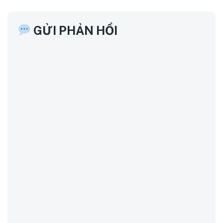
GỬI PHẢN HỒI