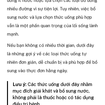
uống ít nước hoặc lựa chọn các loại đồ uống
nhiều đường vì sự tiện lợi. Tuy nhiên, việc bổ
sung nước và lựa chọn thức uống phù hợp
vẫn là một phần quan trọng của lối sống lành
mạnh.
Nếu bạn không có nhiều thời gian, dưới đây
là những gợi ý về các loại thức uống tự
nhiên đơn giản, dễ chuẩn bị và phù hợp để bổ
sung vào thực đơn hằng ngày.
Lưu ý:
Các thức uống dưới đây nhằm
mục đích giải khát và bổ sung nước,
không phải là thuốc hoặc có tác dụng
điều trị bệnh.