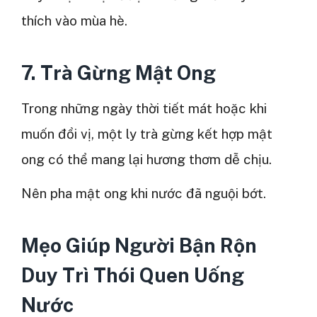
thích vào mùa hè.
7. Trà Gừng Mật Ong
Trong những ngày thời tiết mát hoặc khi
muốn đổi vị, một ly trà gừng kết hợp mật
ong có thể mang lại hương thơm dễ chịu.
Nên pha mật ong khi nước đã nguội bớt.
Mẹo Giúp Người Bận Rộn
Duy Trì Thói Quen Uống
Nước