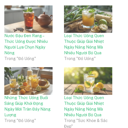
Nước Đậu Đen Rang –
Loại Thức Uống Quen
Thức Uống Được Nhiều
Thuộc Giúp Giải Nhiệt
Người Lựa Chọn Ngày
Ngày Nắng Nóng Mà
Nóng
Nhiều Người Bỏ Qua
Trong "Đồ Uống"
Trong "Đồ Uống"
Những Thức Uống Buổi
Loại Thức Uống Quen
Sáng Giúp Khởi Động
Thuộc Giúp Giải Nhiệt
Ngày Mới Tràn Đầy Năng
Ngày Nắng Nóng Mà
Lượng
Nhiều Người Bỏ Qua
Trong "Đồ Uống"
Trong "Sức Khỏe & Sắc
Đẹp"