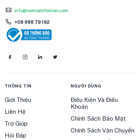
info@samnamthienan.com
+08 988 79 192
THÔNG TIN
NGƯỜI DÙNG
Giới Thiệu
Điều Kiện Và Điều
Khoản
Liên Hệ
Chính Sách Bảo Mật
Trợ Giúp
Chính Sách Vận Chuyển
Hỏi Đáp