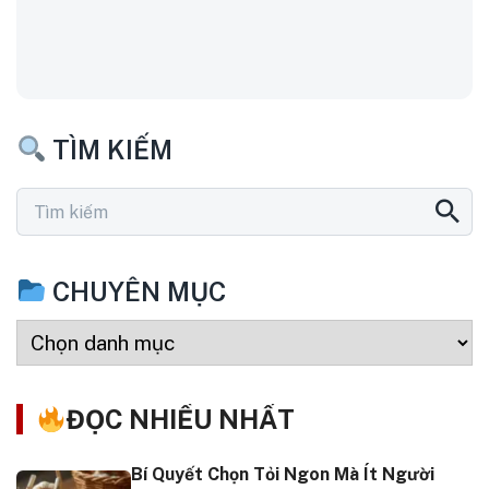
TÌM KIẾM
CHUYÊN MỤC
ĐỌC NHIỀU NHẤT
Bí Quyết Chọn Tỏi Ngon Mà Ít Người