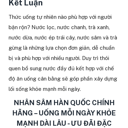
Kết Luận
Thức uống tự nhiên nào phù hợp với người
bận rộn? Nước lọc, nước chanh, trà xanh,
nước dừa, nước ép trái cây, nước sâm và trà
gừng là những lựa chọn đơn giản, dễ chuẩn
bị và phù hợp với nhiều người. Duy trì thói
quen bổ sung nước đầy đủ kết hợp với chế
độ ăn uống cân bằng sẽ góp phần xây dựng
lối sống khỏe mạnh mỗi ngày.
NHÂN SÂM HÀN QUỐC CHÍNH
HÃNG – UỐNG MỖI NGÀY KHỎE
MẠNH DÀI LÂU - ƯU ĐÃI ĐẶC