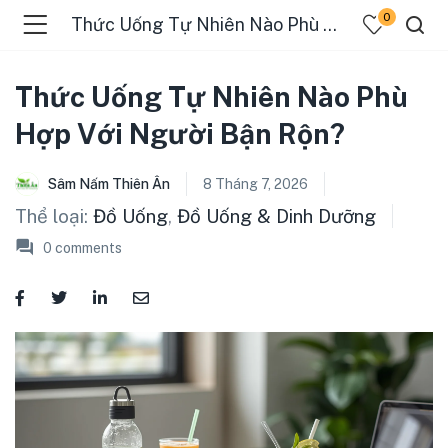
0
Thức Uống Tự Nhiên Nào Phù Hợp Với Người Bận Rộn?
Thức Uống Tự Nhiên Nào Phù
Hợp Với Người Bận Rộn?
Sâm Nấm Thiên Ân
8 Tháng 7, 2026
Thể loại:
Đồ Uống
,
Đồ Uống & Dinh Dưỡng
0
comments