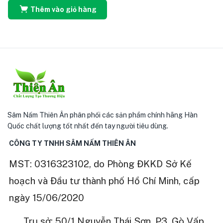
Thêm vào giỏ hàng
Sâm Nấm Thiên Ân phân phối các sản phẩm chính hãng Hàn
Quốc chất lượng tốt nhất đến tay người tiêu dùng.
CÔNG TY TNHH SÂM NẤM THIÊN ÂN
MST: 0316323102, do Phòng ĐKKD Sở Kế
hoạch và Đầu tư thành phố Hồ Chí Minh, cấp
ngày 15/06/2020
Trụ sở: 50/1 Nguyễn Thái Sơn, P3, Gò Vấp,