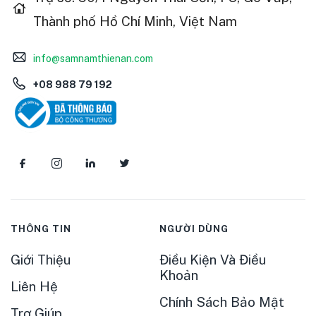
Thành phố Hồ Chí Minh, Việt Nam
info@samnamthienan.com
+08 988 79 192
THÔNG TIN
NGƯỜI DÙNG
Giới Thiệu
Điều Kiện Và Điều
Khoản
Liên Hệ
Chính Sách Bảo Mật
Trợ Giúp