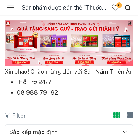
0
Sản phẩm được gắn thẻ "Thuốc An Cung Ngưu Hoàng"
Xin chào! Chào mừng đến với Sân Nấm Thiên Ân
Hỗ Trợ 24/7
08 988 79 192
Filter
Sắp xếp mặc định