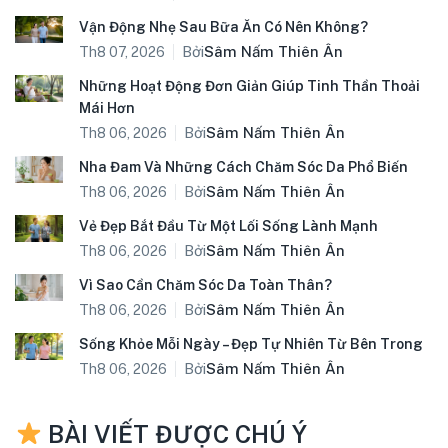
Vận Động Nhẹ Sau Bữa Ăn Có Nên Không?
Bởi
Sâm Nấm Thiên Ân
Th8 07, 2026
Những Hoạt Động Đơn Giản Giúp Tinh Thần Thoải
Mái Hơn
Bởi
Sâm Nấm Thiên Ân
Th8 06, 2026
Nha Đam Và Những Cách Chăm Sóc Da Phổ Biến
Bởi
Sâm Nấm Thiên Ân
Th8 06, 2026
Vẻ Đẹp Bắt Đầu Từ Một Lối Sống Lành Mạnh
Bởi
Sâm Nấm Thiên Ân
Th8 06, 2026
Vì Sao Cần Chăm Sóc Da Toàn Thân?
Bởi
Sâm Nấm Thiên Ân
Th8 06, 2026
Sống Khỏe Mỗi Ngày – Đẹp Tự Nhiên Từ Bên Trong
Bởi
Sâm Nấm Thiên Ân
Th8 06, 2026
BÀI VIẾT ĐƯỢC CHÚ Ý