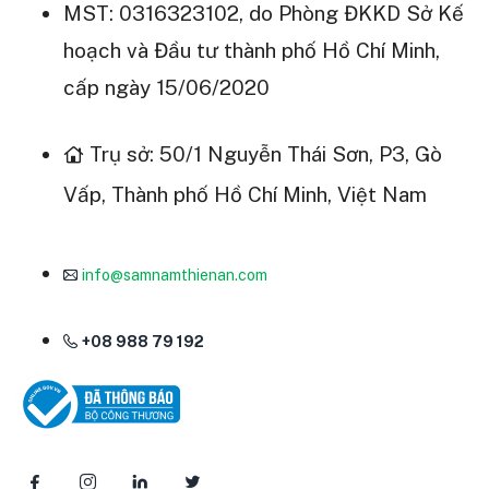
MST: 0316323102, do Phòng ĐKKD Sở Kế
hoạch và Đầu tư thành phố Hồ Chí Minh,
cấp ngày 15/06/2020
Trụ sở: 50/1 Nguyễn Thái Sơn, P3, Gò
Vấp, Thành phố Hồ Chí Minh, Việt Nam
info@samnamthienan.com
+08 988 79 192