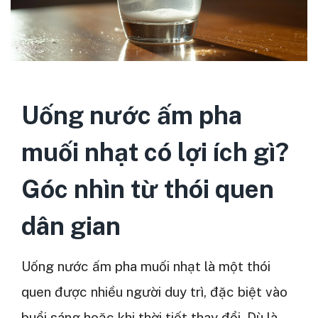
Uống nước ấm pha
muối nhạt có lợi ích gì?
Góc nhìn từ thói quen
dân gian
Uống nước ấm pha muối nhạt là một thói
quen được nhiều người duy trì, đặc biệt vào
buổi sáng hoặc khi thời tiết thay đổi. Dù là