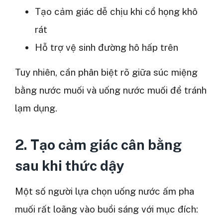
Tạo cảm giác dễ chịu khi cổ họng khô
rát
Hỗ trợ vệ sinh đường hô hấp trên
Tuy nhiên, cần phân biệt rõ giữa súc miệng
bằng nước muối và uống nước muối để tránh
lạm dụng.
2. Tạo cảm giác cân bằng
sau khi thức dậy
Một số người lựa chọn uống nước ấm pha
muối rất loãng vào buổi sáng với mục đích: