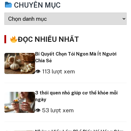
CHUYÊN MỤC
ĐỌC NHIỀU NHẤT
Bí Quyết Chọn Tỏi Ngon Mà Ít Người
Chia Sẻ
👁 113 lượt xem
3 thói quen nhỏ giúp cơ thể khỏe mỗi
ngày
👁 53 lượt xem