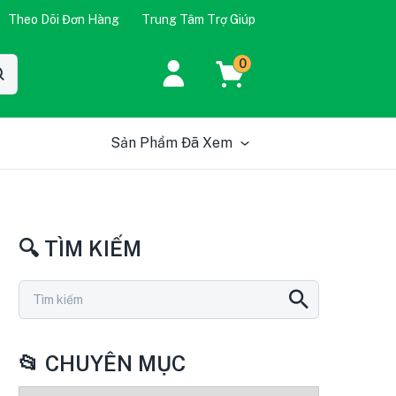
Theo Dõi Đơn Hàng
Trung Tâm Trợ Giúp
0
Sản Phẩm Đã Xem
🔍 TÌM KIẾM
📂 CHUYÊN MỤC