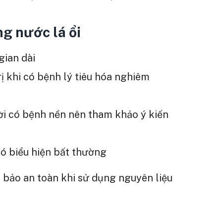
g nước lá ổi
gian dài
ị khi có bệnh lý tiêu hóa nghiêm
i có bệnh nền nên tham khảo ý kiến
ó biểu hiện bất thường
 bảo an toàn khi sử dụng nguyên liệu