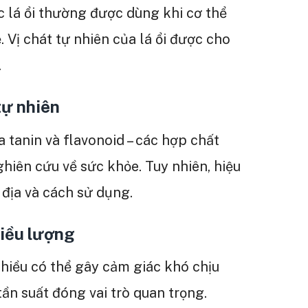
 lá ổi thường được dùng khi cơ thể
ẹ. Vị chát tự nhiên của lá ổi được cho
.
tự nhiên
ứa tanin và flavonoid – các hợp chất
hiên cứu về sức khỏe. Tuy nhiên, hiệu
 địa và cách sử dụng.
liều lượng
hiều có thể gây cảm giác khó chịu
tần suất đóng vai trò quan trọng.