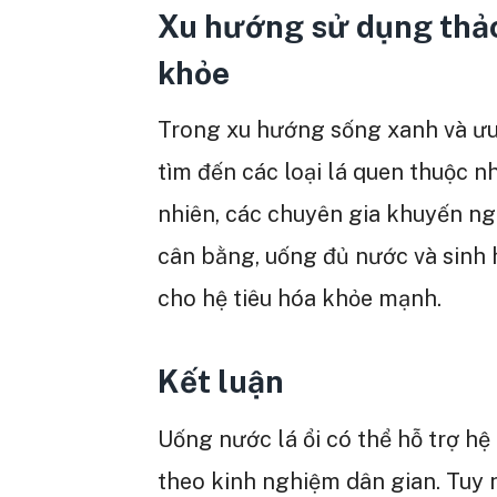
Xu hướng sử dụng thả
khỏe
Trong xu hướng sống xanh và ưu 
tìm đến các loại lá quen thuộc nh
nhiên, các chuyên gia khuyến ngh
cân bằng, uống đủ nước và sinh h
cho hệ tiêu hóa khỏe mạnh.
Kết luận
Uống nước lá ổi có thể hỗ trợ hệ
theo kinh nghiệm dân gian. Tuy 