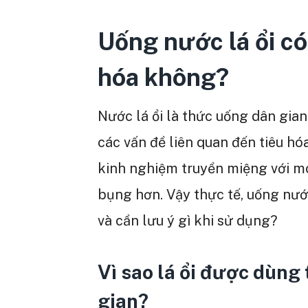
Uống nước lá ổi có
hóa không?
Nước lá ổi là thức uống dân gian
các vấn đề liên quan đến tiêu hóa
kinh nghiệm truyền miệng với m
bụng hơn. Vậy thực tế, uống nước
và cần lưu ý gì khi sử dụng?
Vì sao lá ổi được dùng
gian?