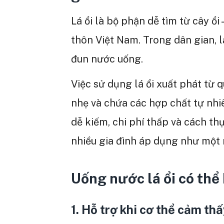
Lá ổi là bộ phận dễ tìm từ cây ổi
thôn Việt Nam. Trong dân gian, l
đun nước uống.
Việc sử dụng lá ổi xuất phát từ q
nhẹ và chứa các hợp chất tự nhiê
dễ kiếm, chi phí thấp và cách th
nhiều gia đình áp dụng như một 
Uống nước lá ổi có thể
1. Hỗ trợ khi cơ thể cảm th