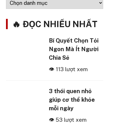
🔥 ĐỌC NHIỀU NHẤT
Bí Quyết Chọn Tỏi
Ngon Mà Ít Người
Chia Sẻ
👁 113 lượt xem
3 thói quen nhỏ
giúp cơ thể khỏe
mỗi ngày
👁 53 lượt xem