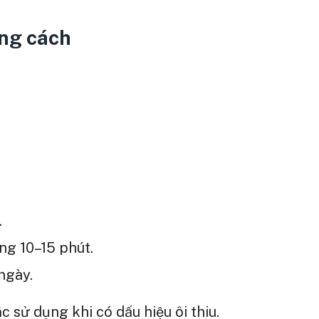
úng cách
.
ng 10–15 phút.
ngày.
sử dụng khi có dấu hiệu ôi thiu.