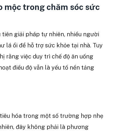
o mộc trong chăm sóc sức
tiên giải pháp tự nhiên, nhiều người
ư lá ổi để hỗ trợ sức khỏe tại nhà. Tuy
ị rằng việc duy trì chế độ ăn uống
oạt điều độ vẫn là yếu tố nền tảng
 tiêu hóa trong một số trường hợp nhẹ
nhiên, đây không phải là phương