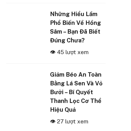
Những Hiểu Lầm
Phổ Biến Về Hồng
Sâm – Bạn Đã Biết
Đúng Chưa?
👁 45 lượt xem
Giảm Béo An Toàn
Bằng Lá Sen Và Vỏ
Bưởi – Bí Quyết
Thanh Lọc Cơ Thể
Hiệu Quả
👁 27 lượt xem