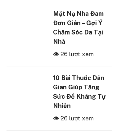
Mặt Nạ Nha Đam
Đơn Giản – Gợi Ý
Chăm Sóc Da Tại
Nhà
👁 26 lượt xem
10 Bài Thuốc Dân
Gian Giúp Tăng
Sức Đề Kháng Tự
Nhiên
👁 26 lượt xem