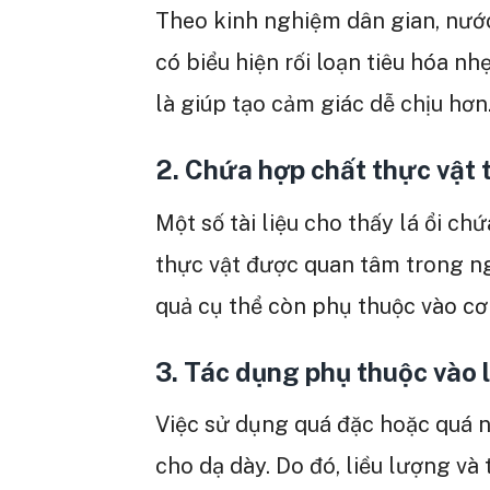
Theo kinh nghiệm dân gian, nước
có biểu hiện rối loạn tiêu hóa nh
là giúp tạo cảm giác dễ chịu hơn
2. Chứa hợp chất thực vật 
Một số tài liệu cho thấy lá ổi ch
thực vật được quan tâm trong ng
quả cụ thể còn phụ thuộc vào cơ
3. Tác dụng phụ thuộc vào 
Việc sử dụng quá đặc hoặc quá n
cho dạ dày. Do đó, liều lượng và 