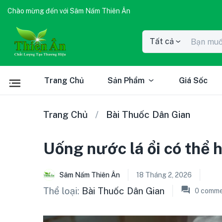
Chào mừng đến với Sâm Nấm Thiên Ân
Tất cả
Trang Chủ
Sản Phẩm
Giá Sốc
Trang Chủ
Bài Thuốc Dân Gian
Uống nước lá ổi có thể 
Sâm Nấm Thiên Ân
18 Tháng 2, 2026
Thể loại:
Bài Thuốc Dân Gian
0
comme