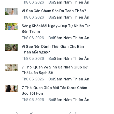
Bởi
Sâm Nấm Thiên Ân
Th8 06, 2026
Vì Sao Cần Chăm Sóc Da Toàn Thân?
Bởi
Sâm Nấm Thiên Ân
Th8 06, 2026
Sống Khỏe Mỗi Ngày – Đẹp Tự Nhiên Từ
Bên Trong
Bởi
Sâm Nấm Thiên Ân
Th8 06, 2026
Vì Sao Nên Dành Thời Gian Cho Bản
Thân Mỗi Ngày?
Bởi
Sâm Nấm Thiên Ân
Th8 05, 2026
7 Thói Quen Vệ Sinh Cá Nhân Giúp Cơ
Thể Luôn Sạch Sẽ
Bởi
Sâm Nấm Thiên Ân
Th8 05, 2026
7 Thói Quen Giúp Mái Tóc Được Chăm
Sóc Tốt Hơn
Bởi
Sâm Nấm Thiên Ân
Th8 05, 2026