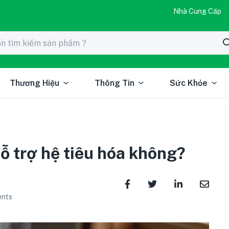
Nhà Cung Cấp
Thương Hiệu
Thông Tin
Sức Khỏe
hỗ trợ hệ tiêu hóa không?
nts