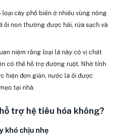
 – loại cây phổ biến ở nhiều vùng nông
á ổi non thường được hái, rửa sạch và
uan niệm rằng loại lá này có vị chát
n có thể hỗ trợ đường ruột. Nhờ tính
ực hiện đơn giản, nước lá ổi được
mẹo tại nhà.
 hỗ trợ hệ tiêu hóa không?
ấy khó chịu nhẹ