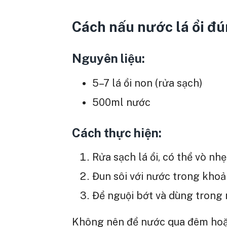
Cách nấu nước lá ổi đ
Nguyên liệu:
5–7 lá ổi non (rửa sạch)
500ml nước
Cách thực hiện:
Rửa sạch lá ổi, có thể vò nhẹ
Đun sôi với nước trong khoả
Để nguội bớt và dùng trong 
Không nên để nước qua đêm hoặc 