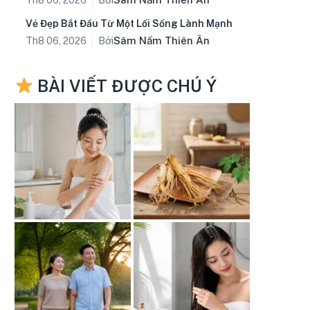
Vẻ Đẹp Bắt Đầu Từ Một Lối Sống Lành Mạnh
Bởi
Sâm Nấm Thiên Ân
Th8 06, 2026
BÀI VIẾT ĐƯỢC CHÚ Ý