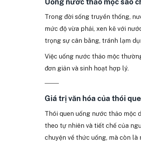
Uống nước thảo mộc sao ch
Trong đời sống truyền thống, n
mức độ vừa phải, xen kẽ với nư
trọng sự cân bằng, tránh lạm dụn
Việc uống nước thảo mộc thường 
đơn giản và sinh hoạt hợp lý.
Giá trị văn hóa của thói q
Thói quen uống nước thảo mộc d
theo tự nhiên và tiết chế của ng
chuyện về thức uống, mà còn là n