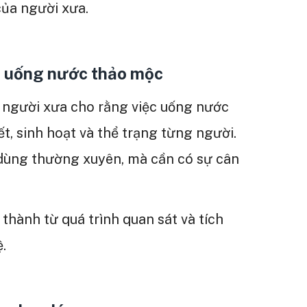
của người xưa.
c uống nước thảo mộc
 người xưa cho rằng việc uống nước
ết, sinh hoạt và thể trạng từng người.
dùng thường xuyên, mà cần có sự cân
hành từ quá trình quan sát và tích
.