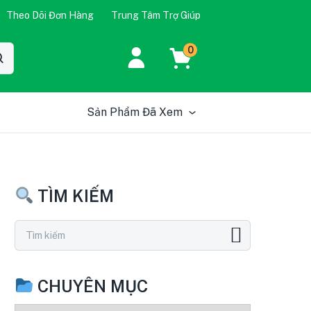
Theo Dõi Đơn Hàng
Trung Tâm Trợ Giúp
0
Sản Phẩm Đã Xem
TÌM KIẾM
CHUYÊN MỤC