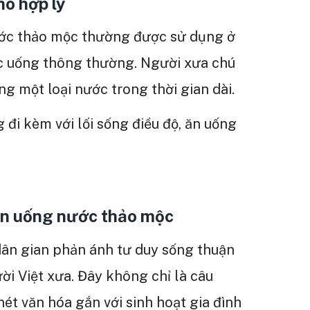
o hợp lý
ước thảo mộc thường được sử dụng ở
ớc uống thông thường. Người xưa chú
g một loại nước trong thời gian dài.
đi kèm với lối sống điều độ, ăn uống
uen uống nước thảo mộc
ân gian phản ánh tư duy sống thuận
ười Việt xưa. Đây không chỉ là câu
ét văn hóa gắn với sinh hoạt gia đình