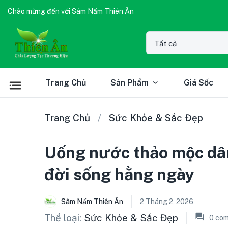
Chào mừng đến với Sâm Nấm Thiên Ân
Trang Chủ
Sản Phẩm
Giá Sốc
Trang Chủ
Sức Khỏe & Sắc Đẹp
Uống nước thảo mộc dân
đời sống hằng ngày
Sâm Nấm Thiên Ân
2 Tháng 2, 2026
Thể loại:
Sức Khỏe & Sắc Đẹp
0
com