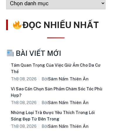
ĐỌC NHIỀU NHẤT
BÀI VIẾT MỚI
Tầm Quan Trọng Của Việc Giữ Ẩm Cho Da Cơ
Thể
Bởi
Sâm Nấm Thiên Ân
Th8 08, 2026
Vì Sao Cần Chọn Sản Phẩm Chăm Sóc Tóc Phù
Hợp?
Bởi
Sâm Nấm Thiên Ân
Th8 08, 2026
Những Loại Trà Được Yêu Thích Trong Lối
Sống Đẹp Từ Bên Trong
Bởi
Sâm Nấm Thiên Ân
Th8 08, 2026