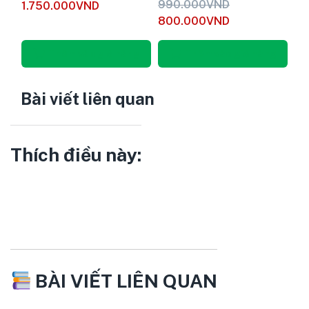
990.000
VND
1.750.000
VND
5.00
800.000
VND
sao
Thêm vào giỏ hàng
Thêm vào giỏ hàng
Bài viết liên quan
Thích điều này:
BÀI VIẾT LIÊN QUAN