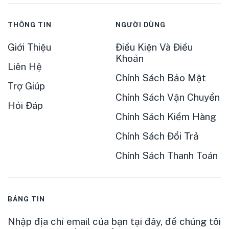
THÔNG TIN
NGƯỜI DÙNG
Giới Thiệu
Điều Kiện Và Điều
Khoản
Liên Hệ
Chính Sách Bảo Mật
Trợ Giúp
Chính Sách Vận Chuyển
Hỏi Đáp
Chính Sách Kiểm Hàng
Chính Sách Đổi Trả
Chính Sách Thanh Toán
BẢNG TIN
Nhập địa chỉ email của bạn tại đây, để chúng tôi