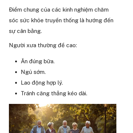
Điểm chung của các kinh nghiệm chăm
sóc sức khỏe truyền thống là hướng đến
sự cân bằng.
Người xưa thường đề cao:
Ăn đúng bữa.
Ngủ sớm.
Lao động hợp lý.
Tránh căng thẳng kéo dài.