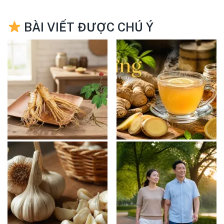
BÀI VIẾT ĐƯỢC CHÚ Ý