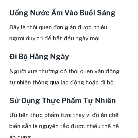
Uống Nước Ấm Vào Buổi Sáng
Đây là thói quen đơn giản được nhiều
người duy trì để bắt đầu ngày mới.
Đi Bộ Hằng Ngày
Người xưa thường có thói quen vận động
tự nhiên thông qua lao động hoặc đi bộ.
Sử Dụng Thực Phẩm Tự Nhiên
Ưu tiên thực phẩm tươi thay vì đồ ăn chế
biến sẵn là nguyên tắc được nhiều thế hệ
áp dụng.