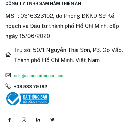
CÔNG TY TNHH SÂM NẤM THIÊN ÂN
MST: 0316323102, do Phòng ĐKKD Sở Kế
hoạch và Đầu tư thành phố Hồ Chí Minh, cấp
ngày 15/06/2020
Trụ sở: 50/1 Nguyễn Thái Sơn, P3, Gò Vấp,
Thành phố Hồ Chí Minh, Việt Nam
info@samnamthienan.com
+08 988 79 192