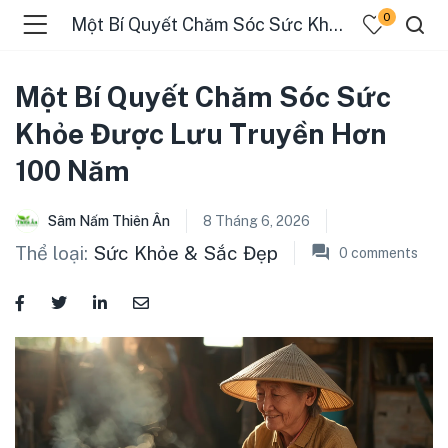
0
Một Bí Quyết Chăm Sóc Sức Khỏe Được Lưu Truyền Hơn 100 Năm
Một Bí Quyết Chăm Sóc Sức
Khỏe Được Lưu Truyền Hơn
100 Năm
Sâm Nấm Thiên Ân
8 Tháng 6, 2026
Thể loại:
Sức Khỏe & Sắc Đẹp
0
comments