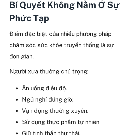
Bí Quyết Không Nằm Ở Sự
Phức Tạp
Điểm đặc biệt của nhiều phương pháp
chăm sóc sức khỏe truyền thống là sự
đơn giản.
Người xưa thường chú trọng:
Ăn uống điều độ.
Ngủ nghỉ đúng giờ.
Vận động thường xuyên.
Sử dụng thực phẩm tự nhiên.
Giữ tinh thần thư thái.