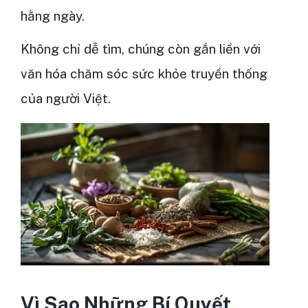
hằng ngày.
Không chỉ dễ tìm, chúng còn gắn liền với
văn hóa chăm sóc sức khỏe truyền thống
của người Việt.
Vì Sao Những Bí Quyết