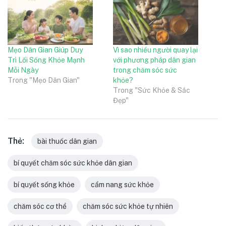
Mẹo Dân Gian Giúp Duy
Vì sao nhiều người quay lại
Trì Lối Sống Khỏe Mạnh
với phương pháp dân gian
Mỗi Ngày
trong chăm sóc sức
Trong "Mẹo Dân Gian"
khỏe?
Trong "Sức Khỏe & Sắc
Đẹp"
Thẻ:
bài thuốc dân gian
bí quyết chăm sóc sức khỏe dân gian
bí quyết sống khỏe
cẩm nang sức khỏe
chăm sóc cơ thể
chăm sóc sức khỏe tự nhiên