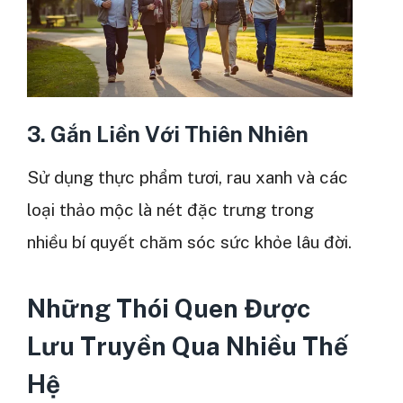
3. Gắn Liền Với Thiên Nhiên
Sử dụng thực phẩm tươi, rau xanh và các
loại thảo mộc là nét đặc trưng trong
nhiều bí quyết chăm sóc sức khỏe lâu đời.
Những Thói Quen Được
Lưu Truyền Qua Nhiều Thế
Hệ