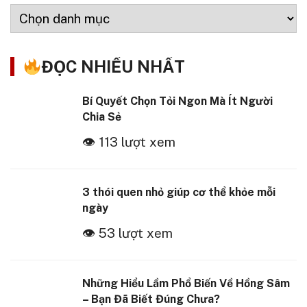
ĐỌC NHIỀU NHẤT
Bí Quyết Chọn Tỏi Ngon Mà Ít Người
Chia Sẻ
👁 113 lượt xem
3 thói quen nhỏ giúp cơ thể khỏe mỗi
ngày
👁 53 lượt xem
Những Hiểu Lầm Phổ Biến Về Hồng Sâm
– Bạn Đã Biết Đúng Chưa?