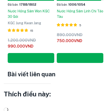
Đã bán:
1788
/1802
Đã bán:
1006
/1054
Nước Hồng Sâm Won KGC
Nước Hồng Sâm Linh Chi Táo
30 Gói
Tàu
KGC Jung Kwan Jang
5
15
Được xếp
890.000
VND
hạng
5
Được xếp
1.200.000
VND
750.000
VND
5.00
hạng
5
990.000
VND
sao
5.00
sao
Thêm vào giỏ hàng
Thêm vào giỏ hàng
Bài viết liên quan
Thích điều này: