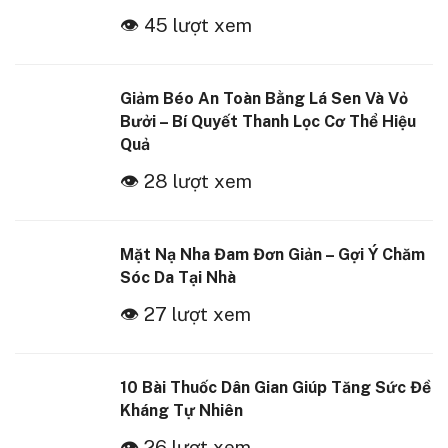
👁 45 lượt xem
Giảm Béo An Toàn Bằng Lá Sen Và Vỏ
Bưởi – Bí Quyết Thanh Lọc Cơ Thể Hiệu
Quả
👁 28 lượt xem
Mặt Nạ Nha Đam Đơn Giản – Gợi Ý Chăm
Sóc Da Tại Nhà
👁 27 lượt xem
10 Bài Thuốc Dân Gian Giúp Tăng Sức Đề
Kháng Tự Nhiên
👁 26 lượt xem