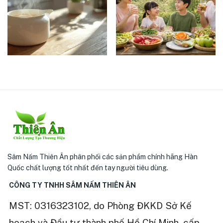
Sâm Nấm Thiên Ân phân phối các sản phẩm chính hãng Hàn
Quốc chất lượng tốt nhất đến tay người tiêu dùng.
CÔNG TY TNHH SÂM NẤM THIÊN ÂN
MST: 0316323102, do Phòng ĐKKD Sở Kế
hoạch và Đầu tư thành phố Hồ Chí Minh, cấp