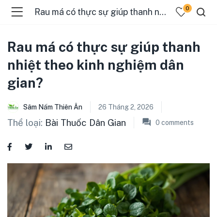
0
Rau má có thực sự giúp thanh nhiệt theo kinh nghiệm dân gian?
Rau má có thực sự giúp thanh
nhiệt theo kinh nghiệm dân
gian?
Sâm Nấm Thiên Ân
26 Tháng 2, 2026
Thể loại:
Bài Thuốc Dân Gian
0
comments