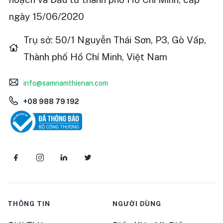
ngày 15/06/2020
Trụ sở: 50/1 Nguyễn Thái Sơn, P3, Gò Vấp,
Thành phố Hồ Chí Minh, Việt Nam
info@samnamthienan.com
+08 988 79 192
THÔNG TIN
NGƯỜI DÙNG