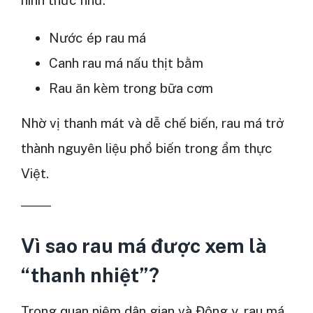
hình thức như:
Nước ép rau má
Canh rau má nấu thịt bằm
Rau ăn kèm trong bữa cơm
Nhờ vị thanh mát và dễ chế biến, rau má trở
thành nguyên liệu phổ biến trong ẩm thực
Việt.
Vì sao rau má được xem là
“thanh nhiệt”?
Trong quan niệm dân gian và Đông y, rau má