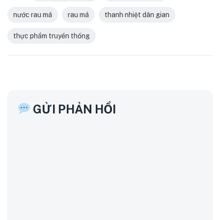
nước rau má
rau má
thanh nhiệt dân gian
thực phẩm truyền thống
GỬI PHẢN HỒI