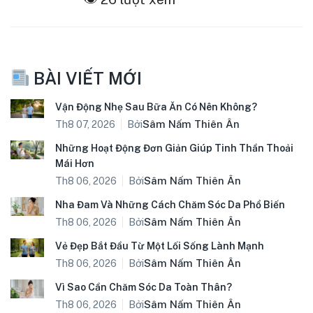
BÀI VIẾT MỚI
Vận Động Nhẹ Sau Bữa Ăn Có Nên Không?
Bởi
Sâm Nấm Thiên Ân
Th8 07, 2026
Những Hoạt Động Đơn Giản Giúp Tinh Thần Thoải
Mái Hơn
Bởi
Sâm Nấm Thiên Ân
Th8 06, 2026
Nha Đam Và Những Cách Chăm Sóc Da Phổ Biến
Bởi
Sâm Nấm Thiên Ân
Th8 06, 2026
Vẻ Đẹp Bắt Đầu Từ Một Lối Sống Lành Mạnh
Bởi
Sâm Nấm Thiên Ân
Th8 06, 2026
Vì Sao Cần Chăm Sóc Da Toàn Thân?
Bởi
Sâm Nấm Thiên Ân
Th8 06, 2026