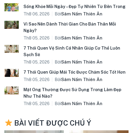
Sống Khỏe Mỗi Ngày – Đẹp Tự Nhiên Từ Bên Trong
Bởi
Sâm Nấm Thiên Ân
Th8 06, 2026
Vì Sao Nên Dành Thời Gian Cho Bản Thân Mỗi
Ngày?
Bởi
Sâm Nấm Thiên Ân
Th8 05, 2026
7 Thói Quen Vệ Sinh Cá Nhân Giúp Cơ Thể Luôn
Sạch Sẽ
Bởi
Sâm Nấm Thiên Ân
Th8 05, 2026
7 Thói Quen Giúp Mái Tóc Được Chăm Sóc Tốt Hơn
Bởi
Sâm Nấm Thiên Ân
Th8 05, 2026
Mật Ong Thường Được Sử Dụng Trong Làm Đẹp
Như Thế Nào?
Bởi
Sâm Nấm Thiên Ân
Th8 05, 2026
BÀI VIẾT ĐƯỢC CHÚ Ý