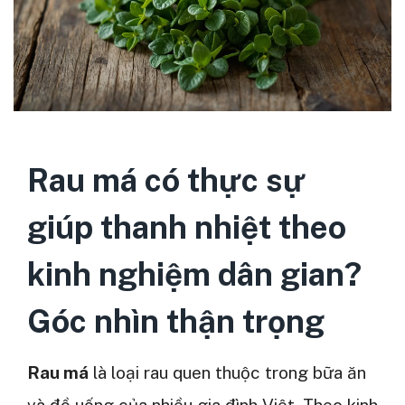
Rau má có thực sự
giúp thanh nhiệt theo
kinh nghiệm dân gian?
Góc nhìn thận trọng
Rau má
là loại rau quen thuộc trong bữa ăn
và đồ uống của nhiều gia đình Việt. Theo kinh