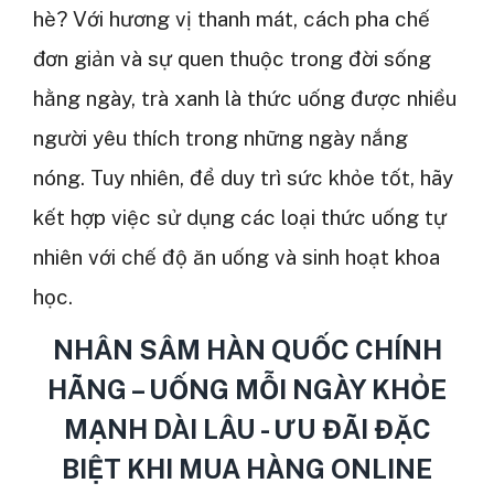
hè? Với hương vị thanh mát, cách pha chế
đơn giản và sự quen thuộc trong đời sống
hằng ngày, trà xanh là thức uống được nhiều
người yêu thích trong những ngày nắng
nóng. Tuy nhiên, để duy trì sức khỏe tốt, hãy
kết hợp việc sử dụng các loại thức uống tự
nhiên với chế độ ăn uống và sinh hoạt khoa
học.
NHÂN SÂM HÀN QUỐC CHÍNH
HÃNG – UỐNG MỖI NGÀY KHỎE
MẠNH DÀI LÂU - ƯU ĐÃI ĐẶC
BIỆT KHI MUA HÀNG ONLINE