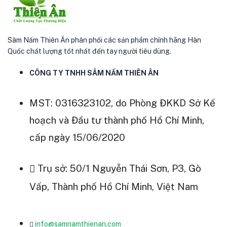
Sâm Nấm Thiên Ân phân phối các sản phẩm chính hãng Hàn
Quốc chất lượng tốt nhất đến tay người tiêu dùng.
CÔNG TY TNHH SÂM NẤM THIÊN ÂN
MST: 0316323102, do Phòng ĐKKD Sở Kế
hoạch và Đầu tư thành phố Hồ Chí Minh,
cấp ngày 15/06/2020
Trụ sở: 50/1 Nguyễn Thái Sơn, P3, Gò
Vấp, Thành phố Hồ Chí Minh, Việt Nam
info@samnamthienan.com