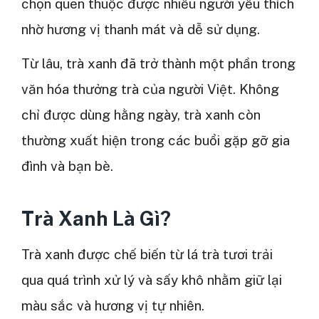
chọn quen thuộc được nhiều người yêu thích
nhờ hương vị thanh mát và dễ sử dụng.
Từ lâu, trà xanh đã trở thành một phần trong
văn hóa thưởng trà của người Việt. Không
chỉ được dùng hằng ngày, trà xanh còn
thường xuất hiện trong các buổi gặp gỡ gia
đình và bạn bè.
Trà Xanh Là Gì?
Trà xanh được chế biến từ lá trà tươi trải
qua quá trình xử lý và sấy khô nhằm giữ lại
màu sắc và hương vị tự nhiên.