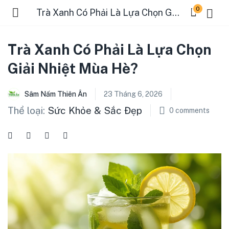
0
Trà Xanh Có Phải Là Lựa Chọn Giải Nhiệt Mùa Hè?
Trà Xanh Có Phải Là Lựa Chọn
Giải Nhiệt Mùa Hè?
Sâm Nấm Thiên Ân
23 Tháng 6, 2026
Thể loại:
Sức Khỏe & Sắc Đẹp
0
comments