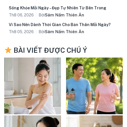
Sống Khỏe Mỗi Ngày – Đẹp Tự Nhiên Từ Bên Trong
Bởi
Sâm Nấm Thiên Ân
Th8 06, 2026
Vì Sao Nên Dành Thời Gian Cho Bản Thân Mỗi Ngày?
Bởi
Sâm Nấm Thiên Ân
Th8 05, 2026
BÀI VIẾT ĐƯỢC CHÚ Ý