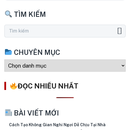
TÌM KIẾM
CHUYÊN MỤC
ĐỌC NHIỀU NHẤT
BÀI VIẾT MỚI
Cách Tạo Không Gian Nghỉ Ngơi Dễ Chịu Tại Nhà